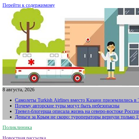
Перейти к содержимому
8 августа, 2026
Самолеты Turkish Airlines вместо Казани приземлились в
Почему авторские туры могут быть небезопасны
Тревел-блогерша описала жизнь на северо-востоке Росси
Деньги за Крым не скоро: туроператоры вернули только 
Поликлиника
Новостная рассылка