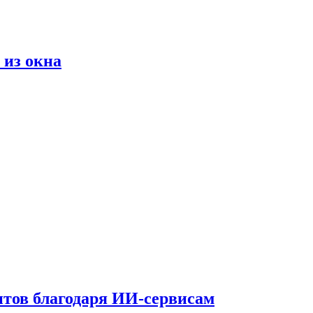
 из окна
тов благодаря ИИ-сервисам