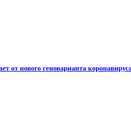
т от нового геноварианта коронавирус