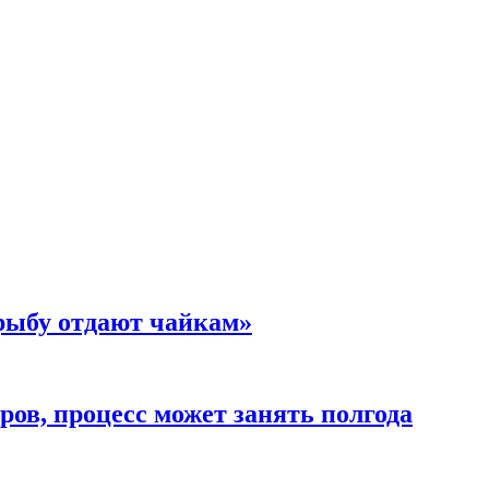
 рыбу отдают чайкам»
ов, процесс может занять полгода