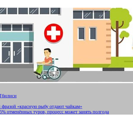
 Тбилиси
и фразой «красную рыбу отдают чайкам»
15% отменённых туров, процесс может занять полгода