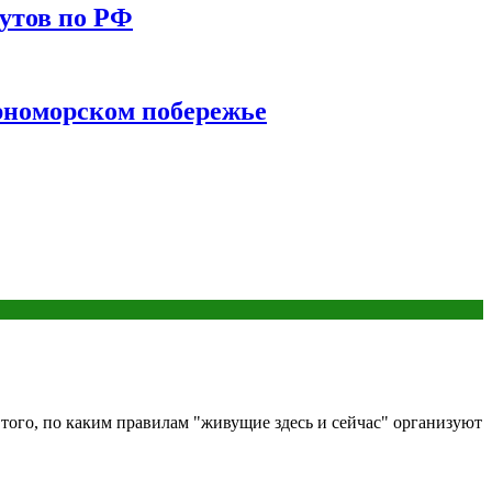
утов по РФ
ерноморском побережье
т того, по каким правилам "живущие здесь и сейчас" организуют