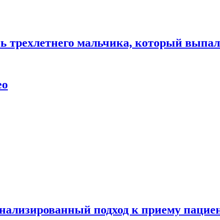
нь трехлетнего мальчика, который выпал
ео
нализированный подход к приему пациен