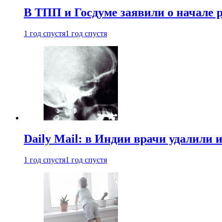
В ТПП и Госдуме заявили о начале 
1 год спустя
1 год спустя
Daily Mail: в Индии врачи удалили 
1 год спустя
1 год спустя