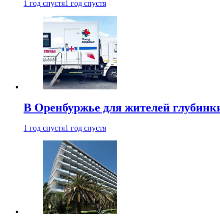
1 год спустя
1 год спустя
В Оренбуржье для жителей глубинки
1 год спустя
1 год спустя