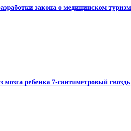
разработки закона о медицинском туризм
из мозга ребенка 7-сантиметровый гвоздь