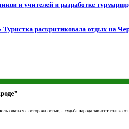
иков и учителей в разработке турмаршр
…» Туристка раскритиковала отдых на Ч
роде”
ользоваться с осторожностью, а судьба народа зависит только о