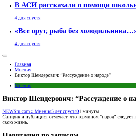
В АСИ рассказали о помощи школьн
4 дня спустя
«Все орут, рыба без холодильника
4 дня спустя
Главная
Мнения
Виктор Шендерович: “Рассуждение о народе”
Мнения
Виктор Шендерович: “Рассуждение о на
NEWSru.com :: Мнения
5 лет спустя
0
1 минуты
Сатирик и публицист отмечает, что термином "народ" следует п
свою жизнь.
Навигация по записям