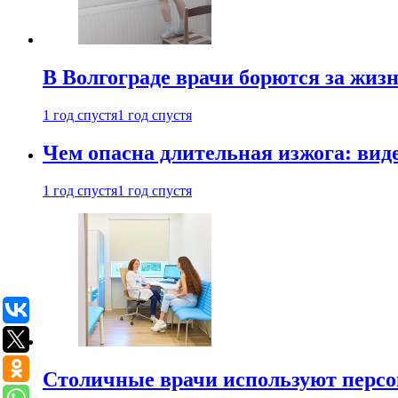
В Волгограде врачи борются за жиз
1 год спустя
1 год спустя
Чем опасна длительная изжога: вид
1 год спустя
1 год спустя
Столичные врачи используют персо