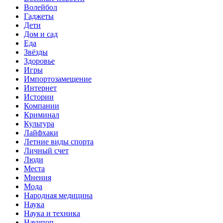
Волейбол
Гаджеты
Дети
Дом и сад
Еда
Звёзды
Здоровье
Игры
Импортозамещение
Интернет
Истории
Компании
Криминал
Культура
Лайфхаки
Летние виды спорта
Личный счет
Люди
Места
Мнения
Мода
Народная медицина
Наука
Наука и техника
Научпоп