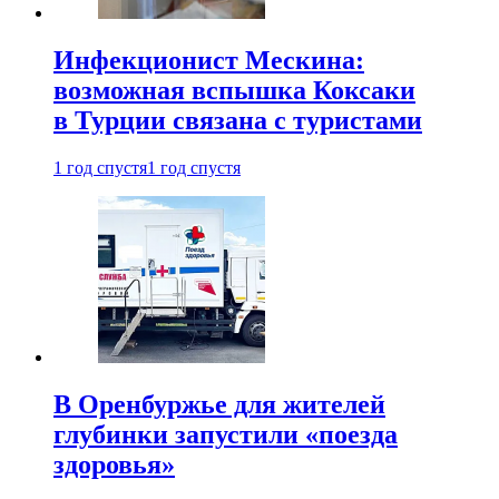
Инфекционист Мескина:
возможная вспышка Коксаки
в Турции связана с туристами
1 год спустя
1 год спустя
В Оренбуржье для жителей
глубинки запустили «поезда
здоровья»