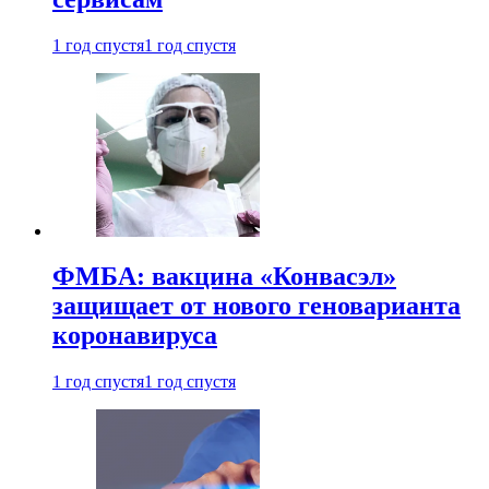
1 год спустя
1 год спустя
ФМБА: вакцина «Конвасэл»
защищает от нового геноварианта
коронавируса
1 год спустя
1 год спустя