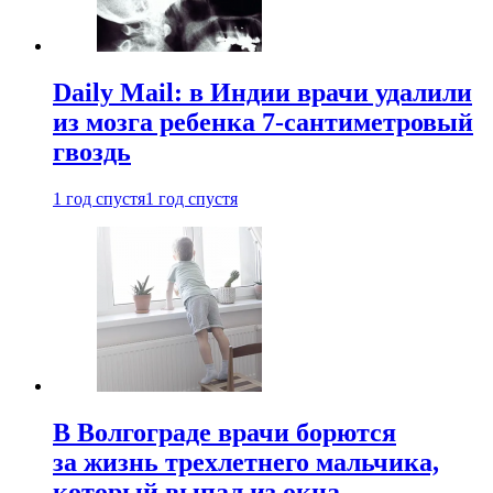
Daily Mail: в Индии врачи удалили
из мозга ребенка 7-сантиметровый
гвоздь
1 год спустя
1 год спустя
В Волгограде врачи борются
за жизнь трехлетнего мальчика,
который выпал из окна