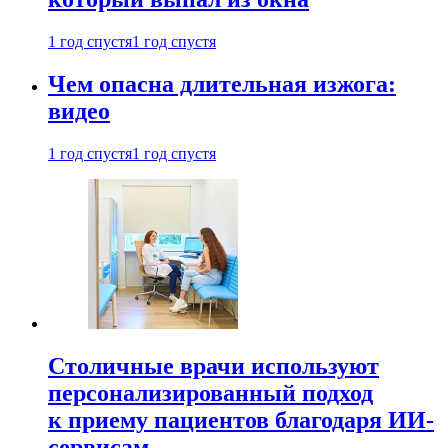
1 год спустя
1 год спустя
Чем опасна длительная изжога:
видео
1 год спустя
1 год спустя
Столичные врачи используют
персонализированный подход
к приему пациентов благодаря ИИ-
сервисам