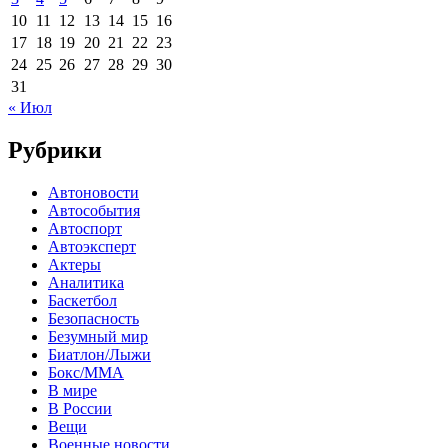
10
11
12
13
14
15
16
17
18
19
20
21
22
23
24
25
26
27
28
29
30
31
« Июл
Рубрики
Автоновости
Автособытия
Автоспорт
Автоэксперт
Актеры
Аналитика
Баскетбол
Безопасность
Безумный мир
Биатлон/Лыжи
Бокс/MMA
В мире
В России
Вещи
Военные новости