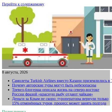
Перейти к содержимому
8 августа, 2026
Самолеты Turkish Airlines вместо Казани приземлились в
Почему авторские туры могут быть небезопасны
Тревел-блогерша описала жизнь на северо-востоке
России фразой «красную рыбу отдают чайкам»
Деньги за Крым не скоро: туроператоры вернули только
15% отменённых туров, процесс может занять полгода
Поликлиника