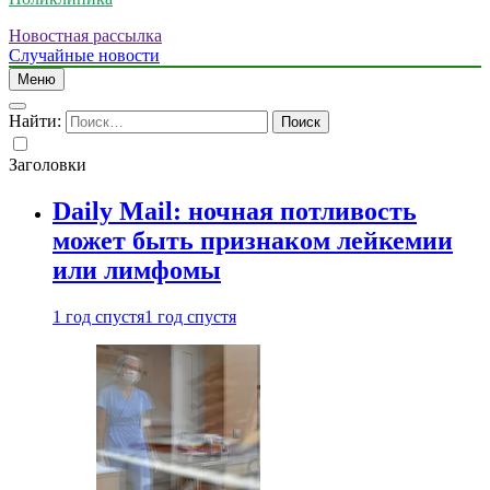
Новостная рассылка
Случайные новости
Меню
Найти:
Заголовки
Daily Mail: ночная потливость
может быть признаком лейкемии
или лимфомы
1 год спустя
1 год спустя