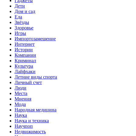
Гаджеты
Дети
Дом и сад
Еда
Звёзды
Здоровье
Игры
Импортозамещение
Интернет
Истории
Компании
Криминал
Культура
Лайфхаки
Летние виды спорта
Личный счет
Люди
Места
Мнения
Мода
Народная медицина
Наука
Наука и техника
Научпоп
Недвижимость