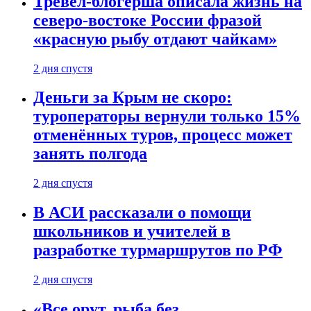
Тревел-блогерша описала жизнь на
северо-востоке России фразой
«красную рыбу отдают чайкам»
2 дня спустя
Деньги за Крым не скоро:
туроператоры вернули только 15%
отменённых туров, процесс может
занять полгода
2 дня спустя
В АСИ рассказали о помощи
школьников и учителей в
разработке турмаршрутов по РФ
2 дня спустя
«Все орут, рыба без