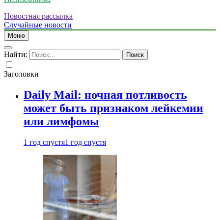
Новостная рассылка
Случайные новости
Меню
Найти:
Заголовки
Daily Mail: ночная потливость
может быть признаком лейкемии
или лимфомы
1 год спустя
1 год спустя