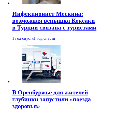
Инфекционист Мескина:
возможная вспышка Коксаки
в Турции связана с туристами
1 год спустя
1 год спустя
В Оренбуржье для жителей
глубинки запустили «поезда
здоровья»