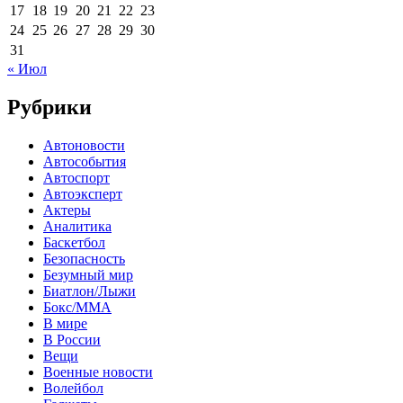
17
18
19
20
21
22
23
24
25
26
27
28
29
30
31
« Июл
Рубрики
Автоновости
Автособытия
Автоспорт
Автоэксперт
Актеры
Аналитика
Баскетбол
Безопасность
Безумный мир
Биатлон/Лыжи
Бокс/MMA
В мире
В России
Вещи
Военные новости
Волейбол