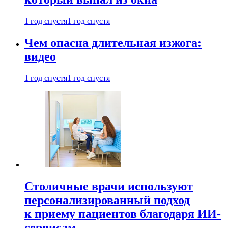
1 год спустя
1 год спустя
Чем опасна длительная изжога:
видео
1 год спустя
1 год спустя
Столичные врачи используют
персонализированный подход
к приему пациентов благодаря ИИ-
сервисам