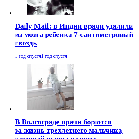
Daily Mail: в Индии врачи удалили
из мозга ребенка 7-сантиметровый
гвоздь
1 год спустя
1 год спустя
В Волгограде врачи борются
за жизнь трехлетнего мальчика,
который выпал из окна