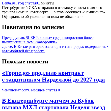
Lenta.ru
1 год спустя
0
1 минуты
Петербургский СКА отправил в отставку с поста главного
тренера Романа Ротенберга. Об этом сообщает «Чемпионат».
Официально об увольнении пока не объявлено.
Навигация по записям
Предыдущая:
SLEEP: «совы» среди подростков более
импульсивны, чем «жаворонки»
Далее:
В Китае разгораются споры из-за продаж подержанных
автомобилей без пробега
Похожие новости
«Торпедо» продлило контракт
с защитником Нарделлой до 2027 года
Чемпионат.com
6 месяцев спустя
0
В Екатеринбурге матчем за Кубок
вызова МХЛ стартовала Неделя звезд