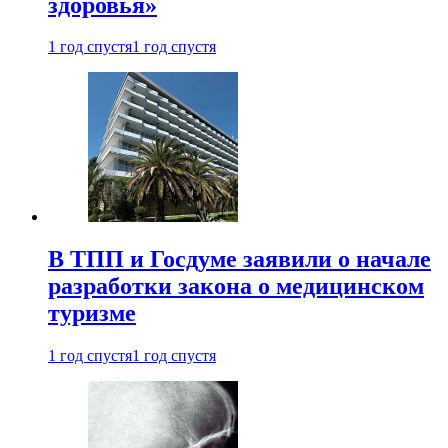
здоровья»
1 год спустя
1 год спустя
В ТПП и Госдуме заявили о начале
разработки закона о медицинском
туризме
1 год спустя
1 год спустя