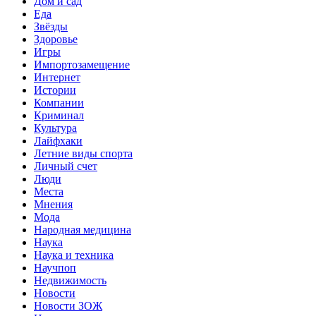
Дом и сад
Еда
Звёзды
Здоровье
Игры
Импортозамещение
Интернет
Истории
Компании
Криминал
Культура
Лайфхаки
Летние виды спорта
Личный счет
Люди
Места
Мнения
Мода
Народная медицина
Наука
Наука и техника
Научпоп
Недвижимость
Новости
Новости ЗОЖ