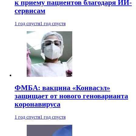
к приему пациентов благодаря ИИ-
сервисам
1 год спустя
1 год спустя
ФМБА: вакцина «Конвасэл»
защищает от нового геноварианта
коронавируса
1 год спустя
1 год спустя