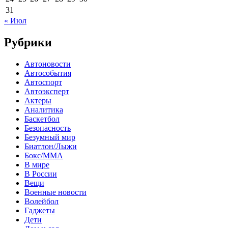
31
« Июл
Рубрики
Автоновости
Автособытия
Автоспорт
Автоэксперт
Актеры
Аналитика
Баскетбол
Безопасность
Безумный мир
Биатлон/Лыжи
Бокс/MMA
В мире
В России
Вещи
Военные новости
Волейбол
Гаджеты
Дети