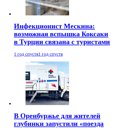
Инфекционист Мескина:
возможная вспышка Коксаки
в Турции связана с туристами
1 год спустя
1 год спустя
В Оренбуржье для жителей
глубинки запустили «поезда