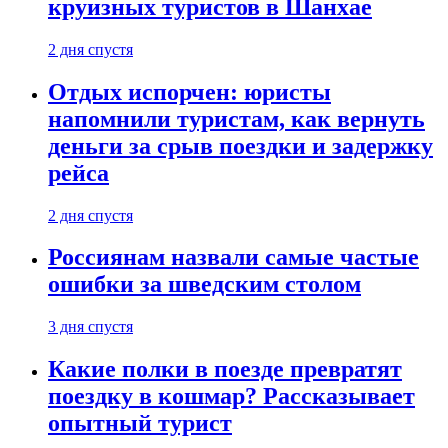
круизных туристов в Шанхае
2 дня спустя
Отдых испорчен: юристы
напомнили туристам, как вернуть
деньги за срыв поездки и задержку
рейса
2 дня спустя
Россиянам назвали самые частые
ошибки за шведским столом
3 дня спустя
Какие полки в поезде превратят
поездку в кошмар? Рассказывает
опытный турист