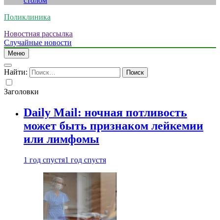
столом
Поликлиника
Новостная рассылка
Случайные новости
Меню
Найти:
Заголовки
Daily Mail: ночная потливость
может быть признаком лейкемии
или лимфомы
1 год спустя
1 год спустя