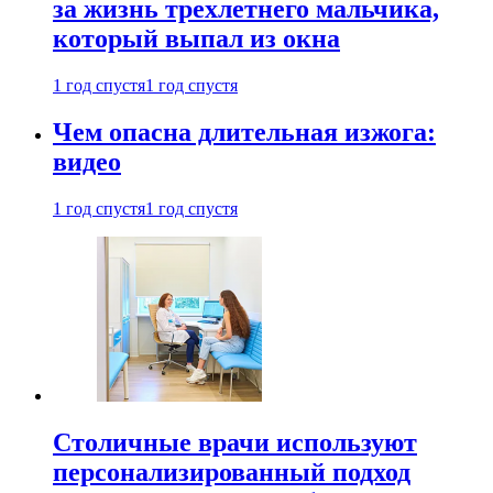
за жизнь трехлетнего мальчика,
который выпал из окна
1 год спустя
1 год спустя
Чем опасна длительная изжога:
видео
1 год спустя
1 год спустя
Столичные врачи используют
персонализированный подход