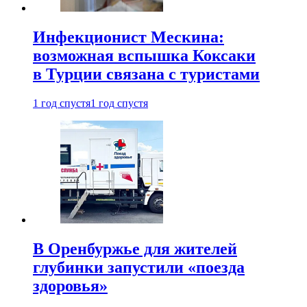
Инфекционист Мескина:
возможная вспышка Коксаки
в Турции связана с туристами
1 год спустя
1 год спустя
В Оренбуржье для жителей
глубинки запустили «поезда
здоровья»