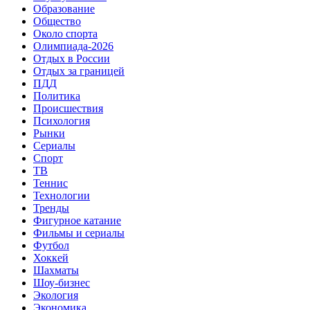
Образование
Общество
Около спорта
Олимпиада-2026
Отдых в России
Отдых за границей
ПДД
Политика
Происшествия
Психология
Рынки
Сериалы
Спорт
ТВ
Теннис
Технологии
Тренды
Фигурное катание
Фильмы и сериалы
Футбол
Хоккей
Шахматы
Шоу-бизнес
Экология
Экономика