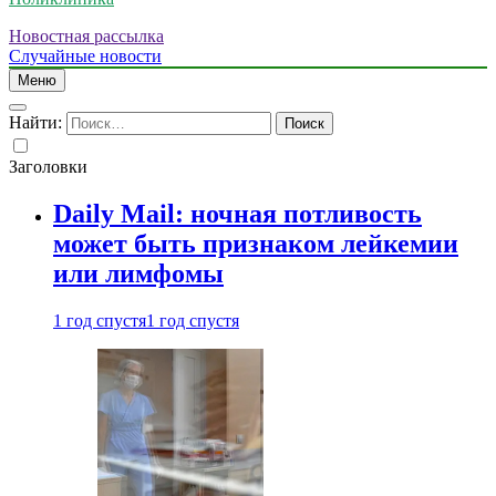
Новостная рассылка
Случайные новости
Меню
Найти:
Заголовки
Daily Mail: ночная потливость
может быть признаком лейкемии
или лимфомы
1 год спустя
1 год спустя