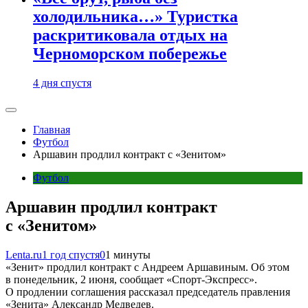
холодильника…» Туристка
раскритиковала отдых на
Черноморском побережье
4 дня спустя
Главная
Футбол
Аршавин продлил контракт с «Зенитом»
Футбол
Аршавин продлил контракт
с «Зенитом»
Lenta.ru
1 год спустя
0
1 минуты
«Зенит» продлил контракт с Андреем Аршавиным. Об этом
в понедельник, 2 июня, сообщает «Спорт-Экспресс».
О продлении соглашения рассказал председатель правления
«Зенита» Александр Медведев.