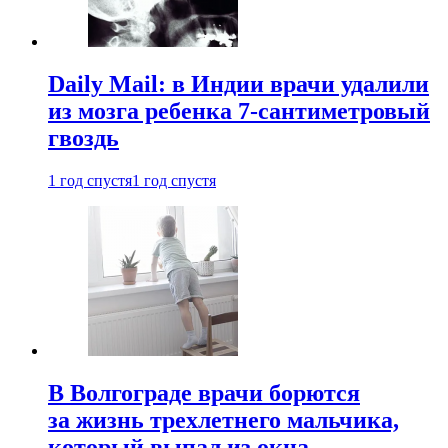
Daily Mail: в Индии врачи удалили
из мозга ребенка 7-сантиметровый
гвоздь
1 год спустя
1 год спустя
В Волгограде врачи борются
за жизнь трехлетнего мальчика,
который выпал из окна