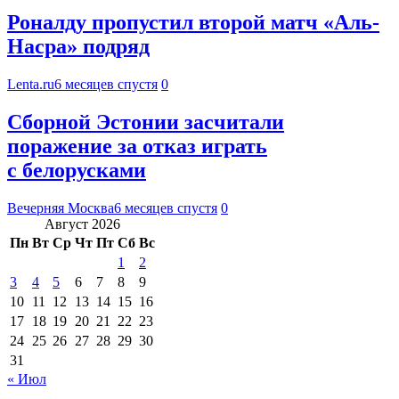
Роналду пропустил второй матч «Аль-
Насра» подряд
Lenta.ru
6 месяцев спустя
0
Сборной Эстонии засчитали
поражение за отказ играть
с белорусками
Вечерняя Москва
6 месяцев спустя
0
Август 2026
Пн
Вт
Ср
Чт
Пт
Сб
Вс
1
2
3
4
5
6
7
8
9
10
11
12
13
14
15
16
17
18
19
20
21
22
23
24
25
26
27
28
29
30
31
« Июл