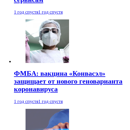
1 год спустя
1 год спустя
ФМБА: вакцина «Конвасэл»
защищает от нового геноварианта
коронавируса
1 год спустя
1 год спустя