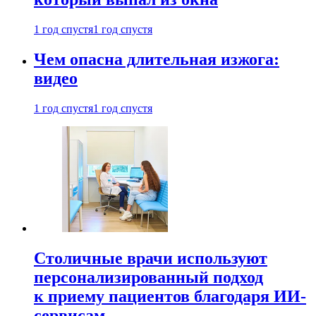
1 год спустя
1 год спустя
Чем опасна длительная изжога:
видео
1 год спустя
1 год спустя
Столичные врачи используют
персонализированный подход
к приему пациентов благодаря ИИ-
сервисам