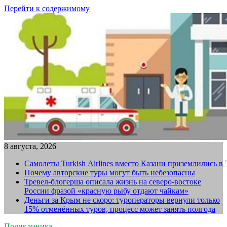
Перейти к содержимому
8 августа, 2026
Самолеты Turkish Airlines вместо Казани приземлились в
Почему авторские туры могут быть небезопасны
Тревел-блогерша описала жизнь на северо-востоке
России фразой «красную рыбу отдают чайкам»
Деньги за Крым не скоро: туроператоры вернули только
15% отменённых туров, процесс может занять полгода
Поликлиника