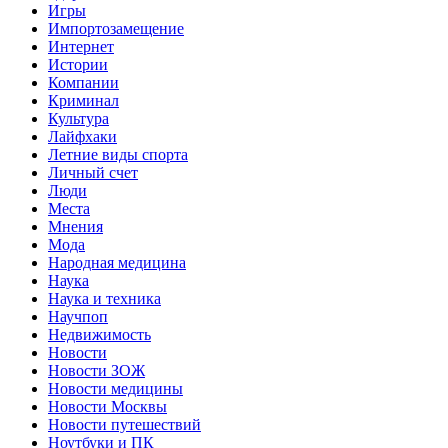
Игры
Импортозамещение
Интернет
Истории
Компании
Криминал
Культура
Лайфхаки
Летние виды спорта
Личный счет
Люди
Места
Мнения
Мода
Народная медицина
Наука
Наука и техника
Научпоп
Недвижимость
Новости
Новости ЗОЖ
Новости медицины
Новости Москвы
Новости путешествий
Ноутбуки и ПК