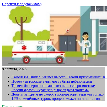
Перейти к содержимому
8 августа, 2026
Самолеты Turkish Airlines вместо Казани приземлились в
Почему авторские туры могут быть небезопасны
Тревел-блогерша описала жизнь на северо-востоке
России фразой «красную рыбу отдают чайкам»
Деньги за Крым не скоро: туроператоры вернули только
15% отменённых туров, процесс может занять полгода
Поликлиника