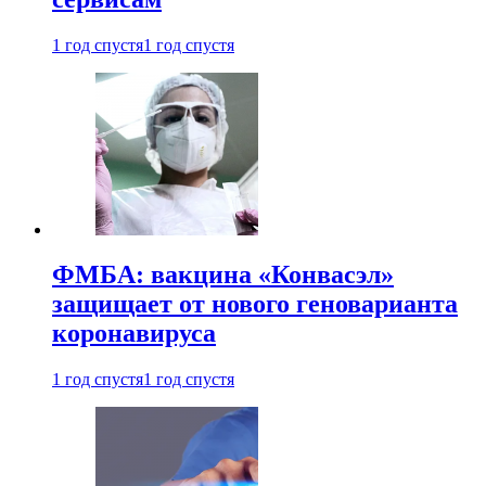
1 год спустя
1 год спустя
ФМБА: вакцина «Конвасэл»
защищает от нового геноварианта
коронавируса
1 год спустя
1 год спустя