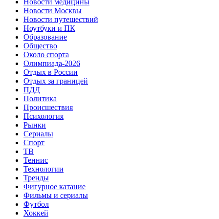
Новости медицины
Новости Москвы
Новости путешествий
Ноутбуки и ПК
Образование
Общество
Около спорта
Олимпиада-2026
Отдых в России
Отдых за границей
ПДД
Политика
Происшествия
Психология
Рынки
Сериалы
Спорт
ТВ
Теннис
Технологии
Тренды
Фигурное катание
Фильмы и сериалы
Футбол
Хоккей