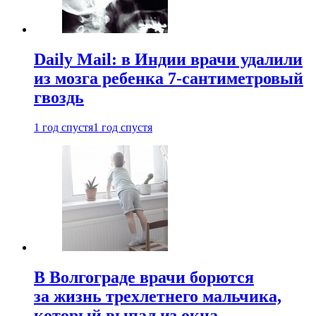
Daily Mail: в Индии врачи удалили
из мозга ребенка 7-сантиметровый
гвоздь
1 год спустя
1 год спустя
В Волгограде врачи борются
за жизнь трехлетнего мальчика,
который выпал из окна