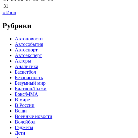
31
« Июл
Рубрики
Автоновости
Автособытия
Автоспорт
Автоэксперт
Актеры
Аналитика
Баскетбол
Безопасность
Безумный мир
Биатлон/Лыжи
Бокс/MMA
В мире
В России
Вещи
Военные новости
Волейбол
Гаджеты
Дети