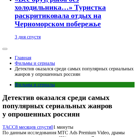
холодильника…» Туристка
раскритиковала отдых на
Черноморском побережье
3 дня спустя
Главная
Фильмы и сериалы
Детектив оказался среди самых популярных сериальных
жанров у опрошенных россиян
Фильмы и сериалы
Детектив оказался среди самых
популярных сериальных жанров
у опрошенных россиян
ТАСС
8 месяцев спустя
0
1 минуты
По данным исследования МТС Ads Premium Video, драмы