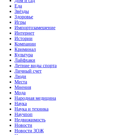
Дом и сад
Еда
Звёзды
Здоровье
Игры
Импортозамещение
Интернет
Истории
Компании
Криминал
Культура
Лайфхаки
Летние виды спорта
Личный счет
Люди
Места
Мнения
Мода
Народная медицина
Наука
Наука и техника
Научпоп
Недвижимость
Новости
Новости ЗОЖ