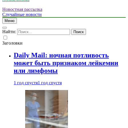
Новостная рассылка
Случайные новости
Меню
Найти:
Заголовки
Daily Mail: ночная потливость
может быть признаком лейкемии
или лимфомы
1 год спустя
1 год спустя