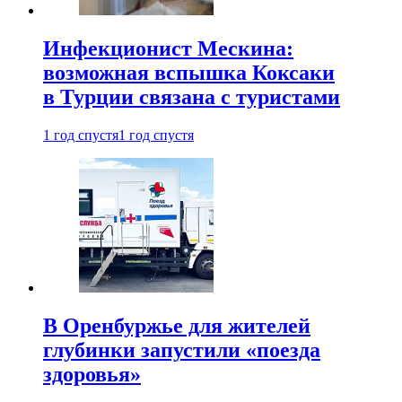
Инфекционист Мескина:
возможная вспышка Коксаки
в Турции связана с туристами
1 год спустя
1 год спустя
В Оренбуржье для жителей
глубинки запустили «поезда
здоровья»