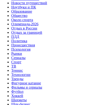
Новости путешествий
Ноутбуки и ПК
Образование
Общество
Около спорта
Олимпиада-2026
Отдых в России
Отдых за границей
ПДД
Политика
Происшествия
Психология
Рынки
Сериалы
Спорт
ТВ
Теннис
Технологии
Тренды
Фигурное катание
Фильмы и сериалы
Футбол
Хоккей
Шахматы
Шоу-бизнес