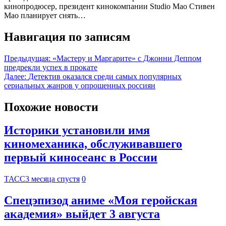
кинопродюсер, президент кинокомпании Studio Mao Стивен
Мао планирует снять…
Навигация по записям
Предыдущая:
«Мастеру и Маргарите» с Джонни Деппом
предрекли успех в прокате
Далее:
Детектив оказался среди самых популярных
сериальных жанров у опрошенных россиян
Похожие новости
Историки установили имя
киномеханика, обслуживавшего
первый киносеанс в России
ТАСС
3 месяца спустя
0
Спецэпизод аниме «Моя геройская
академия» выйдет 3 августа