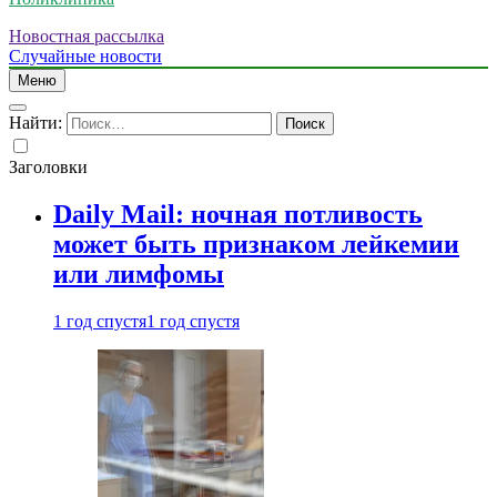
Новостная рассылка
Случайные новости
Меню
Найти:
Заголовки
Daily Mail: ночная потливость
может быть признаком лейкемии
или лимфомы
1 год спустя
1 год спустя