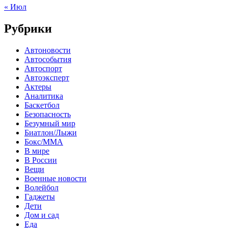
« Июл
Рубрики
Автоновости
Автособытия
Автоспорт
Автоэксперт
Актеры
Аналитика
Баскетбол
Безопасность
Безумный мир
Биатлон/Лыжи
Бокс/MMA
В мире
В России
Вещи
Военные новости
Волейбол
Гаджеты
Дети
Дом и сад
Еда