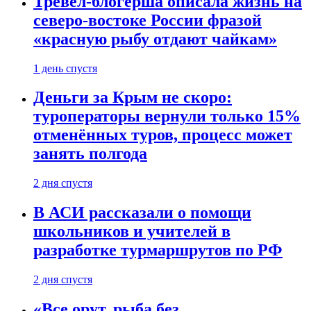
Тревел-блогерша описала жизнь на
северо-востоке России фразой
«красную рыбу отдают чайкам»
1 день спустя
Деньги за Крым не скоро:
туроператоры вернули только 15%
отменённых туров, процесс может
занять полгода
2 дня спустя
В АСИ рассказали о помощи
школьников и учителей в
разработке турмаршрутов по РФ
2 дня спустя
«Все орут, рыба без