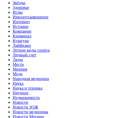
Звёзды
Здоровье
Игры
Импортозамещение
Интернет
Истории
Компании
Криминал
Культура
Лайфхаки
Летние виды спорта
Личный счет
Люди
Места
Мнения
Мода
Народная медицина
Наука
Наука и техника
Научпоп
Недвижимость
Новости
Новости ЗОЖ
Новости медицины
Новости Москвы