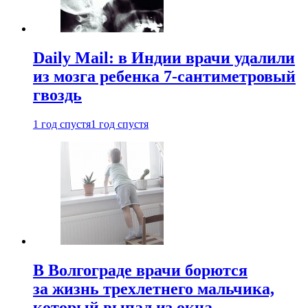
Daily Mail: в Индии врачи удалили
из мозга ребенка 7-сантиметровый
гвоздь
1 год спустя
1 год спустя
В Волгограде врачи борются
за жизнь трехлетнего мальчика,
который выпал из окна