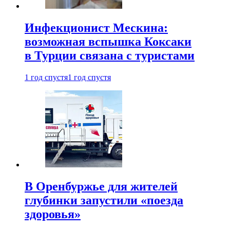
Инфекционист Мескина:
возможная вспышка Коксаки
в Турции связана с туристами
1 год спустя
1 год спустя
В Оренбуржье для жителей
глубинки запустили «поезда
здоровья»