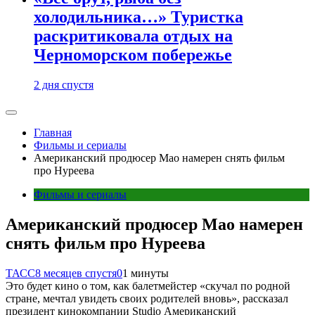
холодильника…» Туристка
раскритиковала отдых на
Черноморском побережье
2 дня спустя
Главная
Фильмы и сериалы
Американский продюсер Мао намерен снять фильм
про Нуреева
Фильмы и сериалы
Американский продюсер Мао намерен
снять фильм про Нуреева
ТАСС
8 месяцев спустя
0
1 минуты
Это будет кино о том, как балетмейстер «скучал по родной
стране, мечтал увидеть своих родителей вновь», рассказал
президент кинокомпании Studio Американский