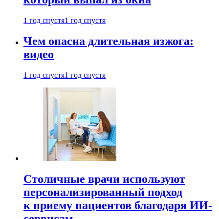
1 год спустя
1 год спустя
Чем опасна длительная изжога:
видео
1 год спустя
1 год спустя
Столичные врачи используют
персонализированный подход
к приему пациентов благодаря ИИ-
сервисам