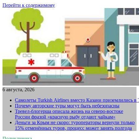
Перейти к содержимому
6 августа, 2026
Самолеты Turkish Airlines вместо Казани приземлились в
Почему авторские туры могут быть небезопасны
Тревел-блогерша описала жизнь на северо-востоке
России фразой «красную рыбу отдают чайкам»
Деньги за Крым не скоро: туроператоры вернули только
15% отменённых туров, процесс может занять полгода
Поликлиника