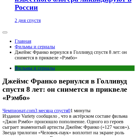
России
2 дня спустя
Главная
Фильмы и сериалы
Джеймс Франко вернулся в Голливуд спустя 8 лет: он
снимется в приквеле «Рэмбо»
Фильмы и сериалы
Джеймс Франко вернулся в Голливуд
спустя 8 лет: он снимется в приквеле
«Рэмбо»
Чемпионат.com
3 месяца спустя
0
1 минуты
Издание Variety сообщило , что в актёрском составе фильма
«Джон Рэмбо» произошло пополнение. Одного из героев
сыграет знаменитый артисты Джеймс Франко («127 часов»).
Звезда трилогии «Человек-паук» воплотит на экране роль