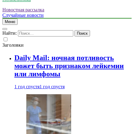
Новостная рассылка
Случайные новости
Меню
Найти:
Заголовки
Daily Mail: ночная потливость
может быть признаком лейкемии
или лимфомы
1 год спустя
1 год спустя