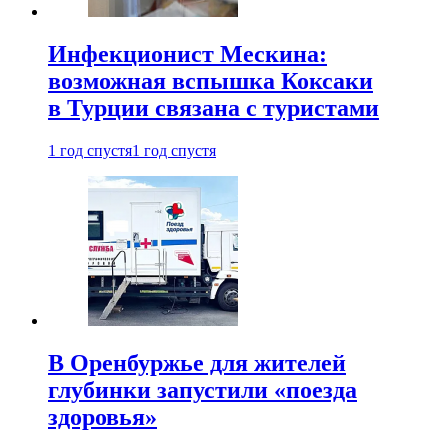
Инфекционист Мескина:
возможная вспышка Коксаки
в Турции связана с туристами
1 год спустя
1 год спустя
В Оренбуржье для жителей
глубинки запустили «поезда
здоровья»