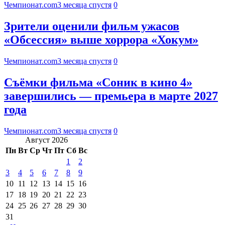
Чемпионат.com
3 месяца спустя
0
Зрители оценили фильм ужасов
«Обсессия» выше хоррора «Хокум»
Чемпионат.com
3 месяца спустя
0
Съёмки фильма «Соник в кино 4»
завершились — премьера в марте 2027
года
Чемпионат.com
3 месяца спустя
0
Август 2026
Пн
Вт
Ср
Чт
Пт
Сб
Вс
1
2
3
4
5
6
7
8
9
10
11
12
13
14
15
16
17
18
19
20
21
22
23
24
25
26
27
28
29
30
31