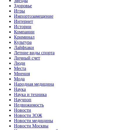
Звёзды
Здоровье
Игры
Импортозамещение
Интернет
Истории
Компании
Криминал
Культура
Лайфхаки
Летние виды спорта
Личный счет
Люди
Места
Мнения
Мода
Народная медицина
Наука
Наука и техника
Научпоп
Недвижимость
Новости
Новости ЗОЖ
Новости медицины
Новости Москвы