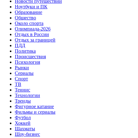
Новости путешествий
Ноутбуки и ПК
Образование
Общество
Около спорта
Олимпиада-2026
Отдых в России
Отдых за границей
ПДД
Политика
Происшествия
Психология
Рынки
Сериалы
Спорт
ТВ
Теннис
Технологии
Тренды
Фигурное катание
Фильмы и сериалы
Футбол
Хоккей
Шахматы
Шоу-бизнес