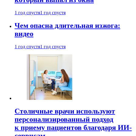
1 год спустя
1 год спустя
Чем опасна длительная изжога:
видео
1 год спустя
1 год спустя
Столичные врачи используют
персонализированный подход
к приему пациентов благодаря ИИ-
сервисам