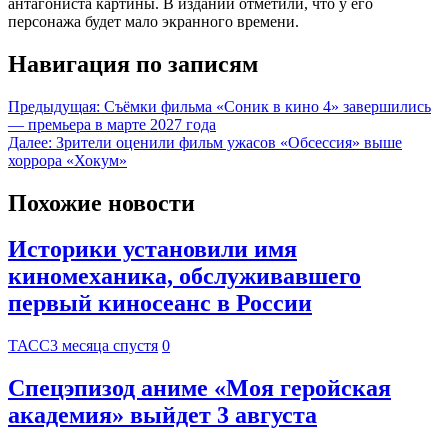
антагониста картины. В издании отметили, что у его
персонажа будет мало экранного времени.
Навигация по записям
Предыдущая:
Съёмки фильма «Соник в кино 4» завершились
— премьера в марте 2027 года
Далее:
Зрители оценили фильм ужасов «Обсессия» выше
хоррора «Хокум»
Похожие новости
Историки установили имя
киномеханика, обслуживавшего
первый киносеанс в России
ТАСС
3 месяца спустя
0
Спецэпизод аниме «Моя геройская
академия» выйдет 3 августа