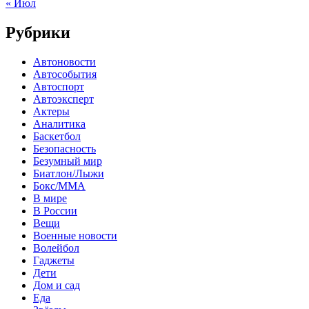
« Июл
Рубрики
Автоновости
Автособытия
Автоспорт
Автоэксперт
Актеры
Аналитика
Баскетбол
Безопасность
Безумный мир
Биатлон/Лыжи
Бокс/MMA
В мире
В России
Вещи
Военные новости
Волейбол
Гаджеты
Дети
Дом и сад
Еда