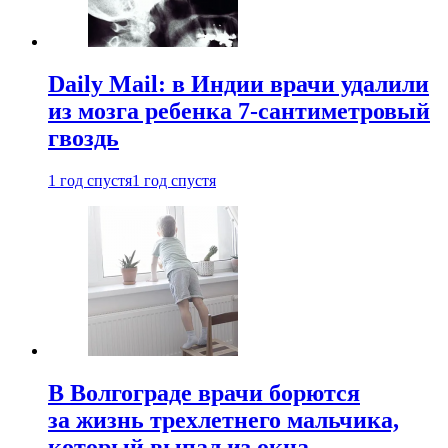
Daily Mail: в Индии врачи удалили
из мозга ребенка 7-сантиметровый
гвоздь
1 год спустя
1 год спустя
В Волгограде врачи борются
за жизнь трехлетнего мальчика,
который выпал из окна