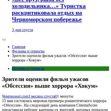
холодильника…» Туристка
раскритиковала отдых на
Черноморском побережье
3 дня спустя
Главная
Фильмы и сериалы
Зрители оценили фильм ужасов «Обсессия» выше
хоррора «Хокум»
Фильмы и сериалы
Зрители оценили фильм ужасов
«Обсессия» выше хоррора «Хокум»
Чемпионат.com
3 месяца спустя
0
1 минуты
15 мая состоялась мировая премьера романтического хоррора
«Обсессия». На следующий день компания CinemaScore
представила рейтинг картины от зрителей, которых опросили