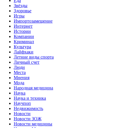
Еда
Звёзды
Здоровье
Игры
Импортозамещение
Интернет
Истории
Компании
Криминал
Культура
Лайфхаки
Летние виды спорта
Личный счет
Люди
Места
Мнения
Мода
Народная медицина
Наука
Наука и техника
Научпоп
Недвижимость
Новости
Новости ЗОЖ
Новости медицины