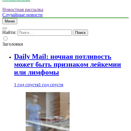
Новостная рассылка
Случайные новости
Меню
Найти:
Заголовки
Daily Mail: ночная потливость
может быть признаком лейкемии
или лимфомы
1 год спустя
1 год спустя