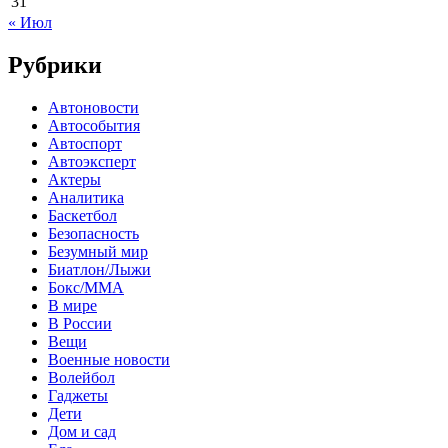
31
« Июл
Рубрики
Автоновости
Автособытия
Автоспорт
Автоэксперт
Актеры
Аналитика
Баскетбол
Безопасность
Безумный мир
Биатлон/Лыжи
Бокс/MMA
В мире
В России
Вещи
Военные новости
Волейбол
Гаджеты
Дети
Дом и сад