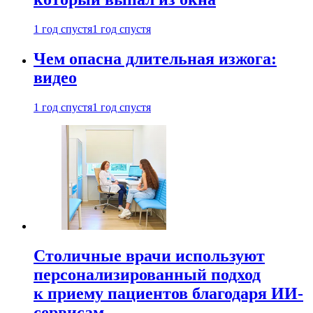
1 год спустя
1 год спустя
Чем опасна длительная изжога:
видео
1 год спустя
1 год спустя
Столичные врачи используют
персонализированный подход
к приему пациентов благодаря ИИ-
сервисам