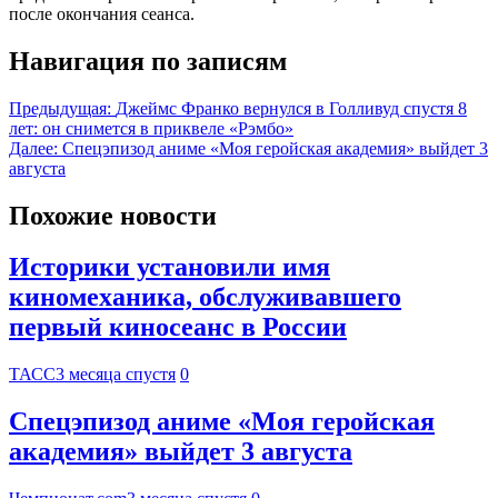
после окончания сеанса.
Навигация по записям
Предыдущая:
Джеймс Франко вернулся в Голливуд спустя 8
лет: он снимется в приквеле «Рэмбо»
Далее:
Спецэпизод аниме «Моя геройская академия» выйдет 3
августа
Похожие новости
Историки установили имя
киномеханика, обслуживавшего
первый киносеанс в России
ТАСС
3 месяца спустя
0
Спецэпизод аниме «Моя геройская
академия» выйдет 3 августа