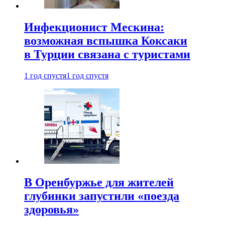
Инфекционист Мескина:
возможная вспышка Коксаки
в Турции связана с туристами
1 год спустя
1 год спустя
В Оренбуржье для жителей
глубинки запустили «поезда
здоровья»