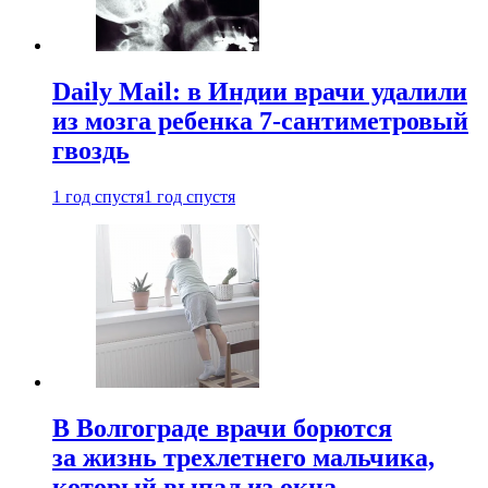
Daily Mail: в Индии врачи удалили
из мозга ребенка 7-сантиметровый
гвоздь
1 год спустя
1 год спустя
В Волгограде врачи борются
за жизнь трехлетнего мальчика,
который выпал из окна