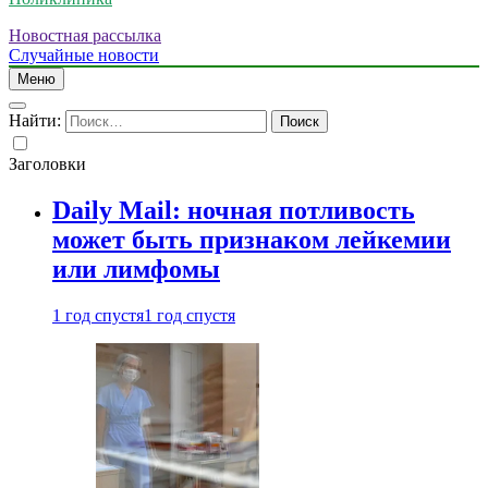
Новостная рассылка
Случайные новости
Меню
Найти:
Заголовки
Daily Mail: ночная потливость
может быть признаком лейкемии
или лимфомы
1 год спустя
1 год спустя