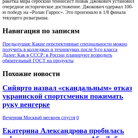
ракетка мира сербский теннисист Новак Джокович установил
очередное историческое достижение. Джокович одержал 100-
ю победу на «Ролан Гаррос». Это произошло в 1/8 финала
текущего розыгрыша.
Навигация по записям
Предыдущая:
Какие перспективные специальности можно
получить в колледжах и техникумах после 9-го класса
Далее:
Как в СССР: в России планируют возродить
обязательный ГОСТ на продукты
Похожие новости
Сийярто назвал «скандальным» отказ
украинской спортсменки пожимать
руку венгерке
Вечерняя Москва
6 месяцев спустя
0
Екатерина Александрова пробилась