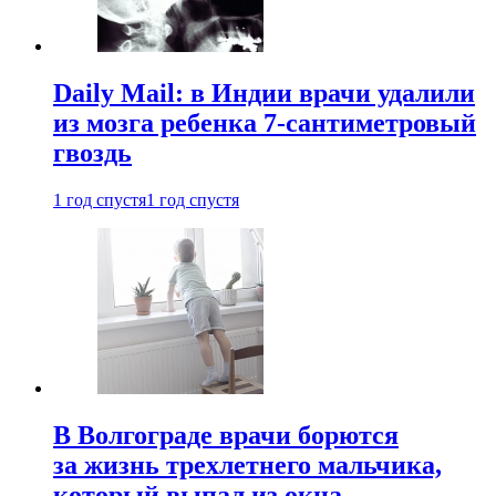
Daily Mail: в Индии врачи удалили
из мозга ребенка 7-сантиметровый
гвоздь
1 год спустя
1 год спустя
В Волгограде врачи борются
за жизнь трехлетнего мальчика,
который выпал из окна