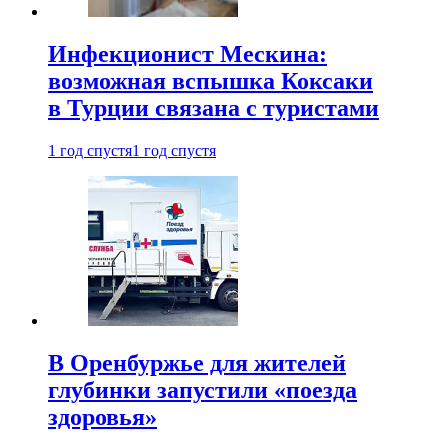
Инфекционист Мескина:
возможная вспышка Коксаки
в Турции связана с туристами
1 год спустя
1 год спустя
В Оренбуржье для жителей
глубинки запустили «поезда
здоровья»