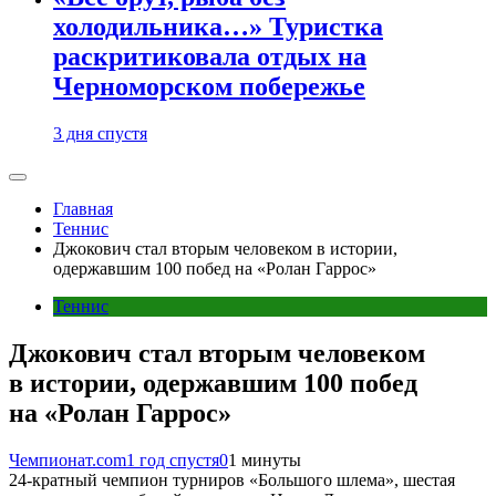
холодильника…» Туристка
раскритиковала отдых на
Черноморском побережье
3 дня спустя
Главная
Теннис
Джокович стал вторым человеком в истории,
одержавшим 100 побед на «Ролан Гаррос»
Теннис
Джокович стал вторым человеком
в истории, одержавшим 100 побед
на «Ролан Гаррос»
Чемпионат.com
1 год спустя
0
1 минуты
24-кратный чемпион турниров «Большого шлема», шестая