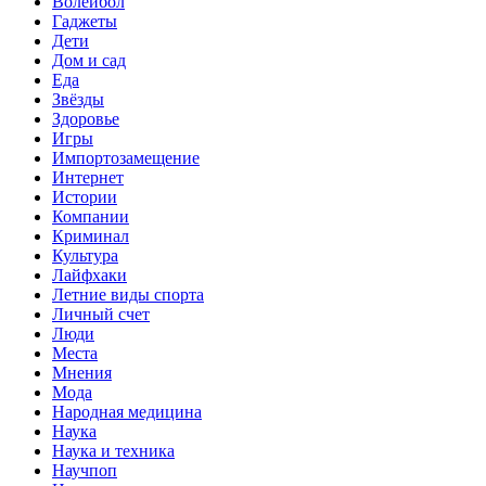
Волейбол
Гаджеты
Дети
Дом и сад
Еда
Звёзды
Здоровье
Игры
Импортозамещение
Интернет
Истории
Компании
Криминал
Культура
Лайфхаки
Летние виды спорта
Личный счет
Люди
Места
Мнения
Мода
Народная медицина
Наука
Наука и техника
Научпоп