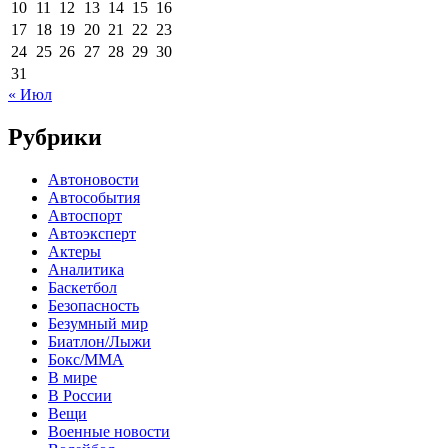
10
11
12
13
14
15
16
17
18
19
20
21
22
23
24
25
26
27
28
29
30
31
« Июл
Рубрики
Автоновости
Автособытия
Автоспорт
Автоэксперт
Актеры
Аналитика
Баскетбол
Безопасность
Безумный мир
Биатлон/Лыжи
Бокс/MMA
В мире
В России
Вещи
Военные новости