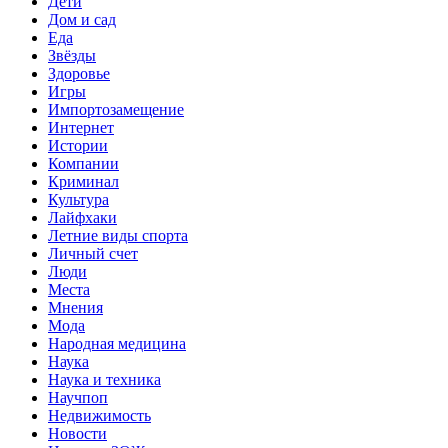
Дети
Дом и сад
Еда
Звёзды
Здоровье
Игры
Импортозамещение
Интернет
Истории
Компании
Криминал
Культура
Лайфхаки
Летние виды спорта
Личный счет
Люди
Места
Мнения
Мода
Народная медицина
Наука
Наука и техника
Научпоп
Недвижимость
Новости