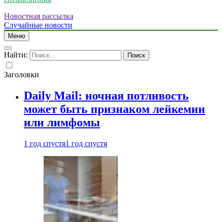
Новостная рассылка
Случайные новости
Меню
Найти:
Заголовки
Daily Mail: ночная потливость
может быть признаком лейкемии
или лимфомы
1 год спустя
1 год спустя