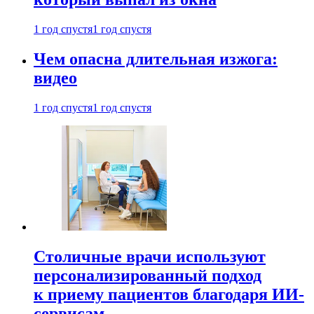
1 год спустя
1 год спустя
Чем опасна длительная изжога:
видео
1 год спустя
1 год спустя
Столичные врачи используют
персонализированный подход
к приему пациентов благодаря ИИ-
сервисам