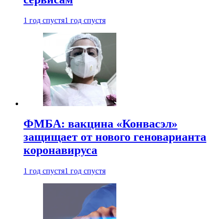
1 год спустя
1 год спустя
ФМБА: вакцина «Конвасэл»
защищает от нового геноварианта
коронавируса
1 год спустя
1 год спустя