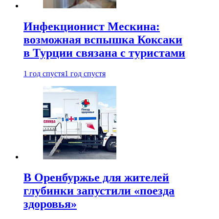
Инфекционист Мескина:
возможная вспышка Коксаки
в Турции связана с туристами
1 год спустя
1 год спустя
В Оренбуржье для жителей
глубинки запустили «поезда
здоровья»