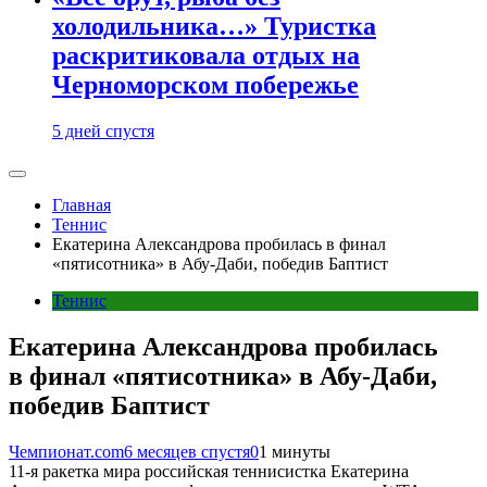
холодильника…» Туристка
раскритиковала отдых на
Черноморском побережье
5 дней спустя
Главная
Теннис
Екатерина Александрова пробилась в финал
«пятисотника» в Абу-Даби, победив Баптист
Теннис
Екатерина Александрова пробилась
в финал «пятисотника» в Абу-Даби,
победив Баптист
Чемпионат.com
6 месяцев спустя
0
1 минуты
11-я ракетка мира российская теннисистка Екатерина