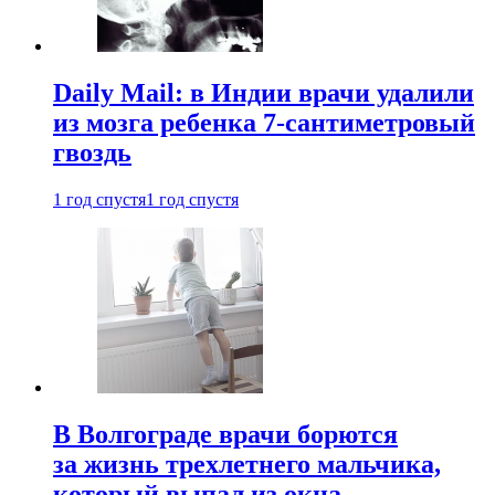
Daily Mail: в Индии врачи удалили
из мозга ребенка 7-сантиметровый
гвоздь
1 год спустя
1 год спустя
В Волгограде врачи борются
за жизнь трехлетнего мальчика,
который выпал из окна