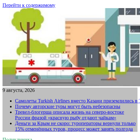
Перейти к содержимому
9 августа, 2026
Самолеты Turkish Airlines вместо Казани приземлились в
Почему авторские туры могут быть небезопасны
Тревел-блогерша описала жизнь на северо-востоке
России фразой «красную рыбу отдают чайкам»
Деньги за Крым не скоро: туроператоры вернули только
15% отменённых туров, процесс может занять полгода
Поликлиника