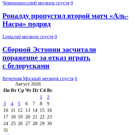
Чемпионат.com
6 месяцев спустя
0
Роналду пропустил второй матч «Аль-
Насра» подряд
Lenta.ru
6 месяцев спустя
0
Сборной Эстонии засчитали
поражение за отказ играть
с белорусками
Вечерняя Москва
6 месяцев спустя
0
Август 2026
Пн
Вт
Ср
Чт
Пт
Сб
Вс
1
2
3
4
5
6
7
8
9
10
11
12
13
14
15
16
17
18
19
20
21
22
23
24
25
26
27
28
29
30
31