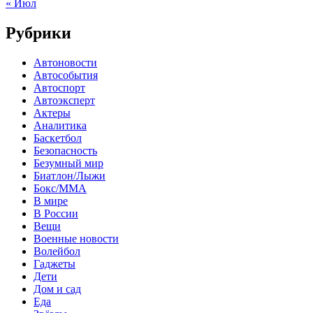
« Июл
Рубрики
Автоновости
Автособытия
Автоспорт
Автоэксперт
Актеры
Аналитика
Баскетбол
Безопасность
Безумный мир
Биатлон/Лыжи
Бокс/MMA
В мире
В России
Вещи
Военные новости
Волейбол
Гаджеты
Дети
Дом и сад
Еда