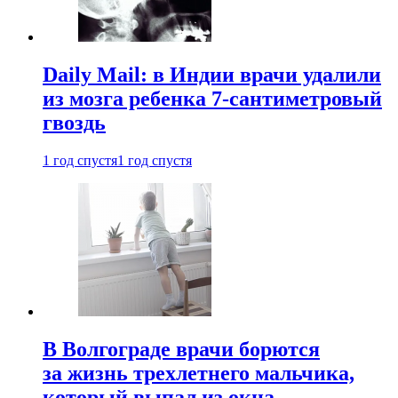
Daily Mail: в Индии врачи удалили
из мозга ребенка 7-сантиметровый
гвоздь
1 год спустя
1 год спустя
В Волгограде врачи борются
за жизнь трехлетнего мальчика,
который выпал из окна