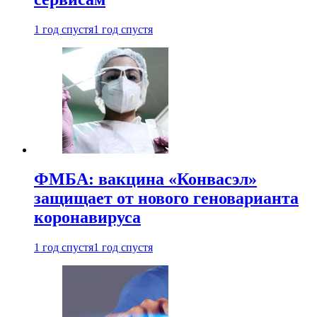
1 год спустя
1 год спустя
ФМБА: вакцина «Конвасэл»
защищает от нового геноварианта
коронавируса
1 год спустя
1 год спустя