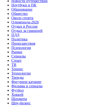
Новости путешествий
Ноутбуки и ПК
Образование
Общество
Около спорта
Олимпиада-2026
Отдых в России
Отдых за границей
ПДД
Политика
Происшествия
Психология
Рынки
Сериалы
Спорт
ТВ
Теннис
Технологии
Тренды
Фигурное катание
Фильмы и сериалы
Футбол
Хоккей
Шахматы
Шоу-бизнес