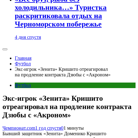
холодильника…» Туристка
раскритиковала отдых на
Черноморском побережье
4 дня спустя
Главная
Футбол
Экс-игрок «Зенита» Кришито отреагировал
на продление контракта Дзюбы с «Акроном»
Футбол
Экс-игрок «Зенита» Кришито
отреагировал на продление контракта
Дзюбы с «Акроном»
Чемпионат.com
1 год спустя
0
1 минуты
Бывший защитник «Зенита» Доменико Кришито