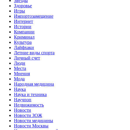
Звёзды
Здоровье
Игры
Импортозамещение
Интернет
Истории
Компании
Криминал
Культура
Лайфхаки
Летние виды спорта
Личный счет
Люди
Места
Мнения
Мода
Народная медицина
Наука
Наука и техника
Научпоп
Недвижимость
Новости
Новости ЗОЖ
Новости медицины
Новости Москвы