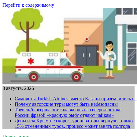
Перейти к содержимому
8 августа, 2026
Самолеты Turkish Airlines вместо Казани приземлились в
Почему авторские туры могут быть небезопасны
Тревел-блогерша описала жизнь на северо-востоке
России фразой «красную рыбу отдают чайкам»
Деньги за Крым не скоро: туроператоры вернули только
15% отменённых туров, процесс может занять полгода
Поликлиника