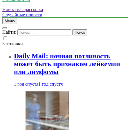
Новостная рассылка
Случайные новости
Меню
Найти:
Заголовки
Daily Mail: ночная потливость
может быть признаком лейкемии
или лимфомы
1 год спустя
1 год спустя