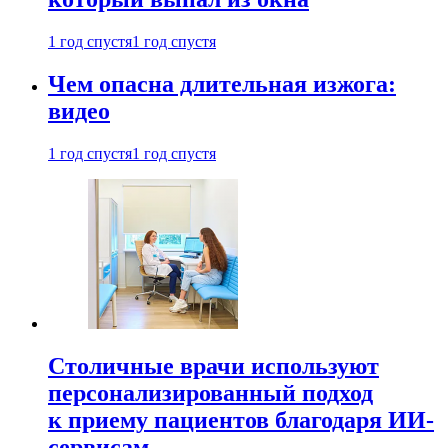
1 год спустя
1 год спустя
Чем опасна длительная изжога:
видео
1 год спустя
1 год спустя
Столичные врачи используют
персонализированный подход
к приему пациентов благодаря ИИ-
сервисам