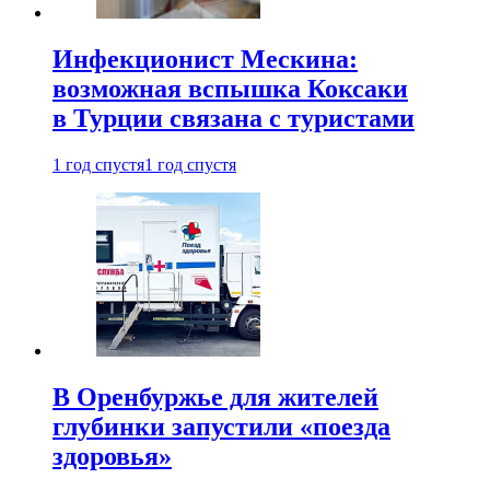
Инфекционист Мескина:
возможная вспышка Коксаки
в Турции связана с туристами
1 год спустя
1 год спустя
В Оренбуржье для жителей
глубинки запустили «поезда
здоровья»