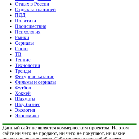
Отдых в России
Отдых за границей
ПДД
Политика
Происшествия
Психология
Рынки
Сериалы
Спорт
ТВ
Теннис
Технологии
Тренды
Фигурное катание
Фильмы и сериалы
Футбол
Хоккей
Шахматы
Шоу-бизнес
Экология
Экономика
Данный сайт не является коммерческим проектом. На этом
сайте ни чего не продают, ни чего не покупают, ни какие
услуги не оказываются. Сайт представляет собой ленту