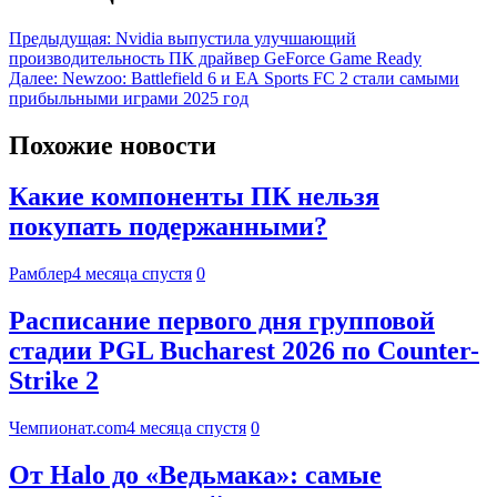
Предыдущая:
Nvidia выпустила улучшающий
производительность ПК драйвер GeForce Game Ready
Далее:
Newzoo: Battlefield 6 и EA Sports FC 2 стали самыми
прибыльными играми 2025 год
Похожие новости
Какие компоненты ПК нельзя
покупать подержанными?
Рамблер
4 месяца спустя
0
Расписание первого дня групповой
стадии PGL Bucharest 2026 по Counter-
Strike 2
Чемпионат.com
4 месяца спустя
0
От Halo до «Ведьмака»: самые