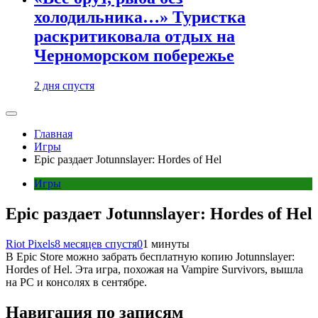
холодильника…» Туристка
раскритиковала отдых на
Черноморском побережье
2 дня спустя
Главная
Игры
Epic раздает Jotunnslayer: Hordes of Hel
Игры
Epic раздает Jotunnslayer: Hordes of Hel
Riot Pixels
8 месяцев спустя
0
1 минуты
В Epic Store можно забрать бесплатную копию Jotunnslayer:
Hordes of Hel. Эта игра, похожая на Vampire Survivors, вышла
на PC и консолях в сентябре.
Навигация по записям