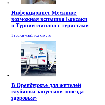
Инфекционист Мескина:
возможная вспышка Коксаки
в Турции связана с туристами
1 год спустя
1 год спустя
В Оренбуржье для жителей
глубинки запустили «поезда
здоровья»