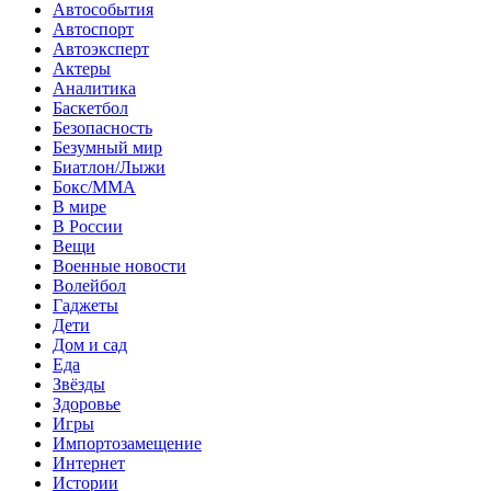
Автособытия
Автоспорт
Автоэксперт
Актеры
Аналитика
Баскетбол
Безопасность
Безумный мир
Биатлон/Лыжи
Бокс/MMA
В мире
В России
Вещи
Военные новости
Волейбол
Гаджеты
Дети
Дом и сад
Еда
Звёзды
Здоровье
Игры
Импортозамещение
Интернет
Истории