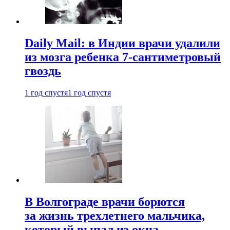
Daily Mail: в Индии врачи удалили
из мозга ребенка 7-сантиметровый
гвоздь
1 год спустя
1 год спустя
В Волгограде врачи борются
за жизнь трехлетнего мальчика,
который выпал из окна