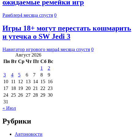
ожидаемые ремейки игр
Рамблер
4 месяца спустя
0
Игры 18+ могут перестать кошмарить
и утечка о SW Jedi 3
Навигатор игрового мира
4 месяца спустя
0
Август 2026
Пн
Вт
Ср
Чт
Пт
Сб
Вс
1
2
3
4
5
6
7
8
9
10
11
12
13
14
15
16
17
18
19
20
21
22
23
24
25
26
27
28
29
30
31
« Июл
Рубрики
Автоновости