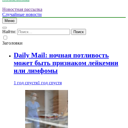
Новостная рассылка
Случайные новости
Меню
Найти:
Заголовки
Daily Mail: ночная потливость
может быть признаком лейкемии
или лимфомы
1 год спустя
1 год спустя