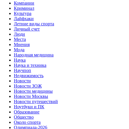
Компании
Криминал
Культура
Лайфхаки
Летние виды спорта
Личный счет
Люди
Места
Мнения
Мода
Народная медицина
Наука
Наука и техника
Научпоп
Недвижимость
Новости
Новости ЗОЖ
Новости медицины
Новости Москвы
Новости путешествий
Ноутбуки и ПК
Образование
Общество
Около спорта
Олимпиада-2026