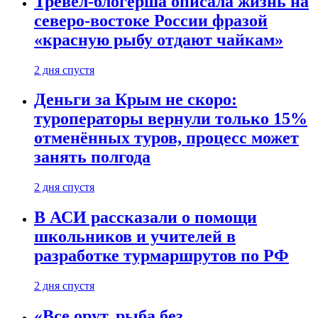
Тревел-блогерша описала жизнь на
северо-востоке России фразой
«красную рыбу отдают чайкам»
2 дня спустя
Деньги за Крым не скоро:
туроператоры вернули только 15%
отменённых туров, процесс может
занять полгода
2 дня спустя
В АСИ рассказали о помощи
школьников и учителей в
разработке турмаршрутов по РФ
2 дня спустя
«Все орут, рыба без