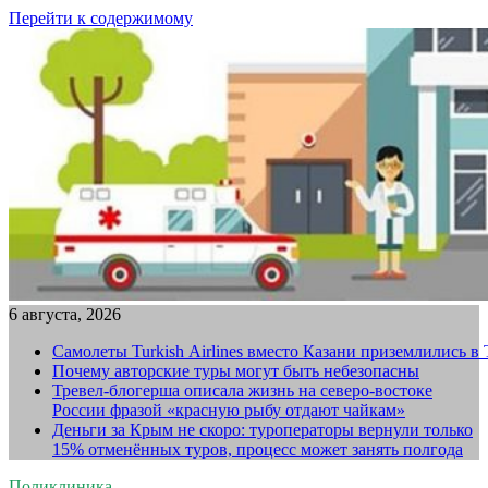
Перейти к содержимому
6 августа, 2026
Самолеты Turkish Airlines вместо Казани приземлились в
Почему авторские туры могут быть небезопасны
Тревел-блогерша описала жизнь на северо-востоке
России фразой «красную рыбу отдают чайкам»
Деньги за Крым не скоро: туроператоры вернули только
15% отменённых туров, процесс может занять полгода
Поликлиника