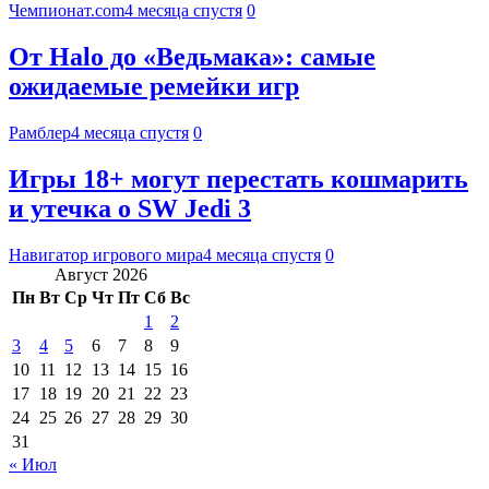
Чемпионат.com
4 месяца спустя
0
От Halo до «Ведьмака»: самые
ожидаемые ремейки игр
Рамблер
4 месяца спустя
0
Игры 18+ могут перестать кошмарить
и утечка о SW Jedi 3
Навигатор игрового мира
4 месяца спустя
0
Август 2026
Пн
Вт
Ср
Чт
Пт
Сб
Вс
1
2
3
4
5
6
7
8
9
10
11
12
13
14
15
16
17
18
19
20
21
22
23
24
25
26
27
28
29
30
31
« Июл