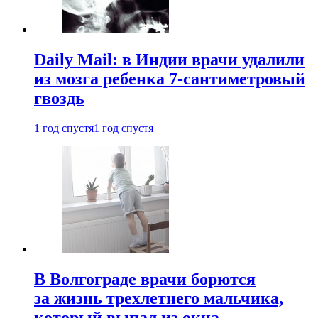
Daily Mail: в Индии врачи удалили
из мозга ребенка 7-сантиметровый
гвоздь
1 год спустя
1 год спустя
В Волгограде врачи борются
за жизнь трехлетнего мальчика,
который выпал из окна