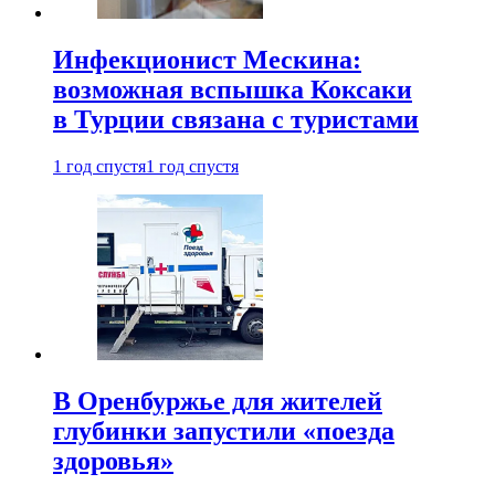
Инфекционист Мескина:
возможная вспышка Коксаки
в Турции связана с туристами
1 год спустя
1 год спустя
В Оренбуржье для жителей
глубинки запустили «поезда
здоровья»