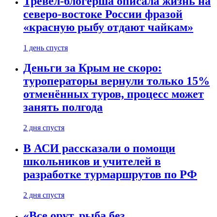
Тревел-блогерша описала жизнь на
северо-востоке России фразой
«красную рыбу отдают чайкам»
1 день спустя
Деньги за Крым не скоро:
туроператоры вернули только 15%
отменённых туров, процесс может
занять полгода
2 дня спустя
В АСИ рассказали о помощи
школьников и учителей в
разработке турмаршрутов по РФ
2 дня спустя
«Все орут, рыба без