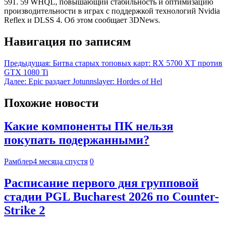
591. 59 WHQL, повышающий стабильность и оптимизацию
производительности в играх с поддержкой технологий Nvidia
Reflex и DLSS 4. Об этом сообщает 3DNews.
Навигация по записям
Предыдущая:
Битва старых топовых карт: RX 5700 XT против
GTX 1080 Ti
Далее:
Epic раздает Jotunnslayer: Hordes of Hel
Похожие новости
Какие компоненты ПК нельзя
покупать подержанными?
Рамблер
4 месяца спустя
0
Расписание первого дня групповой
стадии PGL Bucharest 2026 по Counter-
Strike 2