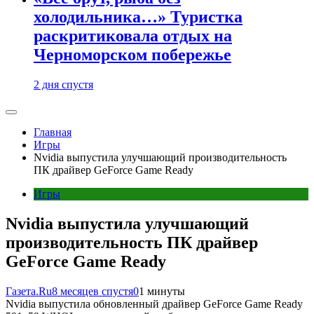
холодильника…» Туристка
раскритиковала отдых на
Черноморском побережье
2 дня спустя
Главная
Игры
Nvidia выпустила улучшающий производительность
ПК драйвер GeForce Game Ready
Игры
Nvidia выпустила улучшающий
производительность ПК драйвер
GeForce Game Ready
Газета.Ru
8 месяцев спустя
0
1 минуты
Nvidia выпустила обновленный драйвер GeForce Game Ready