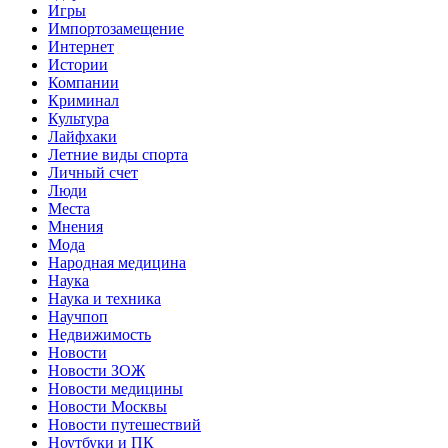
Игры
Импортозамещение
Интернет
Истории
Компании
Криминал
Культура
Лайфхаки
Летние виды спорта
Личный счет
Люди
Места
Мнения
Мода
Народная медицина
Наука
Наука и техника
Научпоп
Недвижимость
Новости
Новости ЗОЖ
Новости медицины
Новости Москвы
Новости путешествий
Ноутбуки и ПК