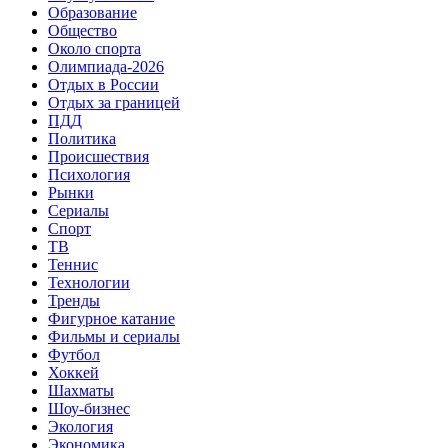
Образование
Общество
Около спорта
Олимпиада-2026
Отдых в России
Отдых за границей
ПДД
Политика
Происшествия
Психология
Рынки
Сериалы
Спорт
ТВ
Теннис
Технологии
Тренды
Фигурное катание
Фильмы и сериалы
Футбол
Хоккей
Шахматы
Шоу-бизнес
Экология
Экономика