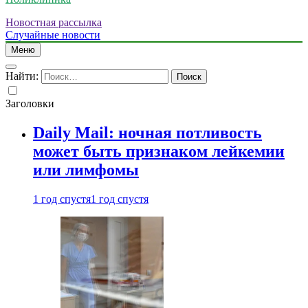
Новостная рассылка
Случайные новости
Меню
Найти:
Заголовки
Daily Mail: ночная потливость
может быть признаком лейкемии
или лимфомы
1 год спустя
1 год спустя