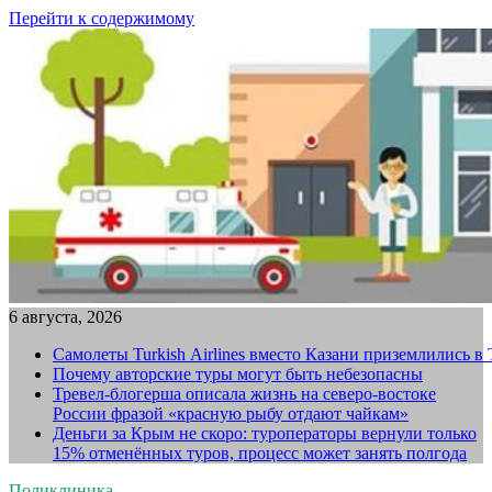
Перейти к содержимому
6 августа, 2026
Самолеты Turkish Airlines вместо Казани приземлились в
Почему авторские туры могут быть небезопасны
Тревел-блогерша описала жизнь на северо-востоке
России фразой «красную рыбу отдают чайкам»
Деньги за Крым не скоро: туроператоры вернули только
15% отменённых туров, процесс может занять полгода
Поликлиника