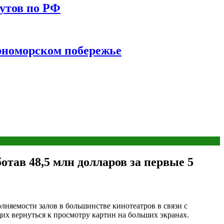
утов по РФ
ерноморском побережье
отав 48,5 млн долларов за первые 5
олняемости залов в большинстве кинотеатров в связи с
их вернуться к просмотру картин на больших экранах.