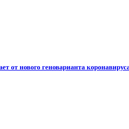
т от нового геноварианта коронавирус