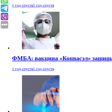
1 год спустя
1 год спустя
ФМБА: вакцина «Конвасэл» защищае
1 год спустя
1 год спустя