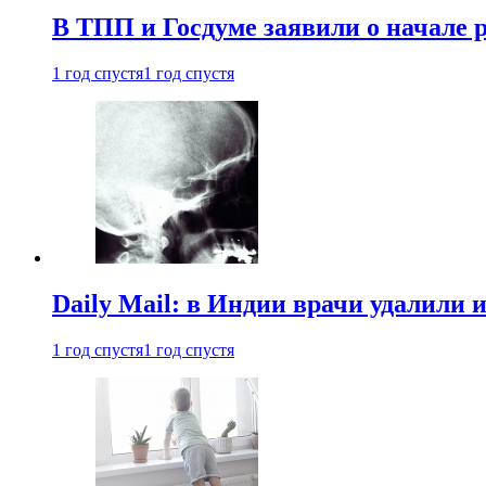
В ТПП и Госдуме заявили о начале 
1 год спустя
1 год спустя
Daily Mail: в Индии врачи удалили 
1 год спустя
1 год спустя