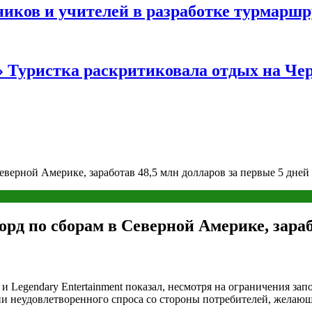
иков и учителей в разработке турмаршр
…» Туристка раскритиковала отдых на Ч
еверной Америке, заработав 48,5 млн долларов за первые 5 дней
орд по сборам в Северной Америке, зараб
и Legendary Entertainment показал, несмотря на ограничения зап
ии неудовлетворенного спроса со стороны потребителей, желающ