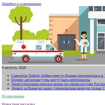
Перейти к содержимому
9 августа, 2026
Самолеты Turkish Airlines вместо Казани приземлились в
Почему авторские туры могут быть небезопасны
Тревел-блогерша описала жизнь на северо-востоке Росси
Деньги за Крым не скоро: туроператоры вернули только 
Поликлиника
Новостная рассылка