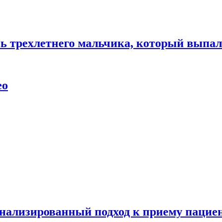
нь трехлетнего мальчика, который выпал
ео
нализированный подход к приему пациен