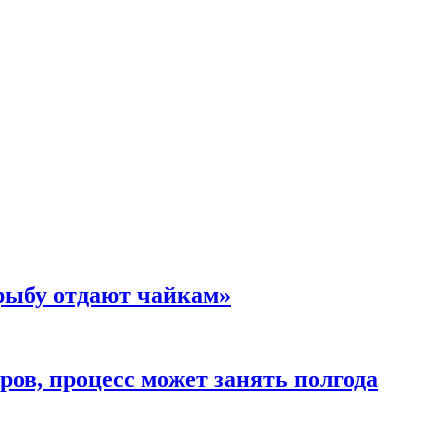
 рыбу отдают чайкам»
ов, процесс может занять полгода