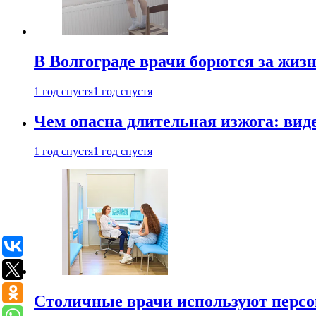
В Волгограде врачи борются за жиз
1 год спустя
1 год спустя
Чем опасна длительная изжога: вид
1 год спустя
1 год спустя
Столичные врачи используют персо