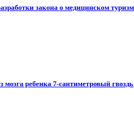
разработки закона о медицинском туризм
из мозга ребенка 7-сантиметровый гвоздь