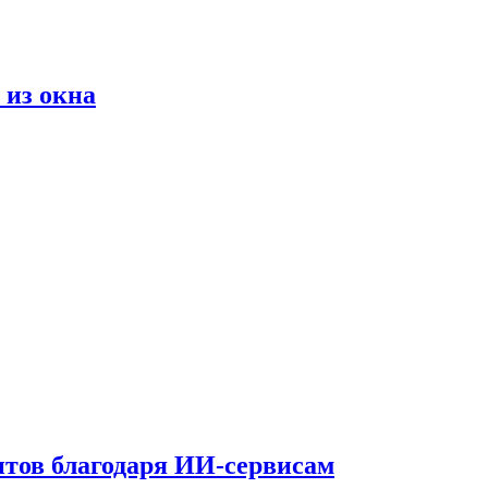
 из окна
тов благодаря ИИ-сервисам