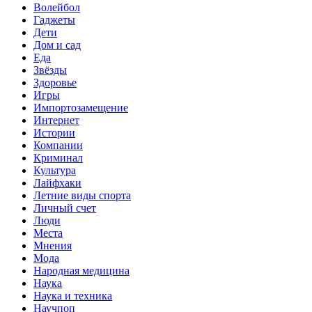
Волейбол
Гаджеты
Дети
Дом и сад
Еда
Звёзды
Здоровье
Игры
Импортозамещение
Интернет
Истории
Компании
Криминал
Культура
Лайфхаки
Летние виды спорта
Личный счет
Люди
Места
Мнения
Мода
Народная медицина
Наука
Наука и техника
Научпоп