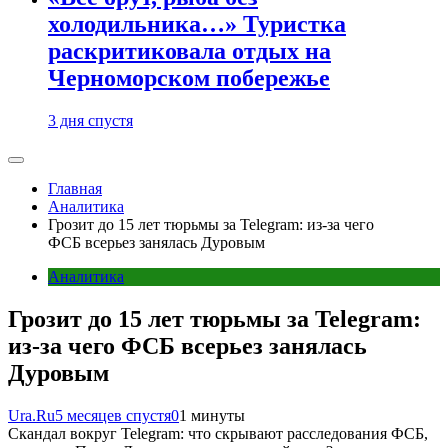
холодильника…» Туристка
раскритиковала отдых на
Черноморском побережье
3 дня спустя
Главная
Аналитика
Грозит до 15 лет тюрьмы за Telegram: из-за чего
ФСБ всерьез занялась Дуровым
Аналитика
Грозит до 15 лет тюрьмы за Telegram:
из-за чего ФСБ всерьез занялась
Дуровым
Ura.Ru
5 месяцев спустя
0
1 минуты
Скандал вокруг Telegram: что скрывают расследования ФСБ,