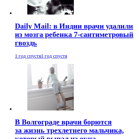
Daily Mail: в Индии врачи удалили
из мозга ребенка 7-сантиметровый
гвоздь
1 год спустя
1 год спустя
В Волгограде врачи борются
за жизнь трехлетнего мальчика,
который выпал из окна