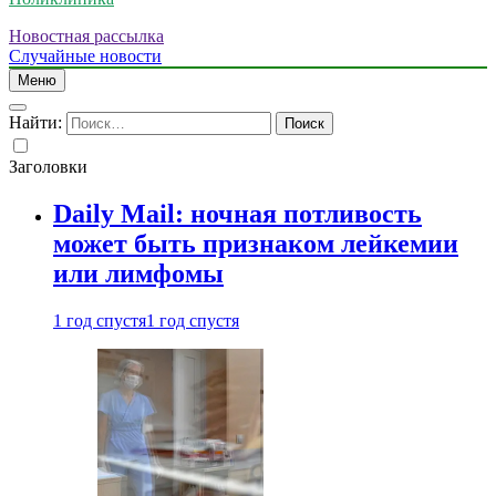
Новостная рассылка
Случайные новости
Меню
Найти:
Заголовки
Daily Mail: ночная потливость
может быть признаком лейкемии
или лимфомы
1 год спустя
1 год спустя