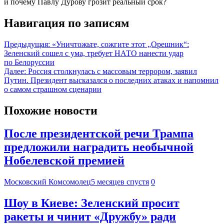
и почему Павлу Дурову грозит реальный срок?
Навигация по записям
Предыдущая:
«Уничтожьте, сожгите этот „Орешник“:
Зеленский сошел с ума, требует НАТО нанести удар
по Белоруссии
Далее:
Россия столкнулась с массовым террором, заявил
Путин. Президент высказался о последних атаках и напомнил
о самом страшном сценарии
Похожие новости
После президентской речи Трампа
предложили наградить необычной
Нобелевской премией
Московский Комсомолец
5 месяцев спустя
0
Шоу в Киеве: Зеленский просит
ракеты и чинит «Дружбу» ради