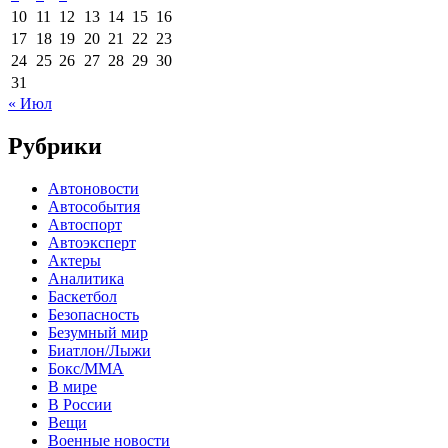
10
11
12
13
14
15
16
17
18
19
20
21
22
23
24
25
26
27
28
29
30
31
« Июл
Рубрики
Автоновости
Автособытия
Автоспорт
Автоэксперт
Актеры
Аналитика
Баскетбол
Безопасность
Безумный мир
Биатлон/Лыжи
Бокс/MMA
В мире
В России
Вещи
Военные новости