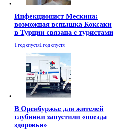
Инфекционист Мескина:
возможная вспышка Коксаки
в Турции связана с туристами
1 год спустя
1 год спустя
В Оренбуржье для жителей
глубинки запустили «поезда
здоровья»