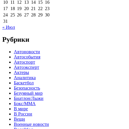
10
11
12
13
14
15
16
17
18
19
20
21
22
23
24
25
26
27
28
29
30
31
« Июл
Рубрики
Автоновости
Автособытия
Автоспорт
Автоэксперт
Актеры
Аналитика
Баскетбол
Безопасность
Безумный мир
Биатлон/Лыжи
Бокс/MMA
В мире
В России
Вещи
Военные новости