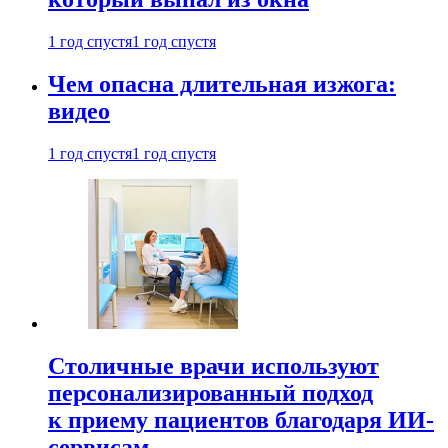
1 год спустя
1 год спустя
Чем опасна длительная изжога:
видео
1 год спустя
1 год спустя
Столичные врачи используют
персонализированный подход
к приему пациентов благодаря ИИ-
сервисам