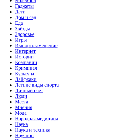
Волейбол
Гаджеты
Дети
Дом и сад
Еда
Звёзды
Здоровье
Игры
Импортозамещение
Интернет
Истории
Компании
Криминал
Культура
Лайфхаки
Летние виды спорта
Личный счет
Люди
Места
Мнения
Мода
Народная медицина
Наука
Наука и техника
Научпоп