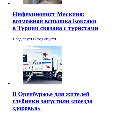
Инфекционист Мескина:
возможная вспышка Коксаки
в Турции связана с туристами
1 год спустя
1 год спустя
В Оренбуржье для жителей
глубинки запустили «поезда
здоровья»