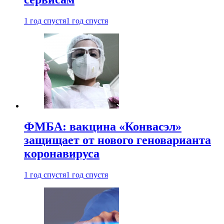
1 год спустя
1 год спустя
ФМБА: вакцина «Конвасэл»
защищает от нового геноварианта
коронавируса
1 год спустя
1 год спустя