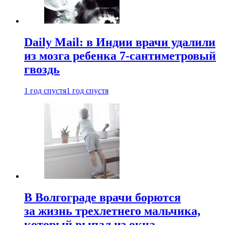
Daily Mail: в Индии врачи удалили
из мозга ребенка 7-сантиметровый
гвоздь
1 год спустя
1 год спустя
В Волгограде врачи борются
за жизнь трехлетнего мальчика,
который выпал из окна