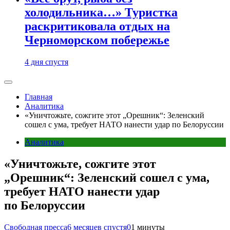
холодильника…» Туристка
раскритиковала отдых на
Черноморском побережье
4 дня спустя
Главная
Аналитика
«Уничтожьте, сожгите этот „Орешник“: Зеленский
сошел с ума, требует НАТО нанести удар по Белоруссии
Аналитика
«Уничтожьте, сожгите этот
„Орешник“: Зеленский сошел с ума,
требует НАТО нанести удар
по Белоруссии
Свободная пресса
6 месяцев спустя
0
1 минуты