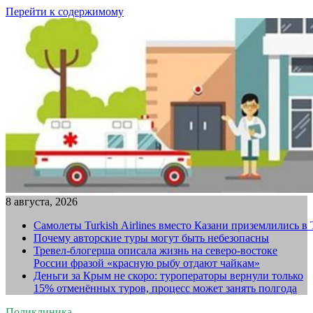
Перейти к содержимому
8 августа, 2026
Самолеты Turkish Airlines вместо Казани приземлились в
Почему авторские туры могут быть небезопасны
Тревел-блогерша описала жизнь на северо-востоке
России фразой «красную рыбу отдают чайкам»
Деньги за Крым не скоро: туроператоры вернули только
15% отменённых туров, процесс может занять полгода
Поликлиника