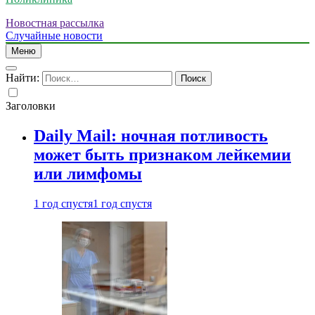
Новостная рассылка
Случайные новости
Меню
Найти:
Заголовки
Daily Mail: ночная потливость
может быть признаком лейкемии
или лимфомы
1 год спустя
1 год спустя