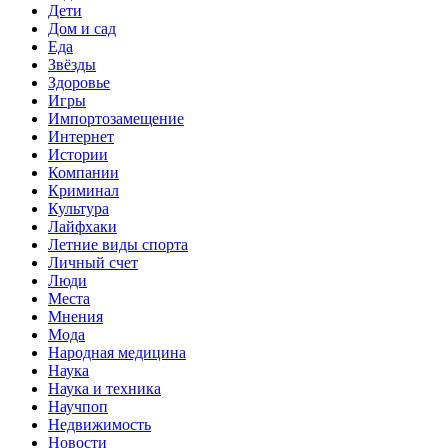
Дети
Дом и сад
Еда
Звёзды
Здоровье
Игры
Импортозамещение
Интернет
Истории
Компании
Криминал
Культура
Лайфхаки
Летние виды спорта
Личный счет
Люди
Места
Мнения
Мода
Народная медицина
Наука
Наука и техника
Научпоп
Недвижимость
Новости