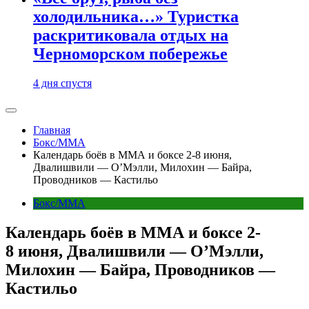
холодильника…» Туристка
раскритиковала отдых на
Черноморском побережье
4 дня спустя
Главная
Бокс/MMA
Календарь боёв в ММА и боксе 2-8 июня,
Двалишвили — О’Мэлли, Милохин — Байра,
Проводников — Кастильо
Бокс/MMA
Календарь боёв в ММА и боксе 2-
8 июня, Двалишвили — О’Мэлли,
Милохин — Байра, Проводников —
Кастильо