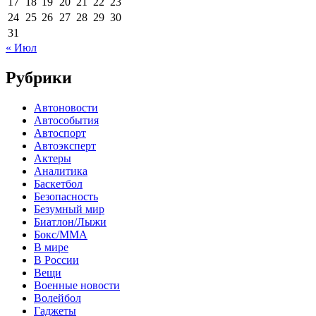
17
18
19
20
21
22
23
24
25
26
27
28
29
30
31
« Июл
Рубрики
Автоновости
Автособытия
Автоспорт
Автоэксперт
Актеры
Аналитика
Баскетбол
Безопасность
Безумный мир
Биатлон/Лыжи
Бокс/MMA
В мире
В России
Вещи
Военные новости
Волейбол
Гаджеты