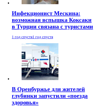
Инфекционист Мескина:
возможная вспышка Коксаки
в Турции связана с туристами
1 год спустя
1 год спустя
В Оренбуржье для жителей
глубинки запустили «поезда
здоровья»