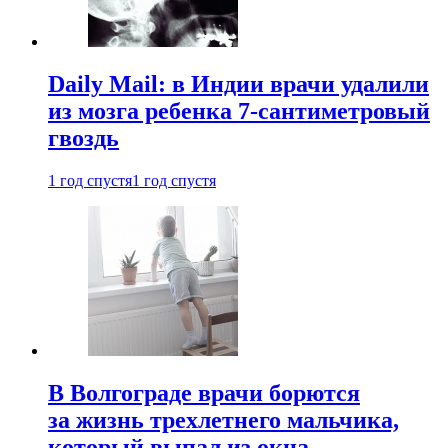
Daily Mail: в Индии врачи удалили
из мозга ребенка 7-сантиметровый
гвоздь
1 год спустя
1 год спустя
В Волгограде врачи борются
за жизнь трехлетнего мальчика,
который выпал из окна