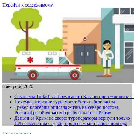
Перейти к содержимому
8 августа, 2026
Самолеты Turkish Airlines вместо Казани приземлились в
Почему авторские туры могут быть небезопасны
Тревел-блогерша описала жизнь на северо-востоке
России фразой «красную рыбу отдают чайкам»
Деньги за Крым не скоро: туроператоры вернули только
15% отменённых туров, процесс может занять полгода
Поликлиника