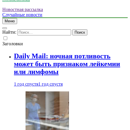
Новостная рассылка
Случайные новости
Меню
Найти:
Заголовки
Daily Mail: ночная потливость
может быть признаком лейкемии
или лимфомы
1 год спустя
1 год спустя