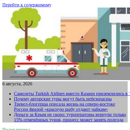
Перейти к содержимому
6 августа, 2026
Самолеты Turkish Airlines вместо Казани приземлились в
Почему авторские туры могут быть небезопасны
Тревел-блогерша описала жизнь на северо-востоке
России фразой «красную рыбу отдают чайкам»
Деньги за Крым не скоро: туроператоры вернули только
15% отменённых туров, процесс может занять полгода
Поликлиника