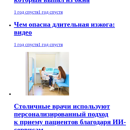
1 год спустя
1 год спустя
Чем опасна длительная изжога:
видео
1 год спустя
1 год спустя
Столичные врачи используют
персонализированный подход
к приему пациентов благодаря ИИ-
сервисам