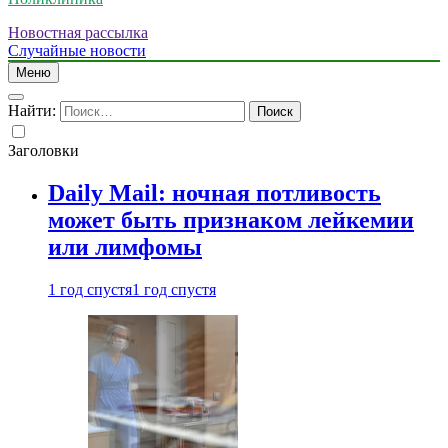
Новостная рассылка
Случайные новости
Меню
Найти:
Заголовки
Daily Mail: ночная потливость
может быть признаком лейкемии
или лимфомы
1 год спустя
1 год спустя