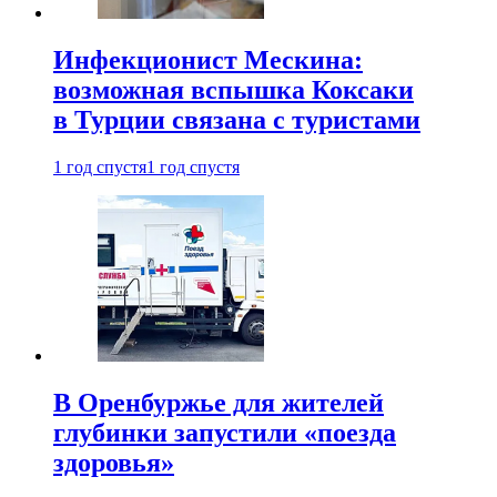
Инфекционист Мескина:
возможная вспышка Коксаки
в Турции связана с туристами
1 год спустя
1 год спустя
В Оренбуржье для жителей
глубинки запустили «поезда
здоровья»