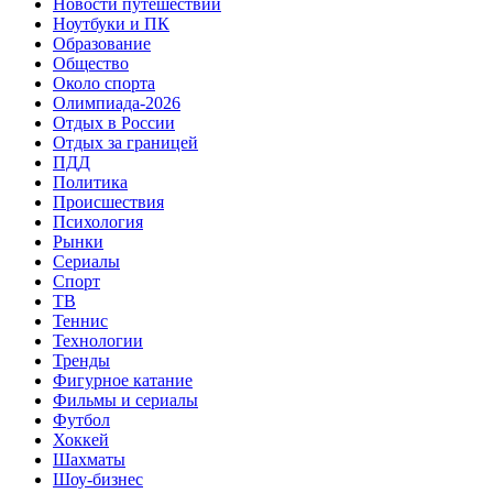
Новости путешествий
Ноутбуки и ПК
Образование
Общество
Около спорта
Олимпиада-2026
Отдых в России
Отдых за границей
ПДД
Политика
Происшествия
Психология
Рынки
Сериалы
Спорт
ТВ
Теннис
Технологии
Тренды
Фигурное катание
Фильмы и сериалы
Футбол
Хоккей
Шахматы
Шоу-бизнес