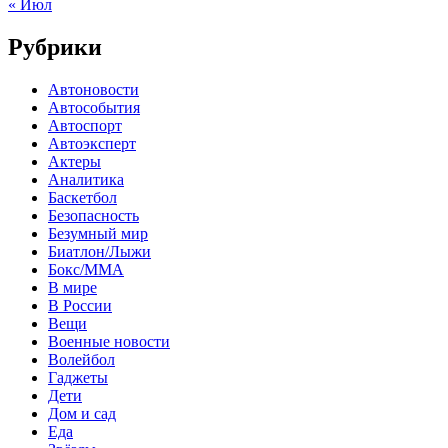
« Июл
Рубрики
Автоновости
Автособытия
Автоспорт
Автоэксперт
Актеры
Аналитика
Баскетбол
Безопасность
Безумный мир
Биатлон/Лыжи
Бокс/MMA
В мире
В России
Вещи
Военные новости
Волейбол
Гаджеты
Дети
Дом и сад
Еда