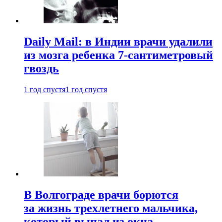
Daily Mail: в Индии врачи удалили
из мозга ребенка 7-сантиметровый
гвоздь
1 год спустя
1 год спустя
В Волгограде врачи борются
за жизнь трехлетнего мальчика,
который выпал из окна