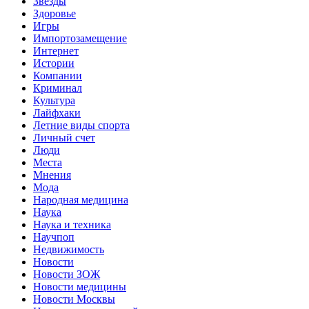
Звёзды
Здоровье
Игры
Импортозамещение
Интернет
Истории
Компании
Криминал
Культура
Лайфхаки
Летние виды спорта
Личный счет
Люди
Места
Мнения
Мода
Народная медицина
Наука
Наука и техника
Научпоп
Недвижимость
Новости
Новости ЗОЖ
Новости медицины
Новости Москвы