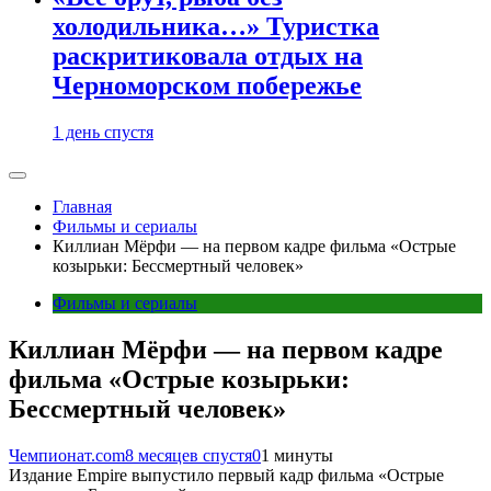
холодильника…» Туристка
раскритиковала отдых на
Черноморском побережье
1 день спустя
Главная
Фильмы и сериалы
Киллиан Мёрфи — на первом кадре фильма «Острые
козырьки: Бессмертный человек»
Фильмы и сериалы
Киллиан Мёрфи — на первом кадре
фильма «Острые козырьки:
Бессмертный человек»
Чемпионат.com
8 месяцев спустя
0
1 минуты
Издание Empire выпустило первый кадр фильма «Острые