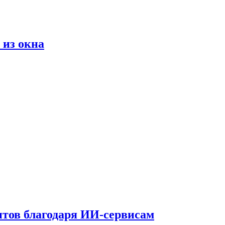
 из окна
тов благодаря ИИ-сервисам