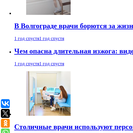
В Волгограде врачи борются за жиз
1 год спустя
1 год спустя
Чем опасна длительная изжога: вид
1 год спустя
1 год спустя
Столичные врачи используют персо