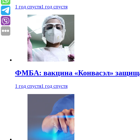
1 год спустя
1 год спустя
ФМБА: вакцина «Конвасэл» защищае
1 год спустя
1 год спустя