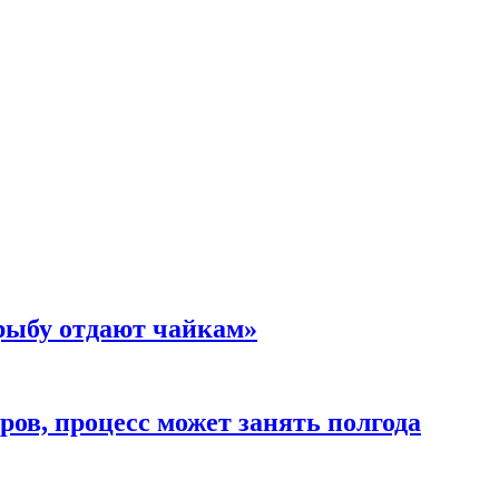
 рыбу отдают чайкам»
ов, процесс может занять полгода