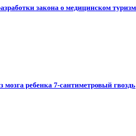
разработки закона о медицинском туризм
из мозга ребенка 7-сантиметровый гвоздь