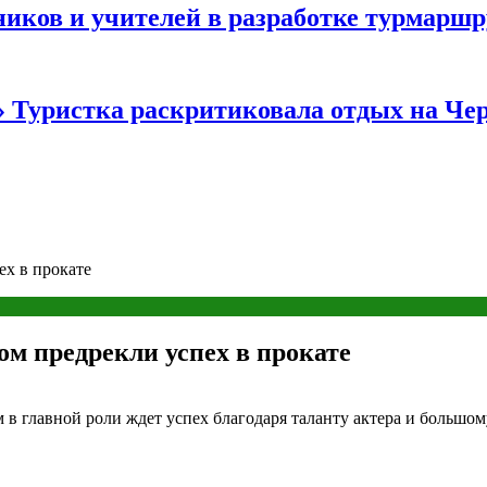
иков и учителей в разработке турмаршр
…» Туристка раскритиковала отдых на Ч
х в прокате
м предрекли успех в прокате
 главной роли ждет успех благодаря таланту актера и большо