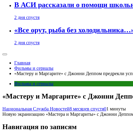
В АСИ рассказали о помощи школьн
2 дня спустя
«Все орут, рыба без холодильника
2 дня спустя
Главная
Фильмы и сериалы
«Мастеру и Маргарите» с Джонни Деппом предрекли успе
Фильмы и сериалы
«Мастеру и Маргарите» с Джонни Деппо
Национальная Служба Новостей
8 месяцев спустя
0
1 минуты
Новую экранизацию «Мастера и Маргариты» с Джонни Деппом в
Навигация по записям