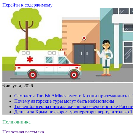
Перейти к содержимому
6 августа, 2026
Самолеты Turkish Airlines вместо Казани приземлились в
Почему авторские туры могут быть небезопасны
Тревел-блогерша описала жизнь на северо-востоке Росси
Деньги за Крым не скоро: туроператоры вернули только 
Поликлиника
Новостная рассылка