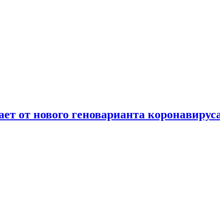
т от нового геноварианта коронавирус