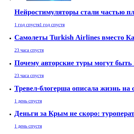
Нейростимуляторы стали частью п
1 год спустя
1 год спустя
Самолеты Turkish Airlines вместо 
23 часа спустя
Почему авторские туры могут быть
23 часа спустя
Тревел-блогерша описала жизнь на 
1 день спустя
Деньги за Крым не скоро: туропера
1 день спустя