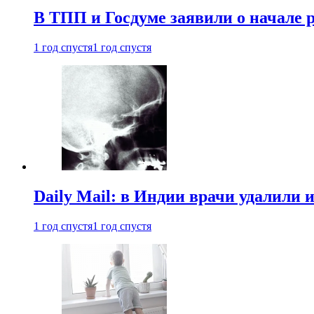
В ТПП и Госдуме заявили о начале 
1 год спустя
1 год спустя
Daily Mail: в Индии врачи удалили 
1 год спустя
1 год спустя