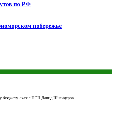
утов по РФ
ерноморском побережье
му бюджету, сказал НСН Давид Шнейдеров.