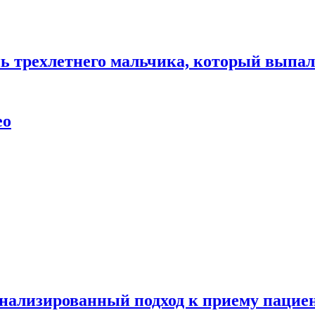
нь трехлетнего мальчика, который выпал
ео
нализированный подход к приему пациен