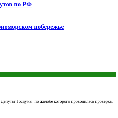
утов по РФ
ерноморском побережье
 Депутат Госдумы, по жалобе которого проводилась проверка,