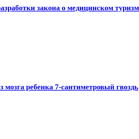
разработки закона о медицинском туризм
из мозга ребенка 7-сантиметровый гвоздь