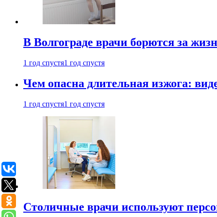
В Волгограде врачи борются за жиз
1 год спустя
1 год спустя
Чем опасна длительная изжога: вид
1 год спустя
1 год спустя
Столичные врачи используют персо