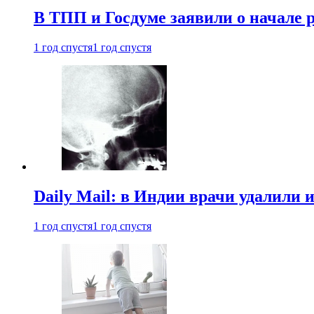
В ТПП и Госдуме заявили о начале 
1 год спустя
1 год спустя
Daily Mail: в Индии врачи удалили 
1 год спустя
1 год спустя