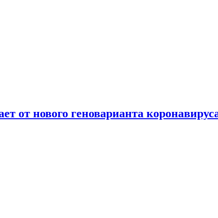
т от нового геноварианта коронавирус