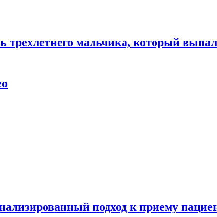
нь трехлетнего мальчика, который выпал
ео
нализированный подход к приему пациен