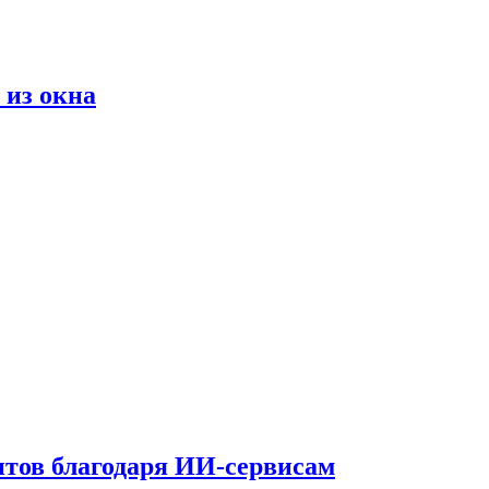
 из окна
тов благодаря ИИ-сервисам