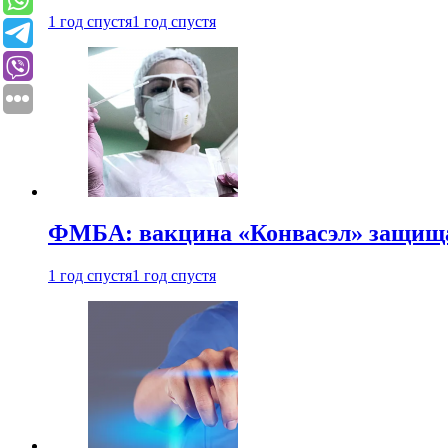
1 год спустя
1 год спустя
ФМБА: вакцина «Конвасэл» защищае
1 год спустя
1 год спустя