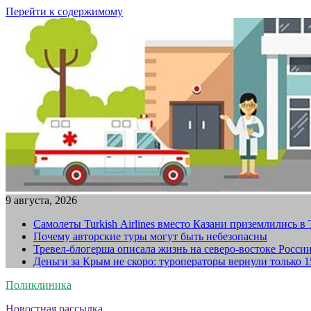
Перейти к содержимому
9 августа, 2026
Самолеты Turkish Airlines вместо Казани приземлились в
Почему авторские туры могут быть небезопасны
Тревел-блогерша описала жизнь на северо-востоке Росси
Деньги за Крым не скоро: туроператоры вернули только 
Поликлиника
Новостная рассылка