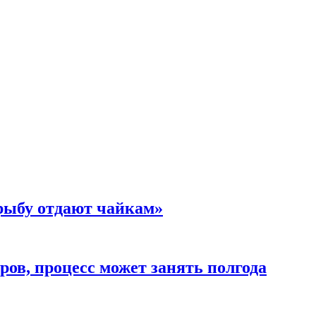
 рыбу отдают чайкам»
ов, процесс может занять полгода