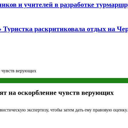
иков и учителей в разработке турмаршр
…» Туристка раскритиковала отдых на Ч
е чувств верующих
ят на оскорбление чувств верующих
истическую экспертизу, чтобы затем дать ему правовую оценку.