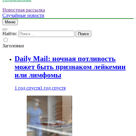
Новостная рассылка
Случайные новости
Меню
Найти:
Заголовки
Daily Mail: ночная потливость
может быть признаком лейкемии
или лимфомы
1 год спустя
1 год спустя