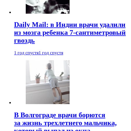
Daily Mail: в Индии врачи удалили
из мозга ребенка 7-сантиметровый
гвоздь
1 год спустя
1 год спустя
В Волгограде врачи борются
за жизнь трехлетнего мальчика,
который выпал из окна