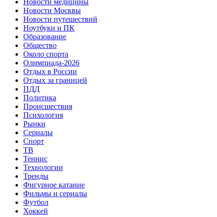
Новости медицины
Новости Москвы
Новости путешествий
Ноутбуки и ПК
Образование
Общество
Около спорта
Олимпиада-2026
Отдых в России
Отдых за границей
ПДД
Политика
Происшествия
Психология
Рынки
Сериалы
Спорт
ТВ
Теннис
Технологии
Тренды
Фигурное катание
Фильмы и сериалы
Футбол
Хоккей