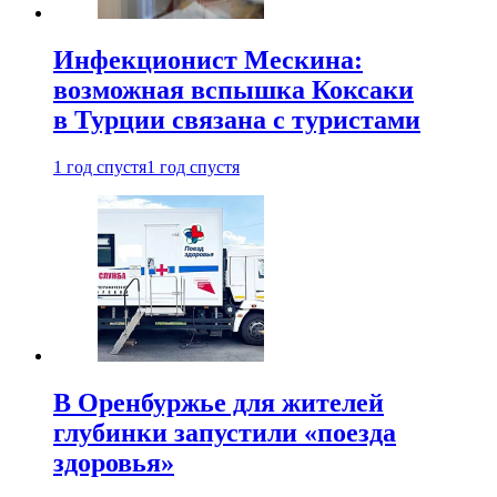
Инфекционист Мескина:
возможная вспышка Коксаки
в Турции связана с туристами
1 год спустя
1 год спустя
В Оренбуржье для жителей
глубинки запустили «поезда
здоровья»