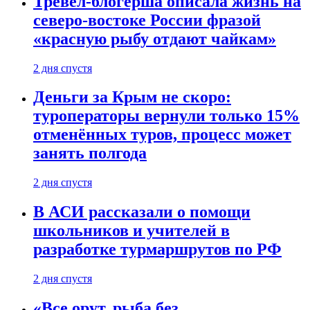
Тревел-блогерша описала жизнь на
северо-востоке России фразой
«красную рыбу отдают чайкам»
2 дня спустя
Деньги за Крым не скоро:
туроператоры вернули только 15%
отменённых туров, процесс может
занять полгода
2 дня спустя
В АСИ рассказали о помощи
школьников и учителей в
разработке турмаршрутов по РФ
2 дня спустя
«Все орут, рыба без