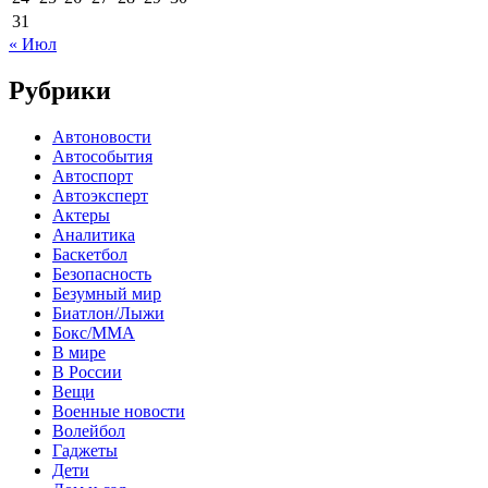
31
« Июл
Рубрики
Автоновости
Автособытия
Автоспорт
Автоэксперт
Актеры
Аналитика
Баскетбол
Безопасность
Безумный мир
Биатлон/Лыжи
Бокс/MMA
В мире
В России
Вещи
Военные новости
Волейбол
Гаджеты
Дети