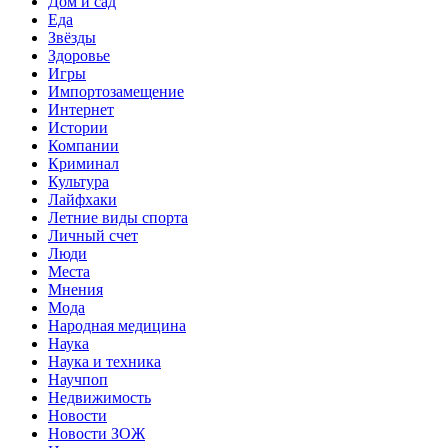
Дом и сад
Еда
Звёзды
Здоровье
Игры
Импортозамещение
Интернет
Истории
Компании
Криминал
Культура
Лайфхаки
Летние виды спорта
Личный счет
Люди
Места
Мнения
Мода
Народная медицина
Наука
Наука и техника
Научпоп
Недвижимость
Новости
Новости ЗОЖ