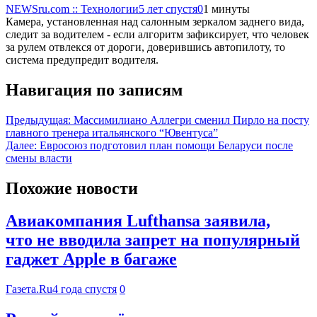
NEWSru.com :: Технологии
5 лет спустя
0
1 минуты
Камера, установленная над салонным зеркалом заднего вида,
следит за водителем - если алгоритм зафиксирует, что человек
за рулем отвлекся от дороги, доверившись автопилоту, то
система предупредит водителя.
Навигация по записям
Предыдущая:
Массимилиано Аллегри сменил Пирло на посту
главного тренера итальянского “Ювентуса”
Далее:
Евросоюз подготовил план помощи Беларуси после
смены власти
Похожие новости
Авиакомпания Lufthansa заявила,
что не вводила запрет на популярный
гаджет Apple в багаже
Газета.Ru
4 года спустя
0