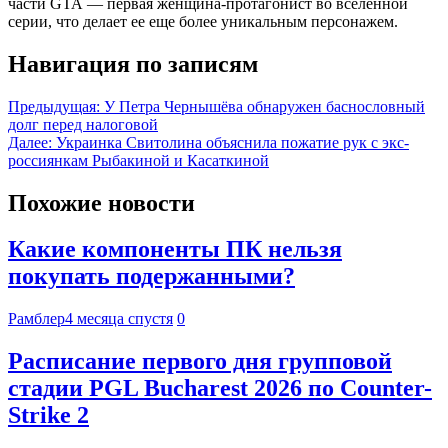
части GTA — первая женщина-протагонист во вселенной
серии, что делает ее еще более уникальным персонажем.
Навигация по записям
Предыдущая:
У Петра Чернышёва обнаружен баснословный
долг перед налоговой
Далее:
Украинка Свитолина объяснила пожатие рук с экс-
россиянкам Рыбакиной и Касаткиной
Похожие новости
Какие компоненты ПК нельзя
покупать подержанными?
Рамблер
4 месяца спустя
0
Расписание первого дня групповой
стадии PGL Bucharest 2026 по Counter-
Strike 2