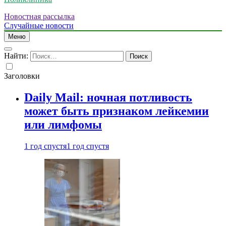
Новостная рассылка
Случайные новости
Меню
Найти:
Заголовки
Daily Mail: ночная потливость
может быть признаком лейкемии
или лимфомы
1 год спустя
1 год спустя