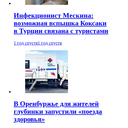
Инфекционист Мескина:
возможная вспышка Коксаки
в Турции связана с туристами
1 год спустя
1 год спустя
В Оренбуржье для жителей
глубинки запустили «поезда
здоровья»