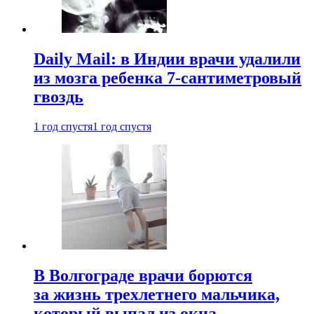
Daily Mail: в Индии врачи удалили
из мозга ребенка 7-сантиметровый
гвоздь
1 год спустя
1 год спустя
В Волгограде врачи борются
за жизнь трехлетнего мальчика,
который выпал из окна