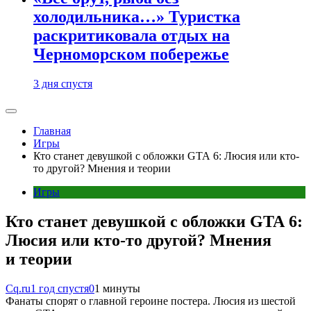
холодильника…» Туристка
раскритиковала отдых на
Черноморском побережье
3 дня спустя
Главная
Игры
Кто станет девушкой с обложки GTA 6: Люсия или кто-
то другой? Мнения и теории
Игры
Кто станет девушкой с обложки GTA 6:
Люсия или кто-то другой? Мнения
и теории
Cq.ru
1 год спустя
0
1 минуты
Фанаты спорят о главной героине постера. Люсия из шестой