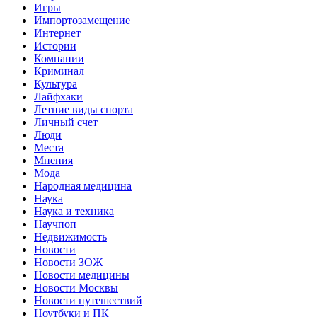
Игры
Импортозамещение
Интернет
Истории
Компании
Криминал
Культура
Лайфхаки
Летние виды спорта
Личный счет
Люди
Места
Мнения
Мода
Народная медицина
Наука
Наука и техника
Научпоп
Недвижимость
Новости
Новости ЗОЖ
Новости медицины
Новости Москвы
Новости путешествий
Ноутбуки и ПК