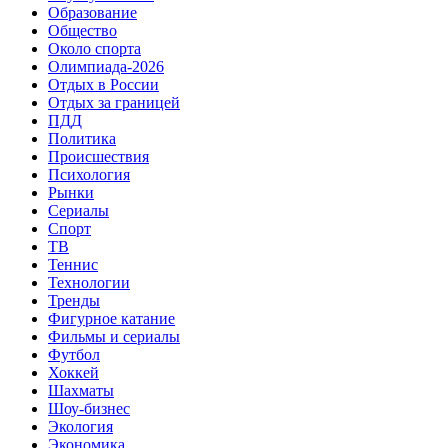
Образование
Общество
Около спорта
Олимпиада-2026
Отдых в России
Отдых за границей
ПДД
Политика
Происшествия
Психология
Рынки
Сериалы
Спорт
ТВ
Теннис
Технологии
Тренды
Фигурное катание
Фильмы и сериалы
Футбол
Хоккей
Шахматы
Шоу-бизнес
Экология
Экономика