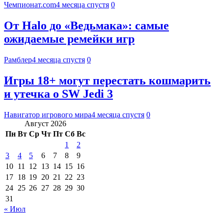
Чемпионат.com
4 месяца спустя
0
От Halo до «Ведьмака»: самые
ожидаемые ремейки игр
Рамблер
4 месяца спустя
0
Игры 18+ могут перестать кошмарить
и утечка о SW Jedi 3
Навигатор игрового мира
4 месяца спустя
0
Август 2026
Пн
Вт
Ср
Чт
Пт
Сб
Вс
1
2
3
4
5
6
7
8
9
10
11
12
13
14
15
16
17
18
19
20
21
22
23
24
25
26
27
28
29
30
31
« Июл