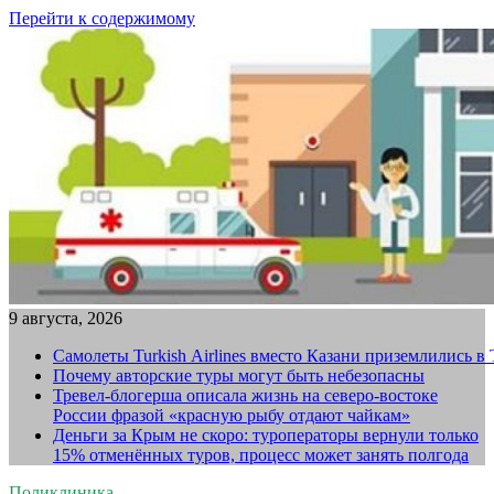
Перейти к содержимому
9 августа, 2026
Самолеты Turkish Airlines вместо Казани приземлились в
Почему авторские туры могут быть небезопасны
Тревел-блогерша описала жизнь на северо-востоке
России фразой «красную рыбу отдают чайкам»
Деньги за Крым не скоро: туроператоры вернули только
15% отменённых туров, процесс может занять полгода
Поликлиника