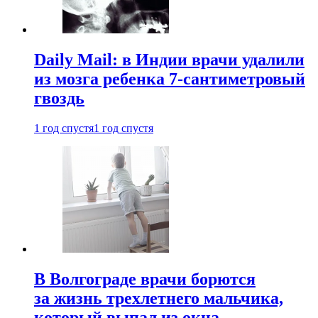
Daily Mail: в Индии врачи удалили
из мозга ребенка 7-сантиметровый
гвоздь
1 год спустя
1 год спустя
В Волгограде врачи борются
за жизнь трехлетнего мальчика,
который выпал из окна