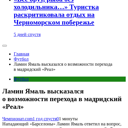
холодильника…» Туристка
раскритиковала отдых на
Черноморском побережье
5 дней спустя
Главная
Футбол
Ламин Ямаль высказался о возможности перехода
в мадридский «Реал»
Футбол
Ламин Ямаль высказался
о возможности перехода в мадридский
«Реал»
Чемпионат.com
1 год спустя
0
1 минуты
Нападающий «Барселоны» Ламин Ямаль ответил на вопрос,