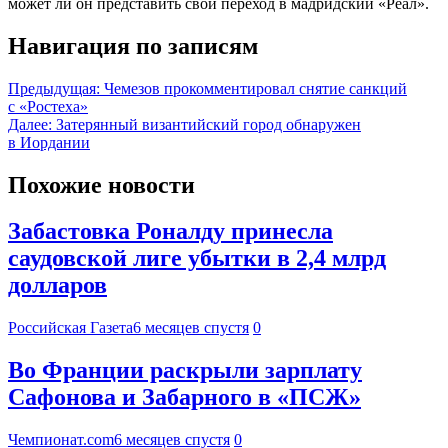
может ли он представить свой переход в мадридский «Реал».
Навигация по записям
Предыдущая:
Чемезов прокомментировал снятие санкций
с «Ростеха»
Далее:
Затерянный византийский город обнаружен
в Иордании
Похожие новости
Забастовка Роналду принесла
саудовской лиге убытки в 2,4 млрд
долларов
Российская Газета
6 месяцев спустя
0
Во Франции раскрыли зарплату
Сафонова и Забарного в «ПСЖ»
Чемпионат.com
6 месяцев спустя
0