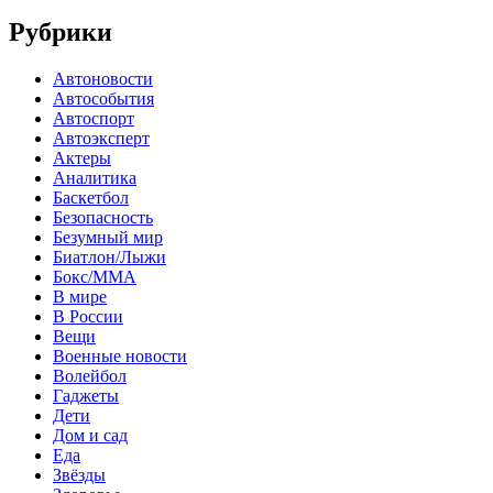
Рубрики
Автоновости
Автособытия
Автоспорт
Автоэксперт
Актеры
Аналитика
Баскетбол
Безопасность
Безумный мир
Биатлон/Лыжи
Бокс/MMA
В мире
В России
Вещи
Военные новости
Волейбол
Гаджеты
Дети
Дом и сад
Еда
Звёзды