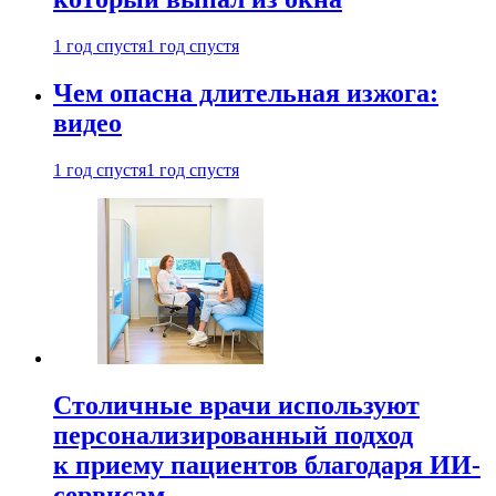
1 год спустя
1 год спустя
Чем опасна длительная изжога:
видео
1 год спустя
1 год спустя
Столичные врачи используют
персонализированный подход
к приему пациентов благодаря ИИ-
сервисам