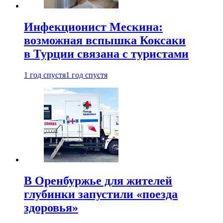
Инфекционист Мескина:
возможная вспышка Коксаки
в Турции связана с туристами
1 год спустя
1 год спустя
В Оренбуржье для жителей
глубинки запустили «поезда
здоровья»