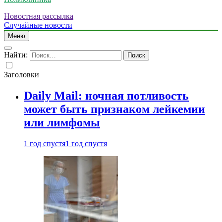
Новостная рассылка
Случайные новости
Меню
Найти:
Заголовки
Daily Mail: ночная потливость
может быть признаком лейкемии
или лимфомы
1 год спустя
1 год спустя