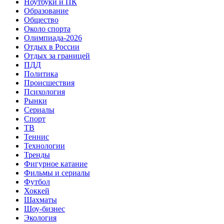
Ноутбуки и ПК
Образование
Общество
Около спорта
Олимпиада-2026
Отдых в России
Отдых за границей
ПДД
Политика
Происшествия
Психология
Рынки
Сериалы
Спорт
ТВ
Теннис
Технологии
Тренды
Фигурное катание
Фильмы и сериалы
Футбол
Хоккей
Шахматы
Шоу-бизнес
Экология