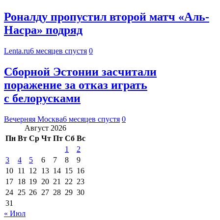
Роналду пропустил второй матч «Аль-
Насра» подряд
Lenta.ru
6 месяцев спустя
0
Сборной Эстонии засчитали
поражение за отказ играть
с белорусками
Вечерняя Москва
6 месяцев спустя
0
Август 2026
Пн
Вт
Ср
Чт
Пт
Сб
Вс
1
2
3
4
5
6
7
8
9
10
11
12
13
14
15
16
17
18
19
20
21
22
23
24
25
26
27
28
29
30
31
« Июл