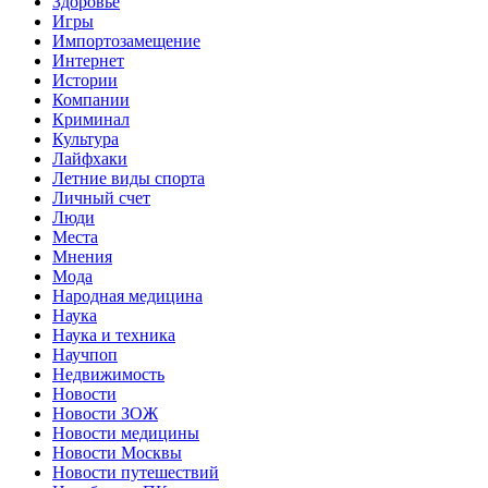
Здоровье
Игры
Импортозамещение
Интернет
Истории
Компании
Криминал
Культура
Лайфхаки
Летние виды спорта
Личный счет
Люди
Места
Мнения
Мода
Народная медицина
Наука
Наука и техника
Научпоп
Недвижимость
Новости
Новости ЗОЖ
Новости медицины
Новости Москвы
Новости путешествий