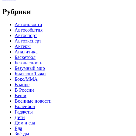
Рубрики
Автоновости
Автособытия
Автоспорт
Автоэксперт
Актеры
Аналитика
Баскетбол
Безопасность
Безумный мир
Биатлон/Лыжи
Бокс/MMA
В мире
В России
Вещи
Военные новости
Волейбол
Гаджеты
Дети
Дом и сад
Еда
Звёзды