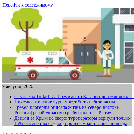
Перейти к содержимому
9 августа, 2026
Самолеты Turkish Airlines вместо Казани приземлились в
Почему авторские туры могут быть небезопасны
Тревел-блогерша описала жизнь на северо-востоке
России фразой «красную рыбу отдают чайкам»
Деньги за Крым не скоро: туроператоры вернули только
15% отменённых туров, процесс может занять полгода
Поликлиника