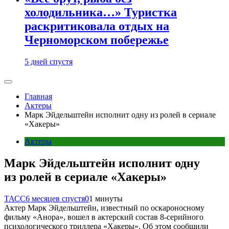
холодильника…» Туристка
раскритиковала отдых на
Черноморском побережье
5 дней спустя
Главная
Актеры
Марк Эйдельштейн исполнит одну из ролей в сериале
«Хакеры»
Актеры
Марк Эйдельштейн исполнит одну
из ролей в сериале «Хакеры»
ТАСС
6 месяцев спустя
0
1 минуты
Актер Марк Эйдельштейн, известный по оскароносному
фильму «Анора», вошел в актерский состав 8-серийного
психологического триллера «Хакеры». Об этом сообщили