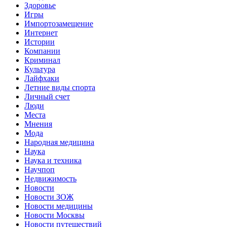
Здоровье
Игры
Импортозамещение
Интернет
Истории
Компании
Криминал
Культура
Лайфхаки
Летние виды спорта
Личный счет
Люди
Места
Мнения
Мода
Народная медицина
Наука
Наука и техника
Научпоп
Недвижимость
Новости
Новости ЗОЖ
Новости медицины
Новости Москвы
Новости путешествий