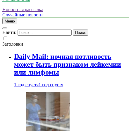
Новостная рассылка
Случайные новости
Меню
Найти:
Заголовки
Daily Mail: ночная потливость
может быть признаком лейкемии
или лимфомы
1 год спустя
1 год спустя