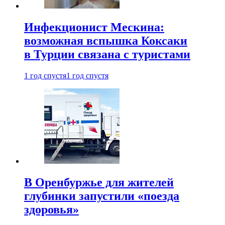
Инфекционист Мескина:
возможная вспышка Коксаки
в Турции связана с туристами
1 год спустя
1 год спустя
В Оренбуржье для жителей
глубинки запустили «поезда
здоровья»