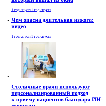
1 год спустя
1 год спустя
Чем опасна длительная изжога:
видео
1 год спустя
1 год спустя
Столичные врачи используют
персонализированный подход
к приему пациентов благодаря ИИ-
сервисам