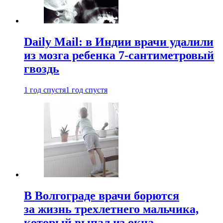
Daily Mail: в Индии врачи удалили
из мозга ребенка 7-сантиметровый
гвоздь
1 год спустя
1 год спустя
В Волгограде врачи борются
за жизнь трехлетнего мальчика,
который выпал из окна