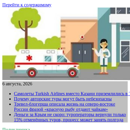
Перейти к содержимому
6 августа, 2026
Самолеты Turkish Airlines вместо Казани приземлились в
Почему авторские туры могут быть небезопасны
Тревел-блогерша описала жизнь на северо-востоке
России фразой «красную рыбу отдают чайкам»
Деньги за Крым не скоро: туроператоры вернули только
15% отменённых туров, процесс может занять полгода
Поликлиника