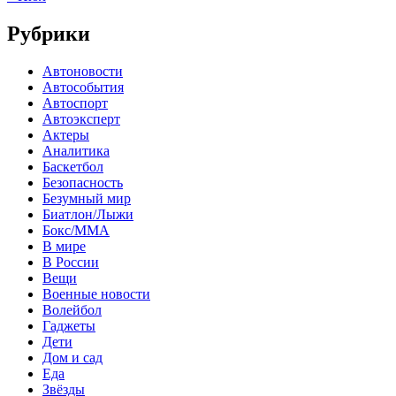
Рубрики
Автоновости
Автособытия
Автоспорт
Автоэксперт
Актеры
Аналитика
Баскетбол
Безопасность
Безумный мир
Биатлон/Лыжи
Бокс/MMA
В мире
В России
Вещи
Военные новости
Волейбол
Гаджеты
Дети
Дом и сад
Еда
Звёзды