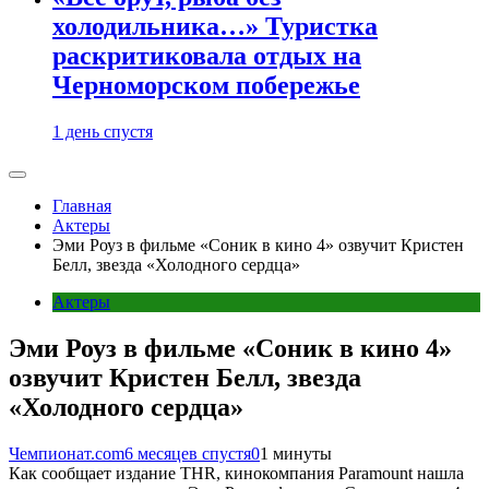
холодильника…» Туристка
раскритиковала отдых на
Черноморском побережье
1 день спустя
Главная
Актеры
Эми Роуз в фильме «Соник в кино 4» озвучит Кристен
Белл, звезда «Холодного сердца»
Актеры
Эми Роуз в фильме «Соник в кино 4»
озвучит Кристен Белл, звезда
«Холодного сердца»
Чемпионат.com
6 месяцев спустя
0
1 минуты
Как сообщает издание THR, кинокомпания Paramount нашла