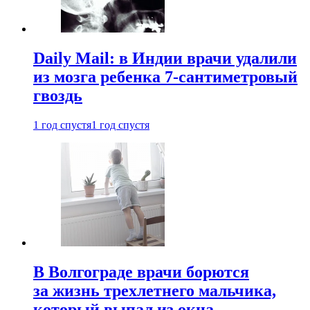
Daily Mail: в Индии врачи удалили
из мозга ребенка 7-сантиметровый
гвоздь
1 год спустя
1 год спустя
В Волгограде врачи борются
за жизнь трехлетнего мальчика,
который выпал из окна