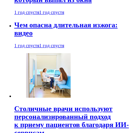
1 год спустя
1 год спустя
Чем опасна длительная изжога:
видео
1 год спустя
1 год спустя
Столичные врачи используют
персонализированный подход
к приему пациентов благодаря ИИ-
сервисам