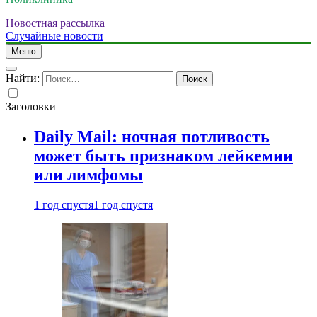
Новостная рассылка
Случайные новости
Меню
Найти:
Заголовки
Daily Mail: ночная потливость
может быть признаком лейкемии
или лимфомы
1 год спустя
1 год спустя