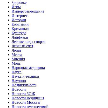
Здоровье
Игры
Импортозамещение
Интернет
Истории
Компании
Криминал
Культура
Лайфхаки
Летние виды спорта
Личный счет
Люди
Места
Мнения
Мода
Народная медицина
Наука
Наука и техника
Научпоп
Недвижимость
Новости
Новости ЗОЖ
Новости медицины
Новости Москвы
Новости путешествий