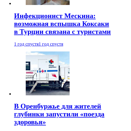
Инфекционист Мескина:
возможная вспышка Коксаки
в Турции связана с туристами
1 год спустя
1 год спустя
В Оренбуржье для жителей
глубинки запустили «поезда
здоровья»