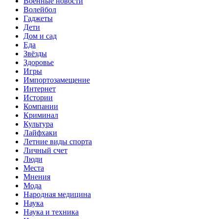
Военные новости
Волейбол
Гаджеты
Дети
Дом и сад
Еда
Звёзды
Здоровье
Игры
Импортозамещение
Интернет
Истории
Компании
Криминал
Культура
Лайфхаки
Летние виды спорта
Личный счет
Люди
Места
Мнения
Мода
Народная медицина
Наука
Наука и техника