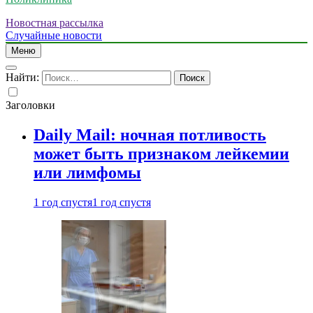
Новостная рассылка
Случайные новости
Меню
Найти:
Заголовки
Daily Mail: ночная потливость
может быть признаком лейкемии
или лимфомы
1 год спустя
1 год спустя