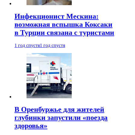
Инфекционист Мескина:
возможная вспышка Коксаки
в Турции связана с туристами
1 год спустя
1 год спустя
В Оренбуржье для жителей
глубинки запустили «поезда
здоровья»