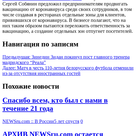
Сергей Собянин предложил предпринимателям продвигать
вакцинацию от коронавируса среди своих сотрудников, в том
числе создавая в ресторанах отдельные зоны для клиентов,
привившихся от коронавируса. В бизнесе полагают, что на
них таким образом пытаются переложить ответственность за
вакцинацию, а создание отдельных зон отпугнет посетителей.
Навигация по записям
Предыдущая:
Зинедин Зидан покинул пост главного тренера
мадридского “Реала”
Далее:
Матч в честь 110-летия белорусского футбола отменили
из-за отсутствия иностранных гостей
Похожие новости
Спасибо всем, кто был с нами в
течение 21 года
NEWSru.com :: В России
5 лет спустя
0
АРХИВ NEWSru.com остается