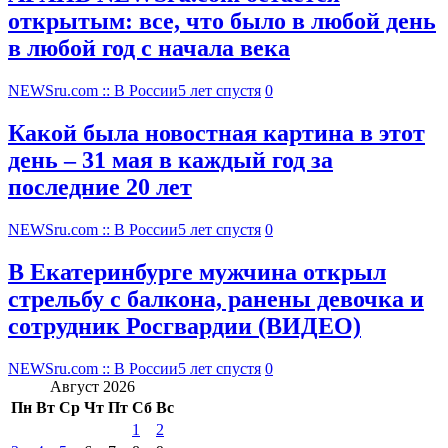
открытым: все, что было в любой день
в любой год с начала века
NEWSru.com :: В России
5 лет спустя
0
Какой была новостная картина в этот
день – 31 мая в каждый год за
последние 20 лет
NEWSru.com :: В России
5 лет спустя
0
В Екатеринбурге мужчина открыл
стрельбу с балкона, ранены девочка и
сотрудник Росгвардии (ВИДЕО)
NEWSru.com :: В России
5 лет спустя
0
Август 2026
Пн
Вт
Ср
Чт
Пт
Сб
Вс
1
2