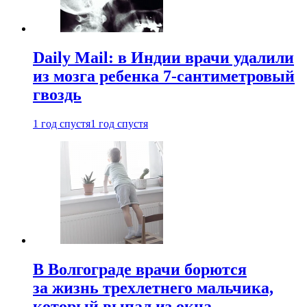
Daily Mail: в Индии врачи удалили
из мозга ребенка 7-сантиметровый
гвоздь
1 год спустя
1 год спустя
В Волгограде врачи борются
за жизнь трехлетнего мальчика,
который выпал из окна