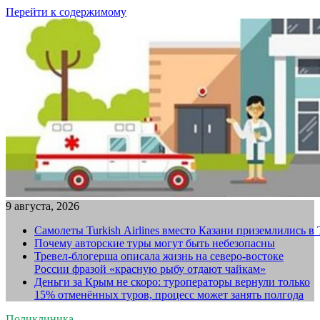
Перейти к содержимому
9 августа, 2026
Самолеты Turkish Airlines вместо Казани приземлились в
Почему авторские туры могут быть небезопасны
Тревел-блогерша описала жизнь на северо-востоке
России фразой «красную рыбу отдают чайкам»
Деньги за Крым не скоро: туроператоры вернули только
15% отменённых туров, процесс может занять полгода
Поликлиника