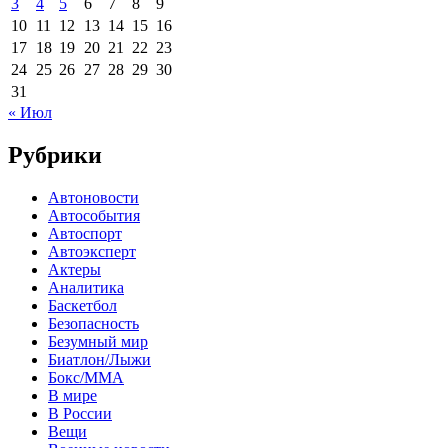
3
4
5
6
7
8
9
10
11
12
13
14
15
16
17
18
19
20
21
22
23
24
25
26
27
28
29
30
31
« Июл
Рубрики
Автоновости
Автособытия
Автоспорт
Автоэксперт
Актеры
Аналитика
Баскетбол
Безопасность
Безумный мир
Биатлон/Лыжи
Бокс/MMA
В мире
В России
Вещи