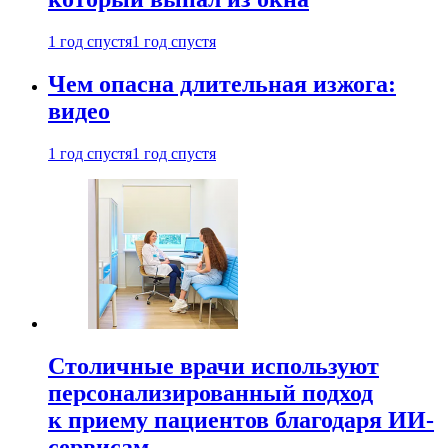
1 год спустя
1 год спустя
Чем опасна длительная изжога:
видео
1 год спустя
1 год спустя
Столичные врачи используют
персонализированный подход
к приему пациентов благодаря ИИ-
сервисам