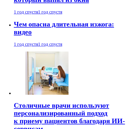
1 год спустя
1 год спустя
Чем опасна длительная изжога:
видео
1 год спустя
1 год спустя
Столичные врачи используют
персонализированный подход
к приему пациентов благодаря ИИ-
сервисам