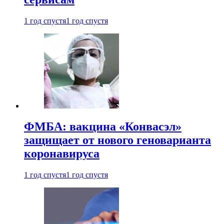
1 год спустя
1 год спустя
ФМБА: вакцина «Конвасэл»
защищает от нового геноварианта
коронавируса
1 год спустя
1 год спустя