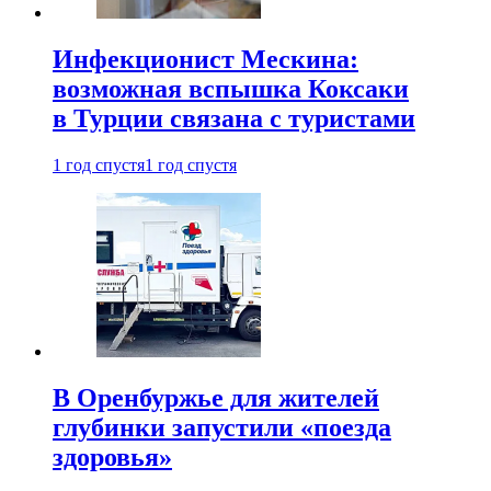
Инфекционист Мескина:
возможная вспышка Коксаки
в Турции связана с туристами
1 год спустя
1 год спустя
В Оренбуржье для жителей
глубинки запустили «поезда
здоровья»