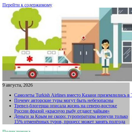
Перейти к содержимому
9 августа, 2026
Самолеты Turkish Airlines вместо Казани приземлились в
Почему авторские туры могут быть небезопасны
Тревел-блогерша описала жизнь на северо-востоке
России фразой «красную рыбу отдают чайкам»
Деньги за Крым не скоро: туроператоры вернули только
15% отменённых туров, процесс может занять полгода
Поликлиника