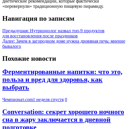
диетические рекомендации, которые фактически
«перевернули» традиционную пищевую пирамиду.
Навигация по записям
Предыдущая:
Нутрициолог назвал топ-9 продуктов
для восстановления после праздников
Далее:
Зачем в загородном доме нужна дровяная печь: мнение
бывалого
Похожие новости
Ферментированные напитки: что это,
польза и вред для здоровья, как
выбрать
Чемпионат.com
1 неделя спустя
0
Conversation: секрет хорошего ночного
сна в жару заключается в дневной
подготовке