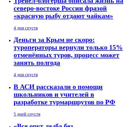
Тревел-блогерша описала жизнь на
северо-востоке России фразой
«красную рыбу отдают чайкам»
4 дня спустя
Деньги за Крым не скоро:
туроператоры вернули только 15%
отменённых туров, процесс может
занять полгода
4 дня спустя
В АСИ рассказали о помощи
школьников и учителей в
разработке турмаршрутов по РФ
5 дней спустя
«Все орут, рыба без