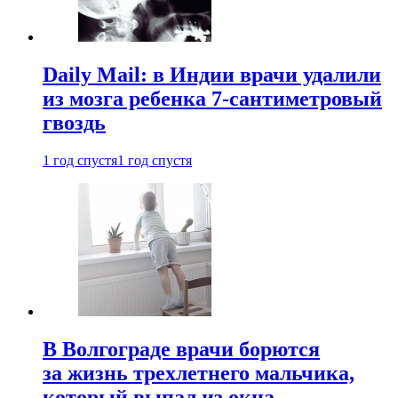
Daily Mail: в Индии врачи удалили
из мозга ребенка 7-сантиметровый
гвоздь
1 год спустя
1 год спустя
В Волгограде врачи борются
за жизнь трехлетнего мальчика,
который выпал из окна