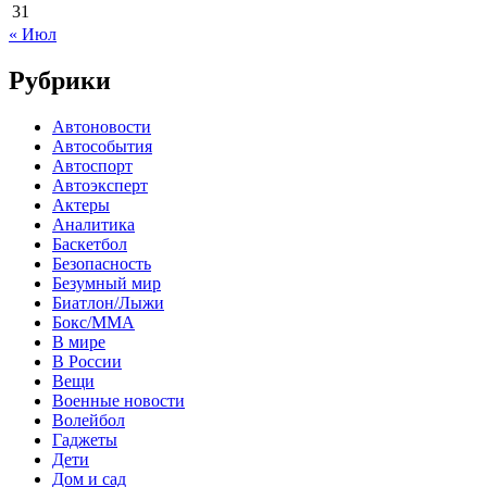
31
« Июл
Рубрики
Автоновости
Автособытия
Автоспорт
Автоэксперт
Актеры
Аналитика
Баскетбол
Безопасность
Безумный мир
Биатлон/Лыжи
Бокс/MMA
В мире
В России
Вещи
Военные новости
Волейбол
Гаджеты
Дети
Дом и сад