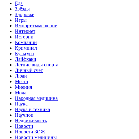
Еда
Звёзды
Здоровье
Игры
Импортозамещение
Интернет
Истории
Компании
Криминал
Культура
Лайфхаки
Летние виды спорта
Личный счет
Люди
Места
Мнения
Мода
Народная медицина
Наука
Наука и техника
Научпоп
Недвижимость
Новости
Новости ЗОЖ
Новости медицины