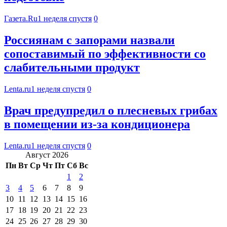
Газета.Ru
1 неделя спустя
0
Россиянам с запорами назвали
сопоставимый по эффективности со
слабительными продукт
Lenta.ru
1 неделя спустя
0
Врач предупредил о плесневых грибах
в помещении из-за кондиционера
Lenta.ru
1 неделя спустя
0
Август 2026
Пн
Вт
Ср
Чт
Пт
Сб
Вс
1
2
3
4
5
6
7
8
9
10
11
12
13
14
15
16
17
18
19
20
21
22
23
24
25
26
27
28
29
30