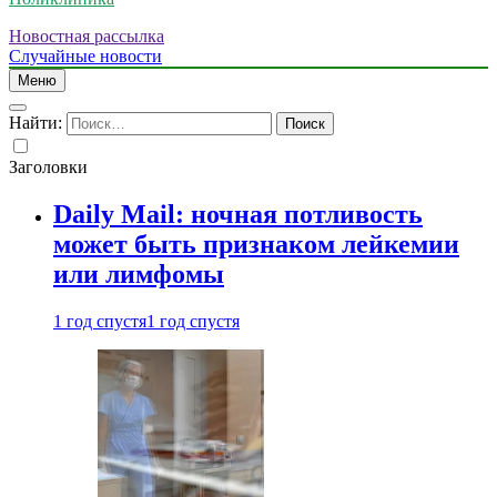
Новостная рассылка
Случайные новости
Меню
Найти:
Заголовки
Daily Mail: ночная потливость
может быть признаком лейкемии
или лимфомы
1 год спустя
1 год спустя