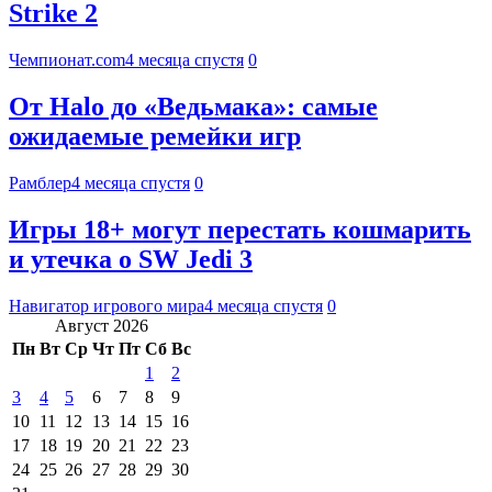
Strike 2
Чемпионат.com
4 месяца спустя
0
От Halo до «Ведьмака»: самые
ожидаемые ремейки игр
Рамблер
4 месяца спустя
0
Игры 18+ могут перестать кошмарить
и утечка о SW Jedi 3
Навигатор игрового мира
4 месяца спустя
0
Август 2026
Пн
Вт
Ср
Чт
Пт
Сб
Вс
1
2
3
4
5
6
7
8
9
10
11
12
13
14
15
16
17
18
19
20
21
22
23
24
25
26
27
28
29
30