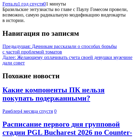
Ferra.ru
1 год спустя
0
1 минуты
Бразильские энтузиасты во главе с Паулу Гомесом провели,
возможно, самую радикальную модификацию видеокарты
в истории.
Навигация по записям
Предыдущая:
Дачникам рассказали о способах борьбы
с частой проблемой томатов
Далее:
Желающему оплачивать счета своей девушки мужчине
дали совет
Похожие новости
Какие компоненты ПК нельзя
покупать подержанными?
Рамблер
4 месяца спустя
0
Расписание первого дня групповой
стадии PGL Bucharest 2026 по Counter-