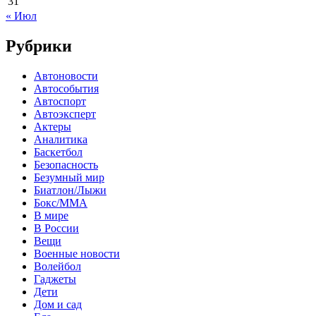
31
« Июл
Рубрики
Автоновости
Автособытия
Автоспорт
Автоэксперт
Актеры
Аналитика
Баскетбол
Безопасность
Безумный мир
Биатлон/Лыжи
Бокс/MMA
В мире
В России
Вещи
Военные новости
Волейбол
Гаджеты
Дети
Дом и сад