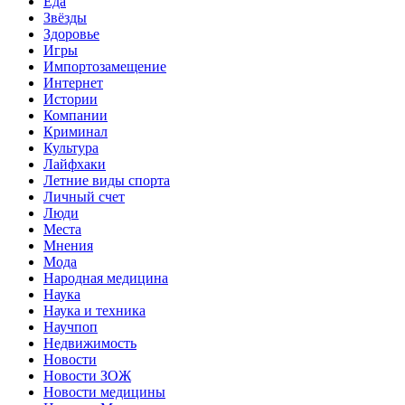
Еда
Звёзды
Здоровье
Игры
Импортозамещение
Интернет
Истории
Компании
Криминал
Культура
Лайфхаки
Летние виды спорта
Личный счет
Люди
Места
Мнения
Мода
Народная медицина
Наука
Наука и техника
Научпоп
Недвижимость
Новости
Новости ЗОЖ
Новости медицины