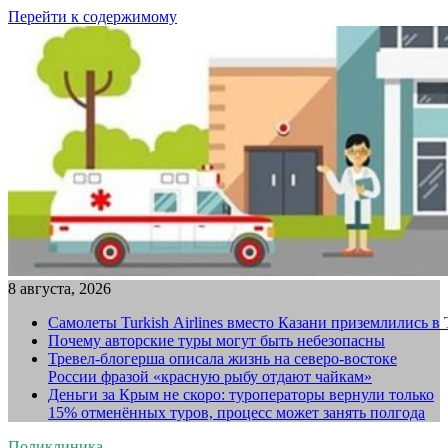
Перейти к содержимому
8 августа, 2026
Самолеты Turkish Airlines вместо Казани приземлились в
Почему авторские туры могут быть небезопасны
Тревел-блогерша описала жизнь на северо-востоке
России фразой «красную рыбу отдают чайкам»
Деньги за Крым не скоро: туроператоры вернули только
15% отменённых туров, процесс может занять полгода
Поликлиника