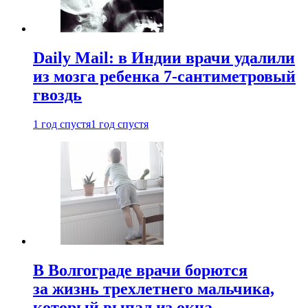
Daily Mail: в Индии врачи удалили
из мозга ребенка 7-сантиметровый
гвоздь
1 год спустя
1 год спустя
В Волгограде врачи борются
за жизнь трехлетнего мальчика,
который выпал из окна