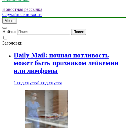
Новостная рассылка
Случайные новости
Меню
Найти:
Заголовки
Daily Mail: ночная потливость
может быть признаком лейкемии
или лимфомы
1 год спустя
1 год спустя