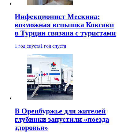
Инфекционист Мескина:
возможная вспышка Коксаки
в Турции связана с туристами
1 год спустя
1 год спустя
В Оренбуржье для жителей
глубинки запустили «поезда
здоровья»