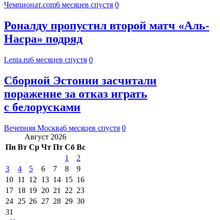
Чемпионат.com
6 месяцев спустя
0
Роналду пропустил второй матч «Аль-
Насра» подряд
Lenta.ru
6 месяцев спустя
0
Сборной Эстонии засчитали
поражение за отказ играть
с белорусками
Вечерняя Москва
6 месяцев спустя
0
Август 2026
Пн
Вт
Ср
Чт
Пт
Сб
Вс
1
2
3
4
5
6
7
8
9
10
11
12
13
14
15
16
17
18
19
20
21
22
23
24
25
26
27
28
29
30
31