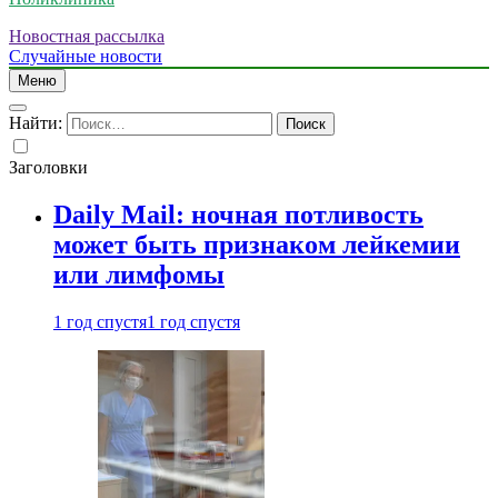
Новостная рассылка
Случайные новости
Меню
Найти:
Заголовки
Daily Mail: ночная потливость
может быть признаком лейкемии
или лимфомы
1 год спустя
1 год спустя