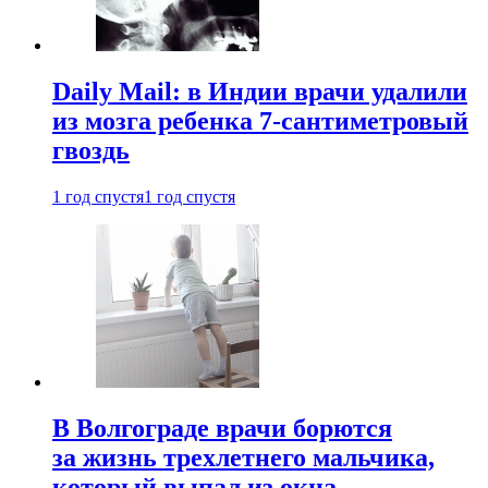
Daily Mail: в Индии врачи удалили
из мозга ребенка 7-сантиметровый
гвоздь
1 год спустя
1 год спустя
В Волгограде врачи борются
за жизнь трехлетнего мальчика,
который выпал из окна