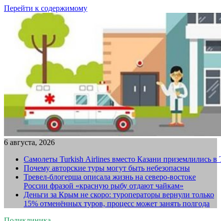
Перейти к содержимому
6 августа, 2026
Самолеты Turkish Airlines вместо Казани приземлились в
Почему авторские туры могут быть небезопасны
Тревел-блогерша описала жизнь на северо-востоке
России фразой «красную рыбу отдают чайкам»
Деньги за Крым не скоро: туроператоры вернули только
15% отменённых туров, процесс может занять полгода
Поликлиника