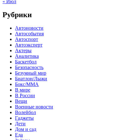
« Июл
Рубрики
Автоновости
Автособытия
Автоспорт
Автоэксперт
Актеры
Аналитика
Баскетбол
Безопасность
Безумный мир
Биатлон/Лыжи
Бокс/MMA
В мире
В России
Вещи
Военные новости
Волейбол
Гаджеты
Дети
Дом и сад
Еда