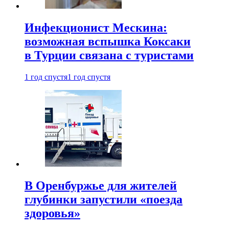
Инфекционист Мескина:
возможная вспышка Коксаки
в Турции связана с туристами
1 год спустя
1 год спустя
В Оренбуржье для жителей
глубинки запустили «поезда
здоровья»