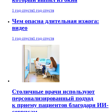
1 год спустя
1 год спустя
Чем опасна длительная изжога:
видео
1 год спустя
1 год спустя
Столичные врачи используют
персонализированный подход
к приему пациентов благодаря ИИ-
сервисам