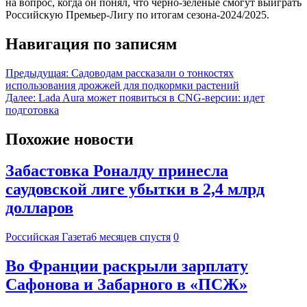
на вопрос, когда он понял, что чёрно-зелёные смогут выиграть
Российскую Премьер-Лигу по итогам сезона-2024/2025.
Навигация по записям
Предыдущая:
Садоводам рассказали о тонкостях
использования дрожжей для подкормки растений
Далее:
Lada Aura может появиться в CNG-версии: идет
подготовка
Похожие новости
Забастовка Роналду принесла
саудовской лиге убытки в 2,4 млрд
долларов
Российская Газета
6 месяцев спустя
0
Во Франции раскрыли зарплату
Сафонова и Забарного в «ПСЖ»