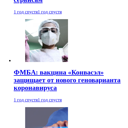
1 год спустя
1 год спустя
ФМБА: вакцина «Конвасэл»
защищает от нового геноварианта
коронавируса
1 год спустя
1 год спустя