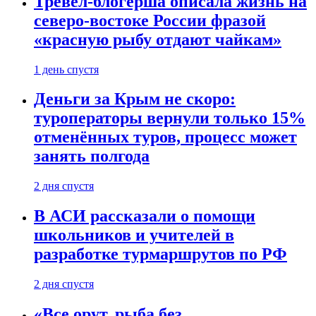
Тревел-блогерша описала жизнь на
северо-востоке России фразой
«красную рыбу отдают чайкам»
1 день спустя
Деньги за Крым не скоро:
туроператоры вернули только 15%
отменённых туров, процесс может
занять полгода
2 дня спустя
В АСИ рассказали о помощи
школьников и учителей в
разработке турмаршрутов по РФ
2 дня спустя
«Все орут, рыба без