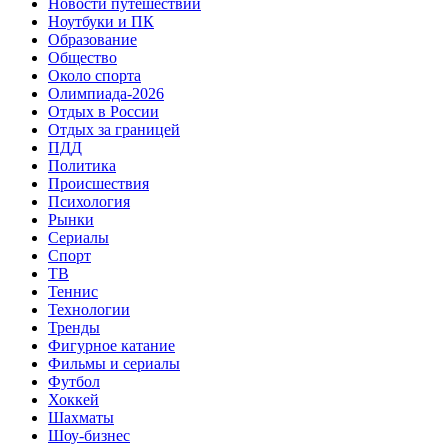
Новости путешествий
Ноутбуки и ПК
Образование
Общество
Около спорта
Олимпиада-2026
Отдых в России
Отдых за границей
ПДД
Политика
Происшествия
Психология
Рынки
Сериалы
Спорт
ТВ
Теннис
Технологии
Тренды
Фигурное катание
Фильмы и сериалы
Футбол
Хоккей
Шахматы
Шоу-бизнес