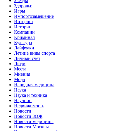
Звёзды
Здоровье
Игры
Импортозамещение
Интернет
Истории
Компании
Криминал
Культура
Лайфхаки
Летние виды спорта
Личный счет
Люди
Места
Мнения
Мода
Народная медицина
Наука
Наука и техника
Научпоп
Недвижимость
Новости
Новости ЗОЖ
Новости медицины
Новости Москвы