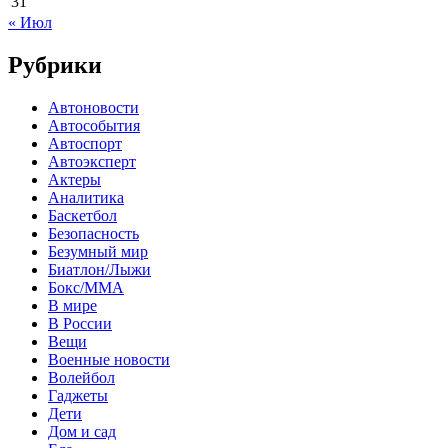
31
« Июл
Рубрики
Автоновости
Автособытия
Автоспорт
Автоэксперт
Актеры
Аналитика
Баскетбол
Безопасность
Безумный мир
Биатлон/Лыжи
Бокс/MMA
В мире
В России
Вещи
Военные новости
Волейбол
Гаджеты
Дети
Дом и сад