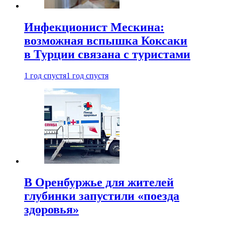
Инфекционист Мескина:
возможная вспышка Коксаки
в Турции связана с туристами
1 год спустя
1 год спустя
В Оренбуржье для жителей
глубинки запустили «поезда
здоровья»