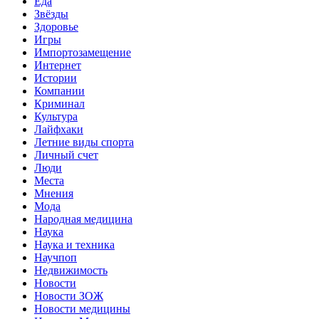
Еда
Звёзды
Здоровье
Игры
Импортозамещение
Интернет
Истории
Компании
Криминал
Культура
Лайфхаки
Летние виды спорта
Личный счет
Люди
Места
Мнения
Мода
Народная медицина
Наука
Наука и техника
Научпоп
Недвижимость
Новости
Новости ЗОЖ
Новости медицины