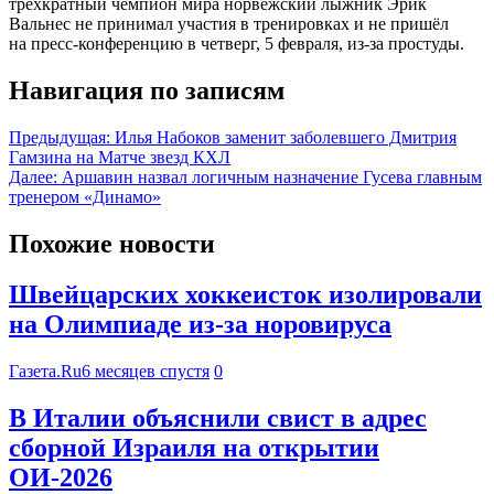
трёхкратный чемпион мира норвежский лыжник Эрик
Вальнес не принимал участия в тренировках и не пришёл
на пресс-конференцию в четверг, 5 февраля, из-за простуды.
Навигация по записям
Предыдущая:
Илья Набоков заменит заболевшего Дмитрия
Гамзина на Матче звезд КХЛ
Далее:
Аршавин назвал логичным назначение Гусева главным
тренером «Динамо»
Похожие новости
Швейцарских хоккеисток изолировали
на Олимпиаде из-за норовируса
Газета.Ru
6 месяцев спустя
0
В Италии объяснили свист в адрес
сборной Израиля на открытии
ОИ-2026