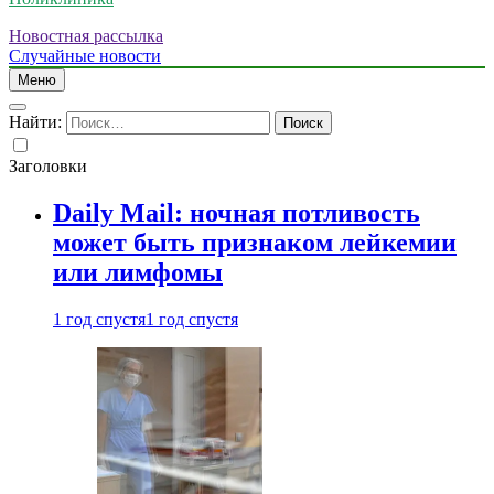
Новостная рассылка
Случайные новости
Меню
Найти:
Заголовки
Daily Mail: ночная потливость
может быть признаком лейкемии
или лимфомы
1 год спустя
1 год спустя