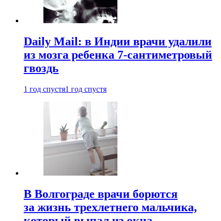
Daily Mail: в Индии врачи удалили
из мозга ребенка 7-сантиметровый
гвоздь
1 год спустя
1 год спустя
В Волгограде врачи борются
за жизнь трехлетнего мальчика,
который выпал из окна