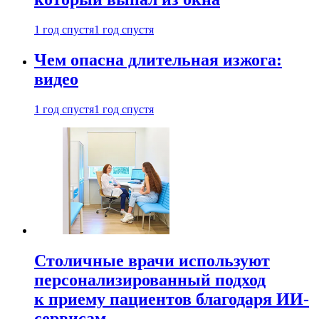
1 год спустя
1 год спустя
Чем опасна длительная изжога:
видео
1 год спустя
1 год спустя
Столичные врачи используют
персонализированный подход
к приему пациентов благодаря ИИ-
сервисам