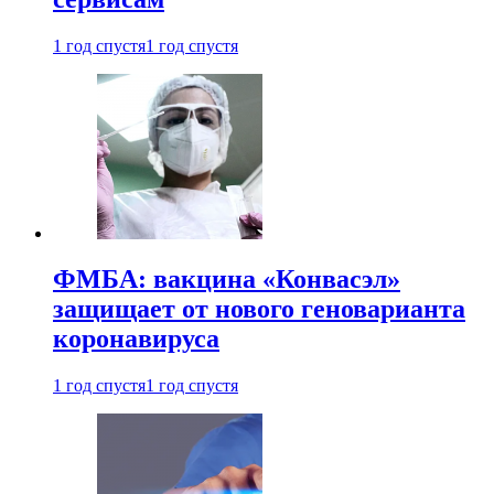
1 год спустя
1 год спустя
ФМБА: вакцина «Конвасэл»
защищает от нового геноварианта
коронавируса
1 год спустя
1 год спустя