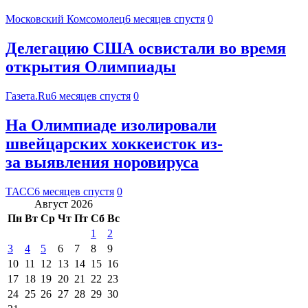
Московский Комсомолец
6 месяцев спустя
0
Делегацию США освистали во время
открытия Олимпиады
Газета.Ru
6 месяцев спустя
0
На Олимпиаде изолировали
швейцарских хоккеисток из-
за выявления норовируса
ТАСС
6 месяцев спустя
0
Август 2026
Пн
Вт
Ср
Чт
Пт
Сб
Вс
1
2
3
4
5
6
7
8
9
10
11
12
13
14
15
16
17
18
19
20
21
22
23
24
25
26
27
28
29
30