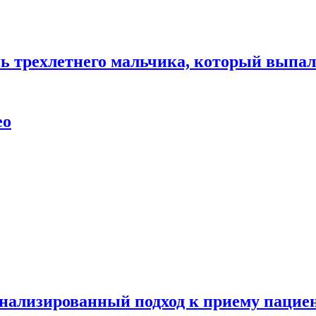
нь трехлетнего мальчика, который выпал
ео
нализированный подход к приему пациен