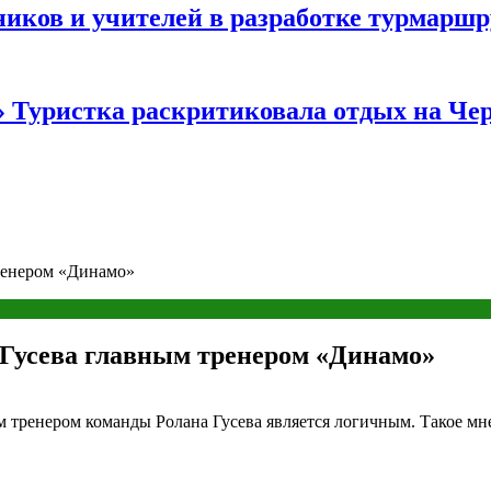
иков и учителей в разработке турмаршр
…» Туристка раскритиковала отдых на Ч
ренером «Динамо»
Гусева главным тренером «Динамо»
м тренером команды Ролана Гусева является логичным. Такое м