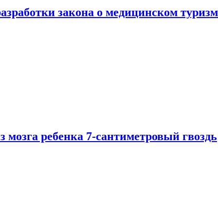
разработки закона о медицинском туризм
из мозга ребенка 7-сантиметровый гвоздь