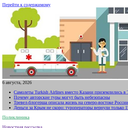
Перейти к содержимому
6 августа, 2026
Самолеты Turkish Airlines вместо Казани приземлились в
Почему авторские туры могут быть небезопасны
Тревел-блогерша описала жизнь на северо-востоке Росси
Деньги за Крым не скоро: туроператоры вернули только 
Поликлиника
Новостная рассылка