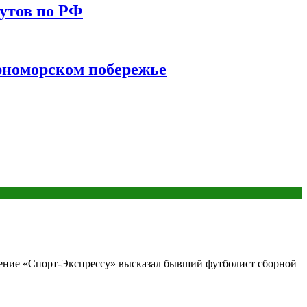
утов по РФ
ерноморском побережье
нение «Спорт-Экспрессу» высказал бывший футболист сборной