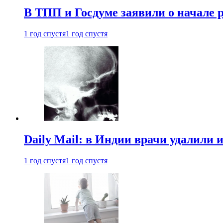
В ТПП и Госдуме заявили о начале 
1 год спустя
1 год спустя
Daily Mail: в Индии врачи удалили 
1 год спустя
1 год спустя