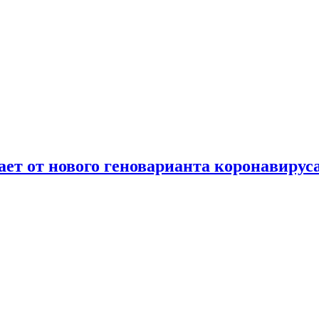
т от нового геноварианта коронавирус