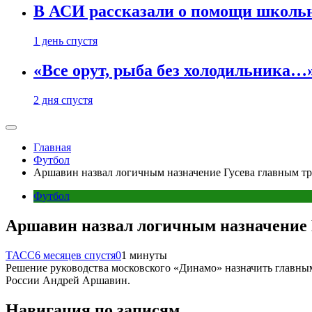
В АСИ рассказали о помощи школьн
1 день спустя
«Все орут, рыба без холодильника
2 дня спустя
Главная
Футбол
Аршавин назвал логичным назначение Гусева главным т
Футбол
Аршавин назвал логичным назначение 
ТАСС
6 месяцев спустя
0
1 минуты
Решение руководства московского «Динамо» назначить главны
России Андрей Аршавин.
Навигация по записям