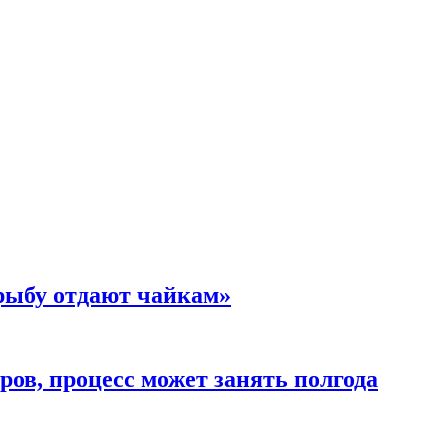
 рыбу отдают чайкам»
ов, процесс может занять полгода