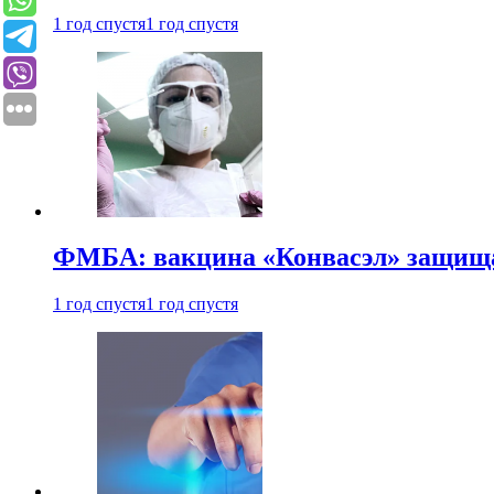
1 год спустя
1 год спустя
ФМБА: вакцина «Конвасэл» защищае
1 год спустя
1 год спустя