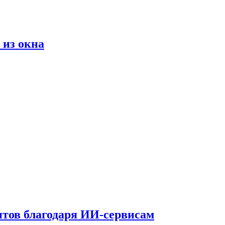
 из окна
тов благодаря ИИ-сервисам