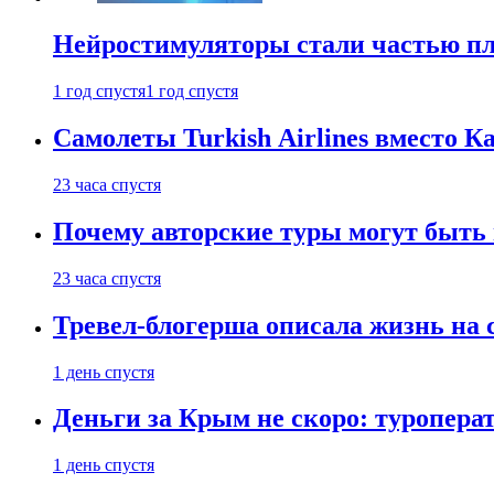
Нейростимуляторы стали частью п
1 год спустя
1 год спустя
Самолеты Turkish Airlines вместо 
23 часа спустя
Почему авторские туры могут быть
23 часа спустя
Тревел-блогерша описала жизнь на 
1 день спустя
Деньги за Крым не скоро: туропера
1 день спустя