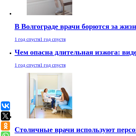
В Волгограде врачи борются за жиз
1 год спустя
1 год спустя
Чем опасна длительная изжога: вид
1 год спустя
1 год спустя
Столичные врачи используют персо