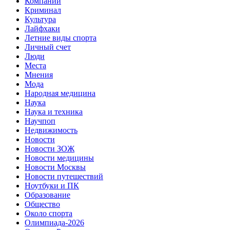
Компании
Криминал
Культура
Лайфхаки
Летние виды спорта
Личный счет
Люди
Места
Мнения
Мода
Народная медицина
Наука
Наука и техника
Научпоп
Недвижимость
Новости
Новости ЗОЖ
Новости медицины
Новости Москвы
Новости путешествий
Ноутбуки и ПК
Образование
Общество
Около спорта
Олимпиада-2026