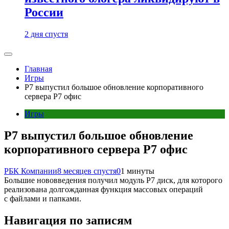
России
2 дня спустя
Главная
Игры
Р7 выпустил большое обновление корпоративного
сервера Р7 офис
Игры
Р7 выпустил большое обновление
корпоративного сервера Р7 офис
РБК Компании
8 месяцев спустя
0
1 минуты
Большие нововведения получил модуль Р7 диск, для которого
реализована долгожданная функция массовых операций
с файлами и папками.
Навигация по записям