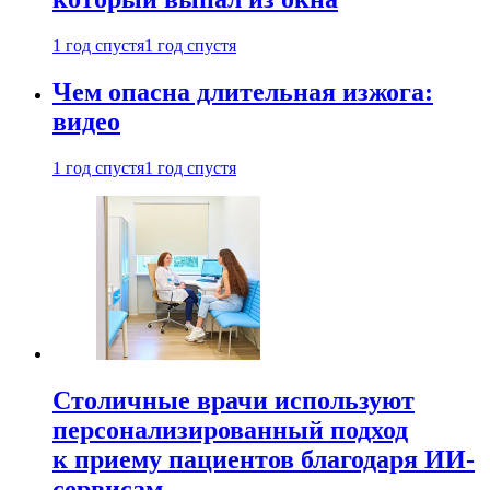
1 год спустя
1 год спустя
Чем опасна длительная изжога:
видео
1 год спустя
1 год спустя
Столичные врачи используют
персонализированный подход
к приему пациентов благодаря ИИ-
сервисам