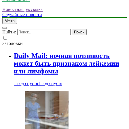
Новостная рассылка
Случайные новости
Меню
Найти:
Заголовки
Daily Mail: ночная потливость
может быть признаком лейкемии
или лимфомы
1 год спустя
1 год спустя