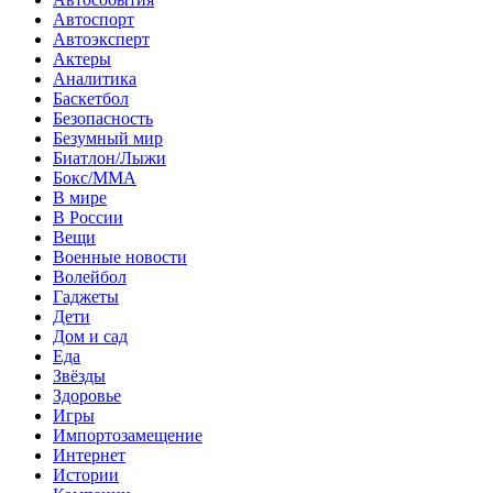
Автоспорт
Автоэксперт
Актеры
Аналитика
Баскетбол
Безопасность
Безумный мир
Биатлон/Лыжи
Бокс/MMA
В мире
В России
Вещи
Военные новости
Волейбол
Гаджеты
Дети
Дом и сад
Еда
Звёзды
Здоровье
Игры
Импортозамещение
Интернет
Истории