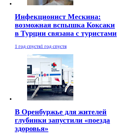
Инфекционист Мескина:
возможная вспышка Коксаки
в Турции связана с туристами
1 год спустя
1 год спустя
В Оренбуржье для жителей
глубинки запустили «поезда
здоровья»