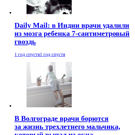
Daily Mail: в Индии врачи удалили
из мозга ребенка 7-сантиметровый
гвоздь
1 год спустя
1 год спустя
В Волгограде врачи борются
за жизнь трехлетнего мальчика,
который выпал из окна