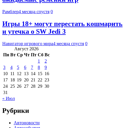
Рамблер
4 месяца спустя
0
Игры 18+ могут перестать кошмарить
и утечка о SW Jedi 3
Навигатор игрового мира
4 месяца спустя
0
Август 2026
Пн
Вт
Ср
Чт
Пт
Сб
Вс
1
2
3
4
5
6
7
8
9
10
11
12
13
14
15
16
17
18
19
20
21
22
23
24
25
26
27
28
29
30
31
« Июл
Рубрики
Автоновости
Автособытия