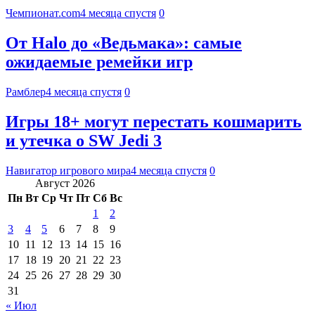
Чемпионат.com
4 месяца спустя
0
От Halo до «Ведьмака»: самые
ожидаемые ремейки игр
Рамблер
4 месяца спустя
0
Игры 18+ могут перестать кошмарить
и утечка о SW Jedi 3
Навигатор игрового мира
4 месяца спустя
0
Август 2026
Пн
Вт
Ср
Чт
Пт
Сб
Вс
1
2
3
4
5
6
7
8
9
10
11
12
13
14
15
16
17
18
19
20
21
22
23
24
25
26
27
28
29
30
31
« Июл