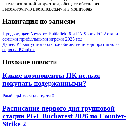
в телевизионной индустрии, обещает обеспечить
высокоточную цветопередачу и в мониторах.
Навигация по записям
Предыдущая:
Newzoo: Battlefield 6 и EA Sports FC 2 стали
самыми прибыльными играми 2025 год
Далее:
Р7 выпустил большое обновление корпоративного
сервера Р7 офис
Похожие новости
Какие компоненты ПК нельзя
покупать подержанными?
Рамблер
4 месяца спустя
0
Расписание первого дня групповой
стадии PGL Bucharest 2026 по Counter-
Strike 2