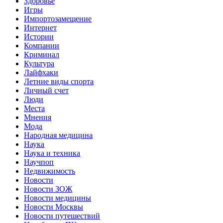
Здоровье
Игры
Импортозамещение
Интернет
Истории
Компании
Криминал
Культура
Лайфхаки
Летние виды спорта
Личный счет
Люди
Места
Мнения
Мода
Народная медицина
Наука
Наука и техника
Научпоп
Недвижимость
Новости
Новости ЗОЖ
Новости медицины
Новости Москвы
Новости путешествий