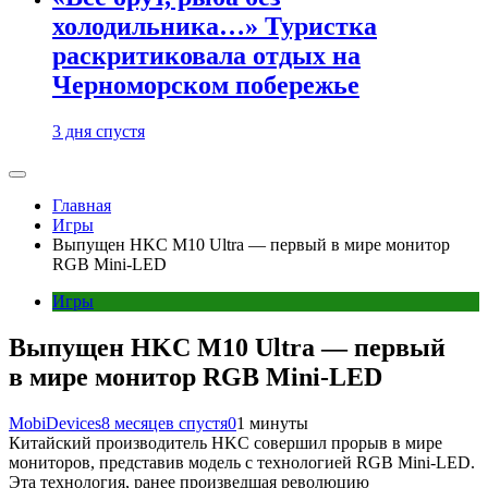
холодильника…» Туристка
раскритиковала отдых на
Черноморском побережье
3 дня спустя
Главная
Игры
Выпущен HKC M10 Ultra — первый в мире монитор
RGB Mini-LED
Игры
Выпущен HKC M10 Ultra — первый
в мире монитор RGB Mini-LED
MobiDevices
8 месяцев спустя
0
1 минуты
Китайский производитель HKC совершил прорыв в мире
мониторов, представив модель с технологией RGB Mini-LED.
Эта технология, ранее произведшая революцию