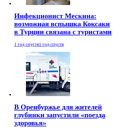
Инфекционист Мескина:
возможная вспышка Коксаки
в Турции связана с туристами
1 год спустя
1 год спустя
В Оренбуржье для жителей
глубинки запустили «поезда
здоровья»