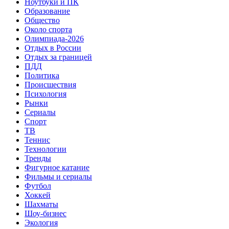
Ноутбуки и ПК
Образование
Общество
Около спорта
Олимпиада-2026
Отдых в России
Отдых за границей
ПДД
Политика
Происшествия
Психология
Рынки
Сериалы
Спорт
ТВ
Теннис
Технологии
Тренды
Фигурное катание
Фильмы и сериалы
Футбол
Хоккей
Шахматы
Шоу-бизнес
Экология