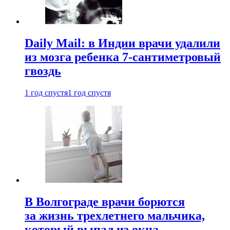
Daily Mail: в Индии врачи удалили
из мозга ребенка 7-сантиметровый
гвоздь
1 год спустя
1 год спустя
В Волгограде врачи борются
за жизнь трехлетнего мальчика,
который выпал из окна