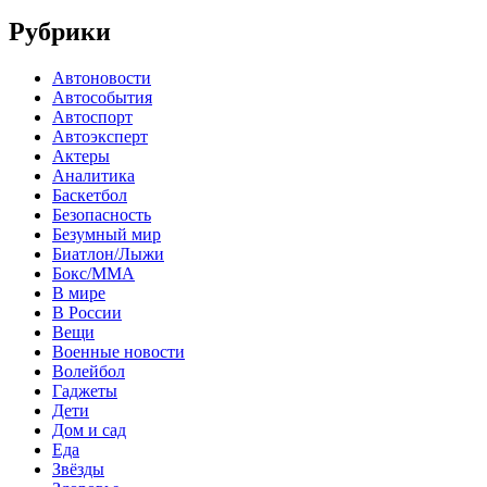
Рубрики
Автоновости
Автособытия
Автоспорт
Автоэксперт
Актеры
Аналитика
Баскетбол
Безопасность
Безумный мир
Биатлон/Лыжи
Бокс/MMA
В мире
В России
Вещи
Военные новости
Волейбол
Гаджеты
Дети
Дом и сад
Еда
Звёзды