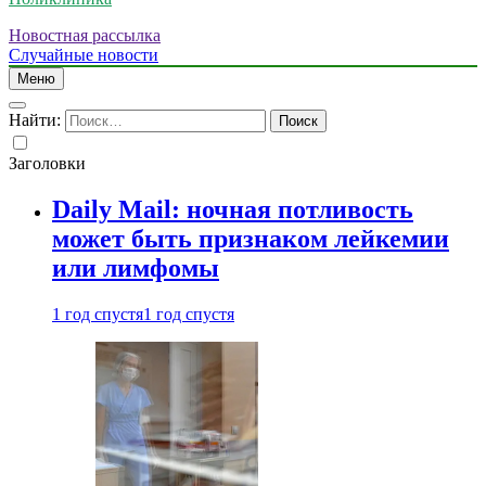
Новостная рассылка
Случайные новости
Меню
Найти:
Заголовки
Daily Mail: ночная потливость
может быть признаком лейкемии
или лимфомы
1 год спустя
1 год спустя