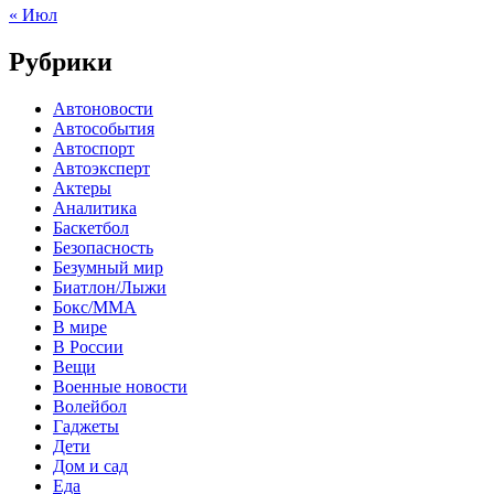
« Июл
Рубрики
Автоновости
Автособытия
Автоспорт
Автоэксперт
Актеры
Аналитика
Баскетбол
Безопасность
Безумный мир
Биатлон/Лыжи
Бокс/MMA
В мире
В России
Вещи
Военные новости
Волейбол
Гаджеты
Дети
Дом и сад
Еда