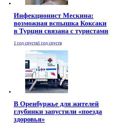
Инфекционист Мескина:
возможная вспышка Коксаки
в Турции связана с туристами
1 год спустя
1 год спустя
В Оренбуржье для жителей
глубинки запустили «поезда
здоровья»