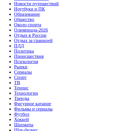
Новости путешествий
Ноутбуки и ПК
Образование
Общество
Около спорта
Олимпиада-2026
Отдых в России
Отдых за границей
ПДД
Политика
Происшествия
Психология
Рынки
Сериалы
Спорт
ТВ
Теннис
Технологии
Тренды
Фигурное катание
Фильмы и сериалы
Футбол
Хоккей
Шахматы
Шоу-бизнес