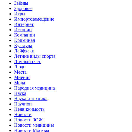
Звёзды
Здоровье
Игры
Импортозамещение
Интернет
Истории
Компании
Криминал
Культура
Лайфхаки
Летние виды спорта
Личный счет
Люди
Места
Мнения
Мода
Народная медицина
Наука
Наука и техника
Научпоп
Недвижимость
Новости
Новости ЗОЖ
Новости медицины
Новости Москвы