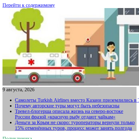
Перейти к содержимому
9 августа, 2026
Самолеты Turkish Airlines вместо Казани приземлились в
Почему авторские туры могут быть небезопасны
Тревел-блогерша описала жизнь на северо-востоке
России фразой «красную рыбу отдают чайкам»
Деньги за Крым не скоро: туроператоры вернули только
15% отменённых туров, процесс может занять полгода
Поликлиника