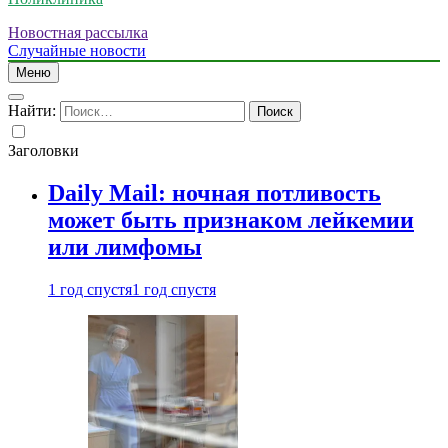
Новостная рассылка
Случайные новости
Меню
Найти:
Заголовки
Daily Mail: ночная потливость
может быть признаком лейкемии
или лимфомы
1 год спустя
1 год спустя