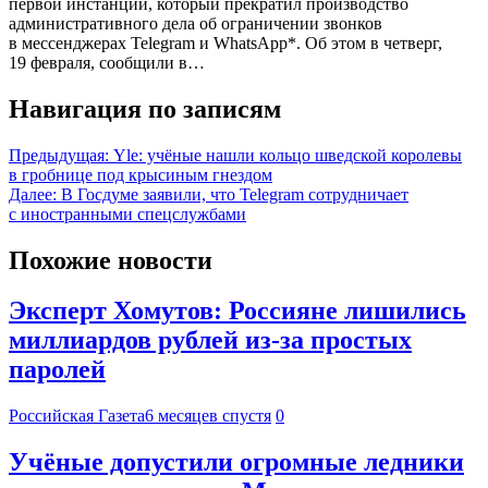
первой инстанции, который прекратил производство
административного дела об ограничении звонков
в мессенджерах Telegram и WhatsApp*. Об этом в четверг,
19 февраля, сообщили в…
Навигация по записям
Предыдущая:
Yle: учёные нашли кольцо шведской королевы
в гробнице под крысиным гнездом
Далее:
В Госдуме заявили, что Telegram сотрудничает
с иностранными спецслужбами
Похожие новости
Эксперт Хомутов: Россияне лишились
миллиардов рублей из-за простых
паролей
Российская Газета
6 месяцев спустя
0
Учёные допустили огромные ледники