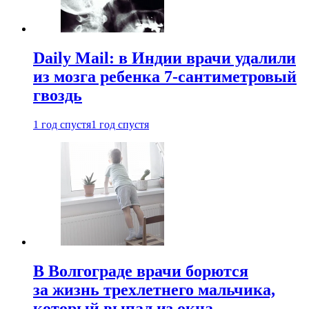
Daily Mail: в Индии врачи удалили
из мозга ребенка 7-сантиметровый
гвоздь
1 год спустя
1 год спустя
В Волгограде врачи борются
за жизнь трехлетнего мальчика,
который выпал из окна