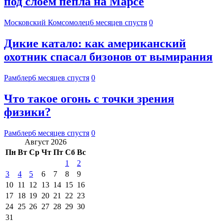
под слоем пепла на Марсе
Московский Комсомолец
6 месяцев спустя
0
Дикие катало: как американский
охотник спасал бизонов от вымирания
Рамблер
6 месяцев спустя
0
Что такое огонь с точки зрения
физики?
Рамблер
6 месяцев спустя
0
Август 2026
Пн
Вт
Ср
Чт
Пт
Сб
Вс
1
2
3
4
5
6
7
8
9
10
11
12
13
14
15
16
17
18
19
20
21
22
23
24
25
26
27
28
29
30
31