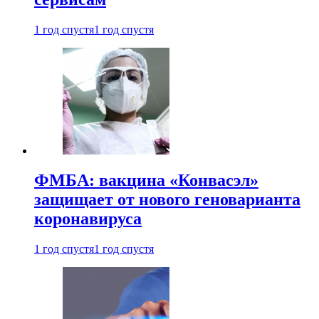
1 год спустя
1 год спустя
ФМБА: вакцина «Конвасэл»
защищает от нового геноварианта
коронавируса
1 год спустя
1 год спустя