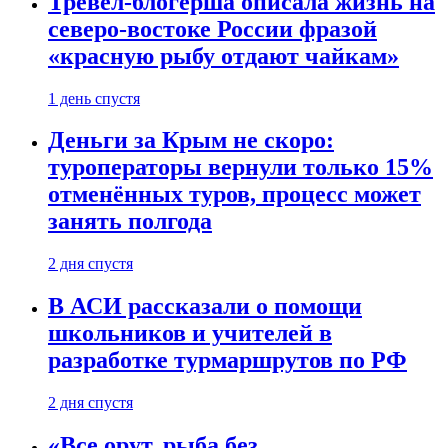
Тревел-блогерша описала жизнь на
северо-востоке России фразой
«красную рыбу отдают чайкам»
1 день спустя
Деньги за Крым не скоро:
туроператоры вернули только 15%
отменённых туров, процесс может
занять полгода
2 дня спустя
В АСИ рассказали о помощи
школьников и учителей в
разработке турмаршрутов по РФ
2 дня спустя
«Все орут, рыба без