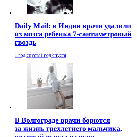
Daily Mail: в Индии врачи удалили
из мозга ребенка 7-сантиметровый
гвоздь
1 год спустя
1 год спустя
В Волгограде врачи борются
за жизнь трехлетнего мальчика,
который выпал из окна