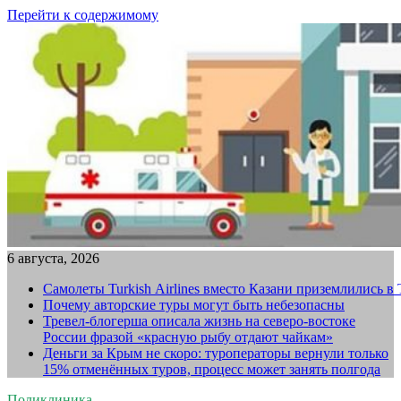
Перейти к содержимому
6 августа, 2026
Самолеты Turkish Airlines вместо Казани приземлились в
Почему авторские туры могут быть небезопасны
Тревел-блогерша описала жизнь на северо-востоке
России фразой «красную рыбу отдают чайкам»
Деньги за Крым не скоро: туроператоры вернули только
15% отменённых туров, процесс может занять полгода
Поликлиника