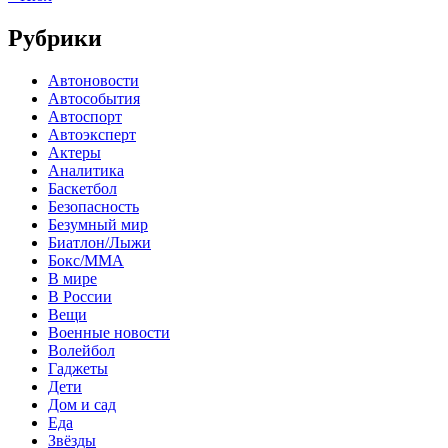
Рубрики
Автоновости
Автособытия
Автоспорт
Автоэксперт
Актеры
Аналитика
Баскетбол
Безопасность
Безумный мир
Биатлон/Лыжи
Бокс/MMA
В мире
В России
Вещи
Военные новости
Волейбол
Гаджеты
Дети
Дом и сад
Еда
Звёзды