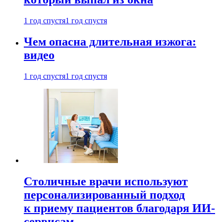
1 год спустя
1 год спустя
Чем опасна длительная изжога:
видео
1 год спустя
1 год спустя
Столичные врачи используют
персонализированный подход
к приему пациентов благодаря ИИ-
сервисам