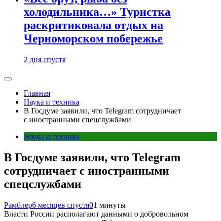
холодильника…» Туристка
раскритиковала отдых на
Черноморском побережье
2 дня спустя
Главная
Наука и техника
В Госдуме заявили, что Telegram сотрудничает
с иностранными спецслужбами
Наука и техника
В Госдуме заявили, что Telegram
сотрудничает с иностранными
спецслужбами
Рамблер
6 месяцев спустя
0
1 минуты
Власти России располагают данными о добровольном