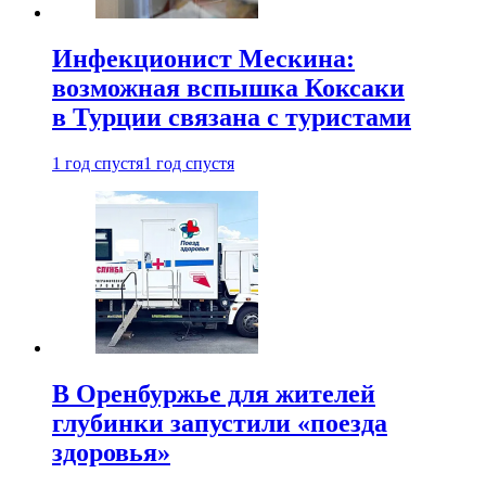
Инфекционист Мескина:
возможная вспышка Коксаки
в Турции связана с туристами
1 год спустя
1 год спустя
В Оренбуржье для жителей
глубинки запустили «поезда
здоровья»