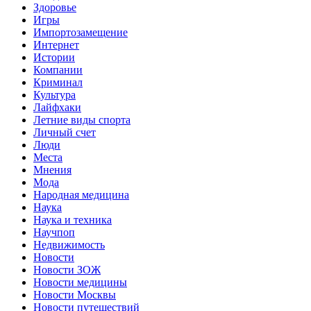
Здоровье
Игры
Импортозамещение
Интернет
Истории
Компании
Криминал
Культура
Лайфхаки
Летние виды спорта
Личный счет
Люди
Места
Мнения
Мода
Народная медицина
Наука
Наука и техника
Научпоп
Недвижимость
Новости
Новости ЗОЖ
Новости медицины
Новости Москвы
Новости путешествий