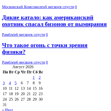
Московский Комсомолец
6 месяцев спустя
0
Дикие катало: как американский
охотник спасал бизонов от вымирания
Рамблер
6 месяцев спустя
0
Что такое огонь с точки зрения
физики?
Рамблер
6 месяцев спустя
0
Август 2026
Пн
Вт
Ср
Чт
Пт
Сб
Вс
1
2
3
4
5
6
7
8
9
10
11
12
13
14
15
16
17
18
19
20
21
22
23
24
25
26
27
28
29
30
31
« Июл