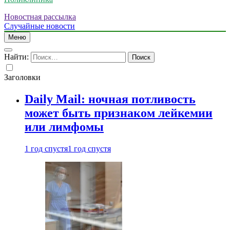
Новостная рассылка
Случайные новости
Меню
Найти:
Заголовки
Daily Mail: ночная потливость
может быть признаком лейкемии
или лимфомы
1 год спустя
1 год спустя