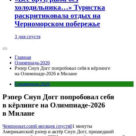
холодильника…» Туристка
раскритиковала отдых на
Черноморском побережье
3 дня спустя
Главная
Олимпиада-2026
Рэпер Снуп Догг попробовал себя в кёрлинге
на Олимпиаде-2026 в Милане
Олимпиада-2026
Рэпер Снуп Догг попробовал себя
в кёрлинге на Олимпиаде-2026
в Милане
Чемпионат.com
6 месяцев спустя
0
1 минуты
Американский рэпер и актёр Снуп Догг, пришедший