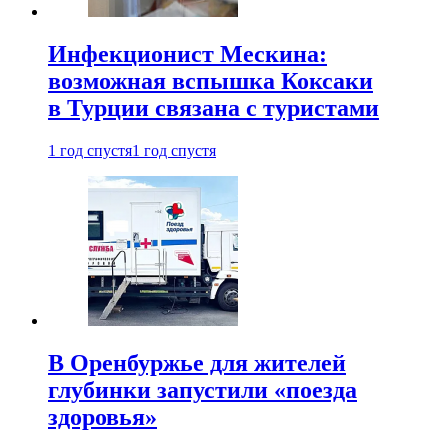
Инфекционист Мескина:
возможная вспышка Коксаки
в Турции связана с туристами
1 год спустя
1 год спустя
В Оренбуржье для жителей
глубинки запустили «поезда
здоровья»