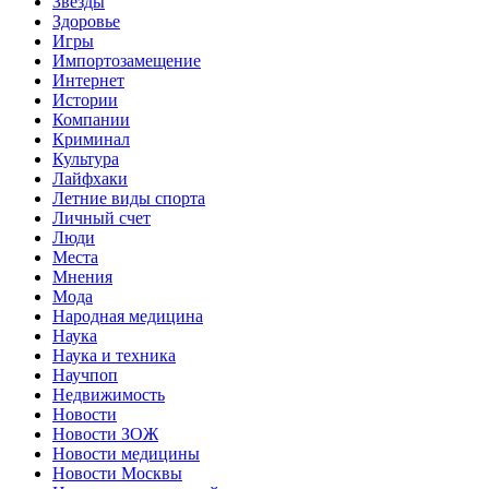
Звёзды
Здоровье
Игры
Импортозамещение
Интернет
Истории
Компании
Криминал
Культура
Лайфхаки
Летние виды спорта
Личный счет
Люди
Места
Мнения
Мода
Народная медицина
Наука
Наука и техника
Научпоп
Недвижимость
Новости
Новости ЗОЖ
Новости медицины
Новости Москвы