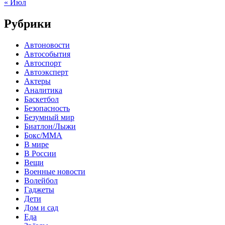
« Июл
Рубрики
Автоновости
Автособытия
Автоспорт
Автоэксперт
Актеры
Аналитика
Баскетбол
Безопасность
Безумный мир
Биатлон/Лыжи
Бокс/MMA
В мире
В России
Вещи
Военные новости
Волейбол
Гаджеты
Дети
Дом и сад
Еда