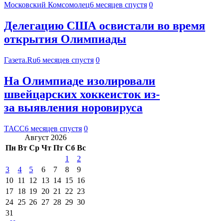
Московский Комсомолец
6 месяцев спустя
0
Делегацию США освистали во время
открытия Олимпиады
Газета.Ru
6 месяцев спустя
0
На Олимпиаде изолировали
швейцарских хоккеисток из-
за выявления норовируса
ТАСС
6 месяцев спустя
0
Август 2026
Пн
Вт
Ср
Чт
Пт
Сб
Вс
1
2
3
4
5
6
7
8
9
10
11
12
13
14
15
16
17
18
19
20
21
22
23
24
25
26
27
28
29
30
31