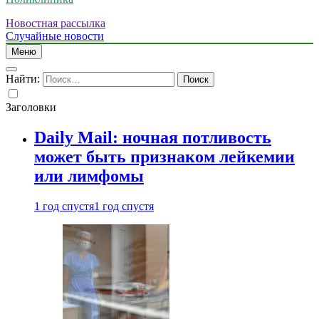
Новостная рассылка
Случайные новости
Меню
Найти:
Заголовки
Daily Mail: ночная потливость
может быть признаком лейкемии
или лимфомы
1 год спустя
1 год спустя