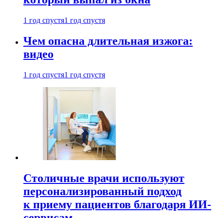
1 год спустя
1 год спустя
Чем опасна длительная изжога:
видео
1 год спустя
1 год спустя
Столичные врачи используют
персонализированный подход
к приему пациентов благодаря ИИ-
сервисам