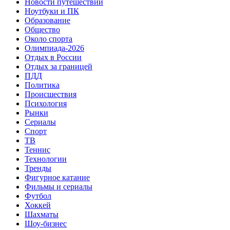
Новости путешествий
Ноутбуки и ПК
Образование
Общество
Около спорта
Олимпиада-2026
Отдых в России
Отдых за границей
ПДД
Политика
Происшествия
Психология
Рынки
Сериалы
Спорт
ТВ
Теннис
Технологии
Тренды
Фигурное катание
Фильмы и сериалы
Футбол
Хоккей
Шахматы
Шоу-бизнес