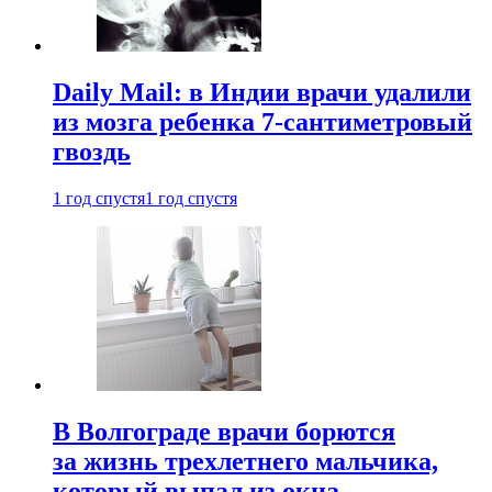
Daily Mail: в Индии врачи удалили
из мозга ребенка 7-сантиметровый
гвоздь
1 год спустя
1 год спустя
В Волгограде врачи борются
за жизнь трехлетнего мальчика,
который выпал из окна