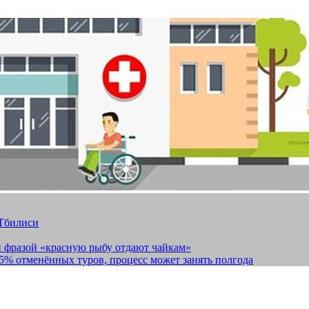
 Тбилиси
и фразой «красную рыбу отдают чайкам»
15% отменённых туров, процесс может занять полгода