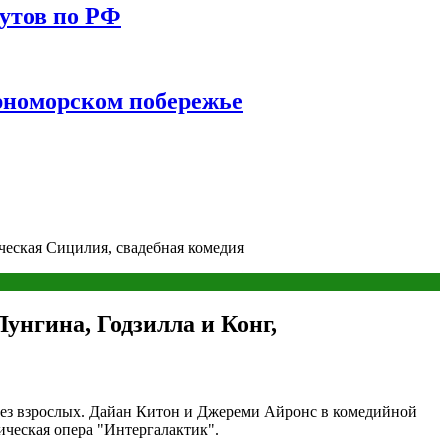
утов по РФ
ерноморском побережье
ческая Сицилия, свадебная комедия
унгина, Годзилла и Конг,
без взрослых. Дайан Китон и Джереми Айронс в комедийной
ическая опера "Интергалактик".