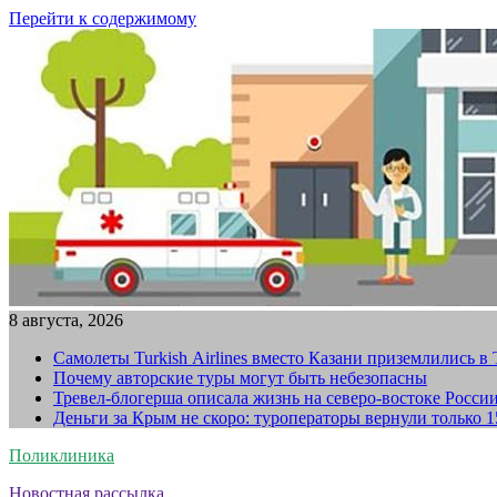
Перейти к содержимому
8 августа, 2026
Самолеты Turkish Airlines вместо Казани приземлились в
Почему авторские туры могут быть небезопасны
Тревел-блогерша описала жизнь на северо-востоке Росси
Деньги за Крым не скоро: туроператоры вернули только 
Поликлиника
Новостная рассылка