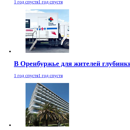
1 год спустя
1 год спустя
В Оренбуржье для жителей глубинки
1 год спустя
1 год спустя