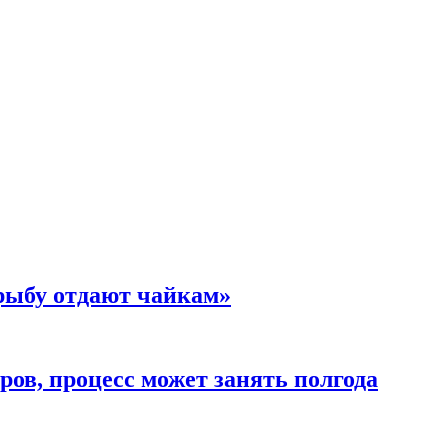
 рыбу отдают чайкам»
ов, процесс может занять полгода