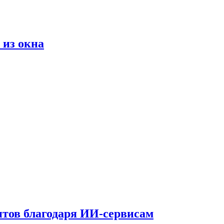
 из окна
тов благодаря ИИ-сервисам