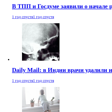
В ТПП и Госдуме заявили о начале 
1 год спустя
1 год спустя
Daily Mail: в Индии врачи удалили 
1 год спустя
1 год спустя