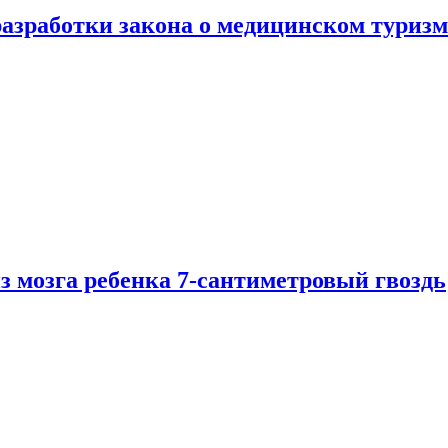
разработки закона о медицинском туризм
из мозга ребенка 7-сантиметровый гвоздь