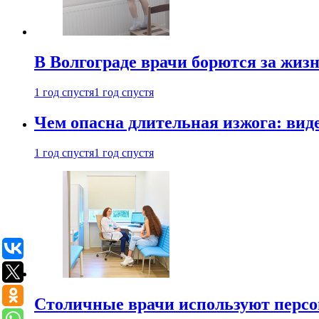
В Волгограде врачи борются за жиз
1 год спустя
1 год спустя
Чем опасна длительная изжога: вид
1 год спустя
1 год спустя
Столичные врачи используют персо