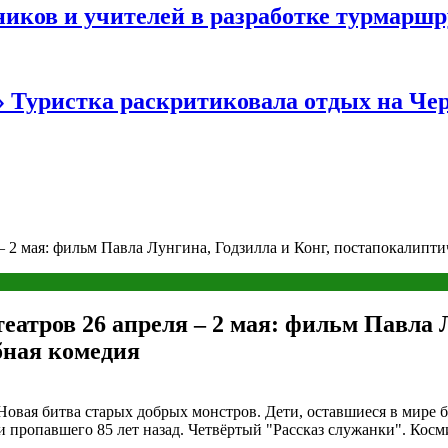
иков и учителей в разработке турмаршр
…» Туристка раскритиковала отдых на Ч
 2 мая: фильм Павла Лунгина, Годзилла и Конг, постапокалипти
тров 26 апреля – 2 мая: фильм Павла Л
бная комедия
вая битва старых добрых монстров. Дети, оставшиеся в мире 
и пропавшего 85 лет назад. Четвёртый "Рассказ служанки". Косм