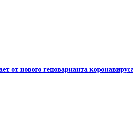
т от нового геноварианта коронавирус