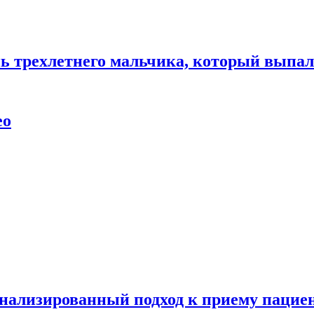
нь трехлетнего мальчика, который выпал
ео
нализированный подход к приему пациен