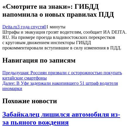
«Смотрите на знаки»: ГИБДД
напомнила о новых правилах ПДД
Deita.ru
3 года спустя
0
1 минуты
Штрафы и эвакуация грозят водителям, сообщает ИА DEITA.
RU. На примере проезда владивостокских перекрестков
с круговым движением инспекторы ГИБДД
прокомментировали вступившие в силу изменения в ПДД.
Навигация по записям
Предыдущая:
Россиян призвали с осторожностью покупать
китайские смартфоны
Далее:
В Уфе задержали накопившего 51 штраф водителя
иномарки
Похожие новости
Забайкалец лишился автомобиля из-
за пьяного вождения