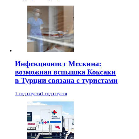
Инфекционист Мескина:
возможная вспышка Коксаки
в Турции связана с туристами
1 год спустя
1 год спустя