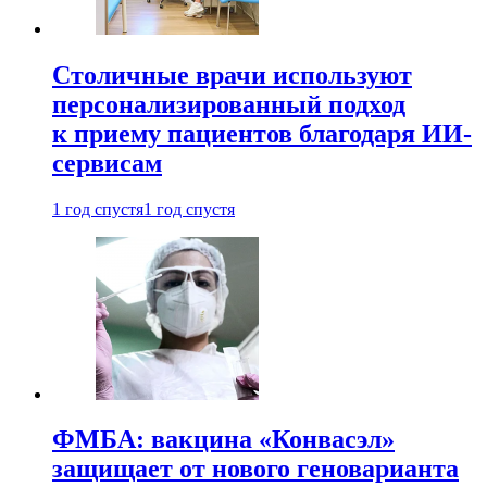
Столичные врачи используют
персонализированный подход
к приему пациентов благодаря ИИ-
сервисам
1 год спустя
1 год спустя
ФМБА: вакцина «Конвасэл»
защищает от нового геноварианта