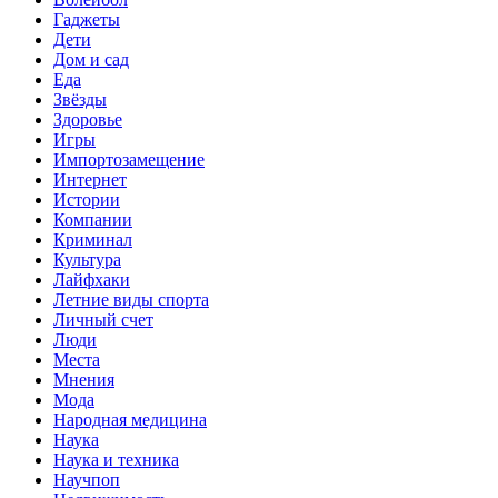
Гаджеты
Дети
Дом и сад
Еда
Звёзды
Здоровье
Игры
Импортозамещение
Интернет
Истории
Компании
Криминал
Культура
Лайфхаки
Летние виды спорта
Личный счет
Люди
Места
Мнения
Мода
Народная медицина
Наука
Наука и техника
Научпоп