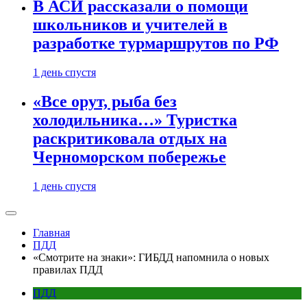
В АСИ рассказали о помощи
школьников и учителей в
разработке турмаршрутов по РФ
1 день спустя
«Все орут, рыба без
холодильника…» Туристка
раскритиковала отдых на
Черноморском побережье
1 день спустя
Главная
ПДД
«Смотрите на знаки»: ГИБДД напомнила о новых
правилах ПДД
ПДД