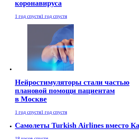
коронавируса
1 год спустя
1 год спустя
Нейростимуляторы стали частью
плановой помощи пациентам
в Москве
1 год спустя
1 год спустя
Самолеты Turkish Airlines вместо 
18 часов спустя