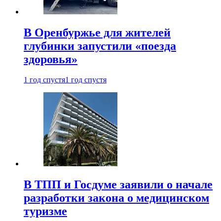
В Оренбуржье для жителей
глубинки запустили «поезда
здоровья»
1 год спустя
1 год спустя
В ТПП и Госдуме заявили о начале
разработки закона о медицинском
туризме