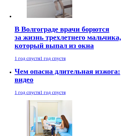
В Волгограде врачи борются
за жизнь трехлетнего мальчика,
который выпал из окна
1 год спустя
1 год спустя
Чем опасна длительная изжога:
видео
1 год спустя
1 год спустя