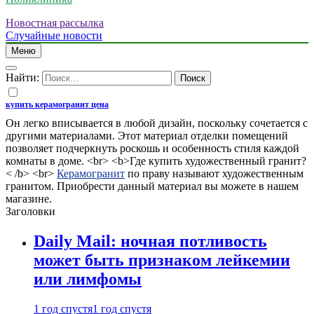
Новостная рассылка
Случайные новости
Меню
Найти:
купить керамогранит цена
Он легко вписывается в любой дизайн, поскольку сочетается с
другими материалами. Этот материал отделки помещений
позволяет подчеркнуть роскошь и особенность стиля каждой
комнаты в доме. <br> <b>Где купить художественный гранит?
< /b> <br>
Керамогранит
по праву называют художественным
гранитом. Приобрести данный материал вы можете в нашем
магазине.
Заголовки
Daily Mail: ночная потливость
может быть признаком лейкемии
или лимфомы
1 год спустя
1 год спустя