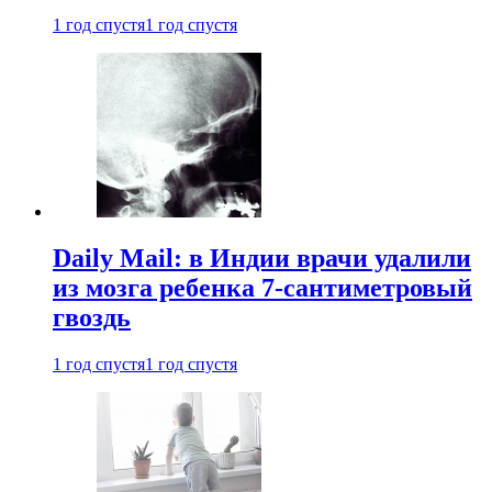
1 год спустя
1 год спустя
Daily Mail: в Индии врачи удалили
из мозга ребенка 7-сантиметровый
гвоздь
1 год спустя
1 год спустя