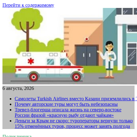
Перейти к содержимому
6 августа, 2026
Самолеты Turkish Airlines вместо Казани приземлились в
Почему авторские туры могут быть небезопасны
Тревел-блогерша описала жизнь на северо-востоке
России фразой «красную рыбу отдают чайкам»
Деньги за Крым не скоро: туроператоры вернули только
15% отменённых туров, процесс может занять полгода
Поликлиника