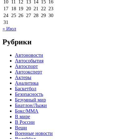
10
11
12
13
14
15
16
17
18
19
20
21
22
23
24
25
26
27
28
29
30
31
« Июл
Рубрики
Автоновости
Автособытия
Автоспорт
Автоэксперт
Актеры
Аналитика
Баскетбол
Безопасность
Безумный мир
Биатлон/Лыжи
Бокс/MMA
В мире
В России
Вещи
Военные новости
Волейбол