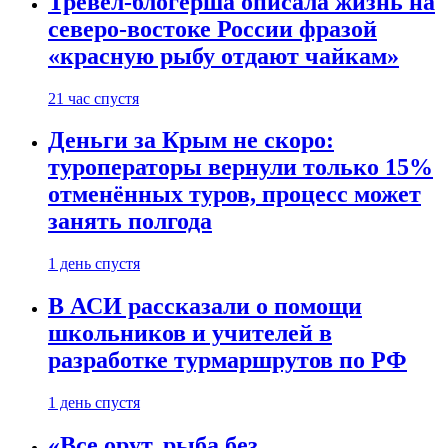
Тревел-блогерша описала жизнь на
северо-востоке России фразой
«красную рыбу отдают чайкам»
21 час спустя
Деньги за Крым не скоро:
туроператоры вернули только 15%
отменённых туров, процесс может
занять полгода
1 день спустя
В АСИ рассказали о помощи
школьников и учителей в
разработке турмаршрутов по РФ
1 день спустя
«Все орут, рыба без