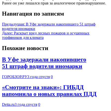
Ранее он уже лишался прав за аналогичное правонарушение.
Навигация по записям
Предыдущая:
В Уфе задержали накопившего 51 штраф
водителя иномарки
Далее:
Раскрыт вред лесных пожаров и осушенных
торфяников для климата
Похожие новости
В Уфе задержали накопившего
51 штраф водителя иномарки
ГОРОБЗОР.РУ
3 года спустя
0
«Смотрите на знаки»: ГИБДД
напомнила о новых правилах ПДД
Deita.ru
3 года спустя
0