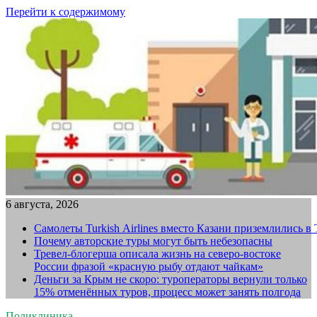
Перейти к содержимому
6 августа, 2026
Самолеты Turkish Airlines вместо Казани приземлились в
Почему авторские туры могут быть небезопасны
Тревел-блогерша описала жизнь на северо-востоке
России фразой «красную рыбу отдают чайкам»
Деньги за Крым не скоро: туроператоры вернули только
15% отменённых туров, процесс может занять полгода
Поликлиника