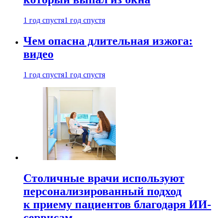
1 год спустя
1 год спустя
Чем опасна длительная изжога:
видео
1 год спустя
1 год спустя
Столичные врачи используют
персонализированный подход
к приему пациентов благодаря ИИ-
сервисам