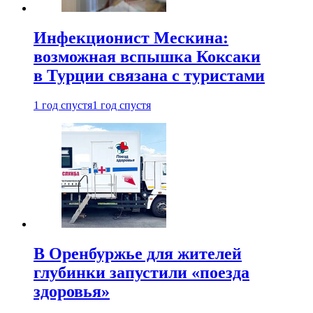
Инфекционист Мескина:
возможная вспышка Коксаки
в Турции связана с туристами
1 год спустя
1 год спустя
В Оренбуржье для жителей
глубинки запустили «поезда
здоровья»