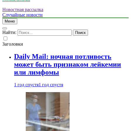
Новостная рассылка
Случайные новости
Меню
Найти:
Заголовки
Daily Mail: ночная потливость
может быть признаком лейкемии
или лимфомы
1 год спустя
1 год спустя