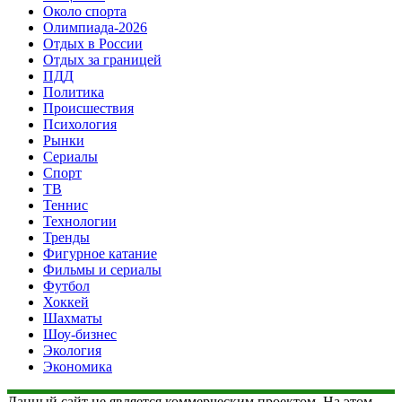
Около спорта
Олимпиада-2026
Отдых в России
Отдых за границей
ПДД
Политика
Происшествия
Психология
Рынки
Сериалы
Спорт
ТВ
Теннис
Технологии
Тренды
Фигурное катание
Фильмы и сериалы
Футбол
Хоккей
Шахматы
Шоу-бизнес
Экология
Экономика
Данный сайт не является коммерческим проектом. На этом