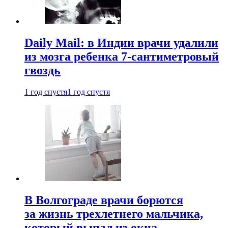
Daily Mail: в Индии врачи удалили
из мозга ребенка 7-сантиметровый
гвоздь
1 год спустя
1 год спустя
В Волгограде врачи борются
за жизнь трехлетнего мальчика,
который выпал из окна