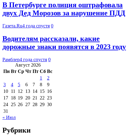
В Петербурге полиция оштрафовала
двух Дед Морозов за нарушение ПДД
Газета.Ru
4 года спустя
0
Водителям рассказали, какие
дорожные знаки появятся в 2023 году
Рамблер
4 года спустя
0
Август 2026
Пн
Вт
Ср
Чт
Пт
Сб
Вс
1
2
3
4
5
6
7
8
9
10
11
12
13
14
15
16
17
18
19
20
21
22
23
24
25
26
27
28
29
30
31
« Июл
Рубрики