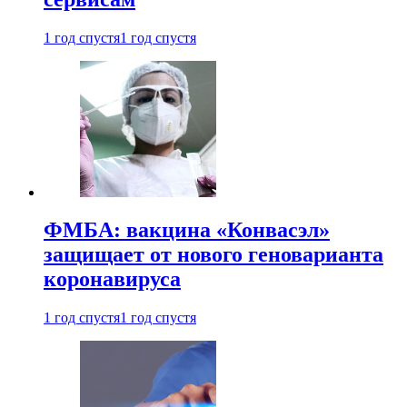
1 год спустя
1 год спустя
ФМБА: вакцина «Конвасэл»
защищает от нового геноварианта
коронавируса
1 год спустя
1 год спустя