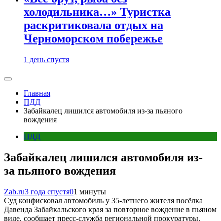
холодильника…» Туристка
раскритиковала отдых на
Черноморском побережье
1 день спустя
Главная
ПДД
Забайкалец лишился автомобиля из-за пьяного
вождения
ПДД
Забайкалец лишился автомобиля из-
за пьяного вождения
Zab.ru
3 года спустя
0
1 минуты
Суд конфисковал автомобиль у 35-летнего жителя посёлка
Давенда Забайкальского края за повторное вождение в пьяном
виде, сообщает пресс-служба региональной прокуратуры.