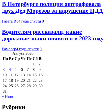
В Петербурге полиция оштрафовала
двух Дед Морозов за нарушение ПДД
Газета.Ru
4 года спустя
0
Водителям рассказали, какие
дорожные знаки появятся в 2023 году
Рамблер
4 года спустя
0
Август 2026
Пн
Вт
Ср
Чт
Пт
Сб
Вс
1
2
3
4
5
6
7
8
9
10
11
12
13
14
15
16
17
18
19
20
21
22
23
24
25
26
27
28
29
30
31
« Июл
Рубрики