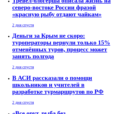
Тревел-блогерша описала жизнь на
северо-востоке России фразой
«красную рыбу отдают чайкам»
2 дня спустя
Деньги за Крым не скоро:
туроператоры вернули только 15%
отменённых туров, процесс может
занять полгода
2 дня спустя
В АСИ рассказали о помощи
школьников и учителей в
разработке турмаршрутов по РФ
2 дня спустя
«Все орут, рыба без