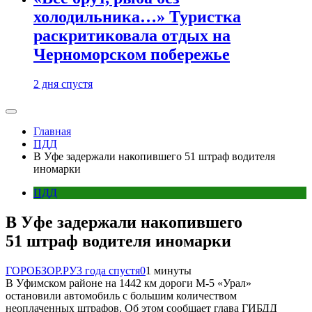
холодильника…» Туристка
раскритиковала отдых на
Черноморском побережье
2 дня спустя
Главная
ПДД
В Уфе задержали накопившего 51 штраф водителя
иномарки
ПДД
В Уфе задержали накопившего
51 штраф водителя иномарки
ГОРОБЗОР.РУ
3 года спустя
0
1 минуты
В Уфимском районе на 1442 км дороги М-5 «Урал»
остановили автомобиль с большим количеством
неоплаченных штрафов. Об этом сообщает глава ГИБДД