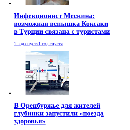
Инфекционист Мескина:
возможная вспышка Коксаки
в Турции связана с туристами
1 год спустя
1 год спустя
В Оренбуржье для жителей
глубинки запустили «поезда
здоровья»