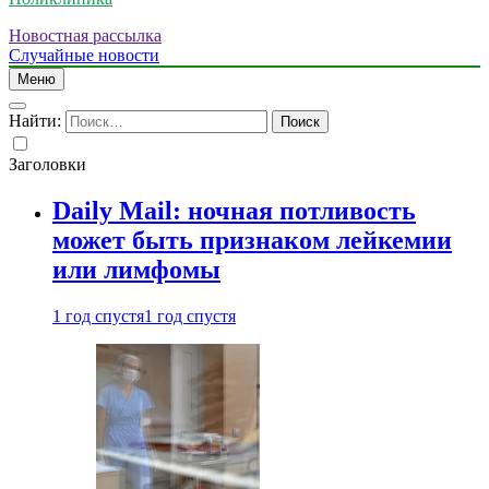
Новостная рассылка
Случайные новости
Меню
Найти:
Заголовки
Daily Mail: ночная потливость
может быть признаком лейкемии
или лимфомы
1 год спустя
1 год спустя