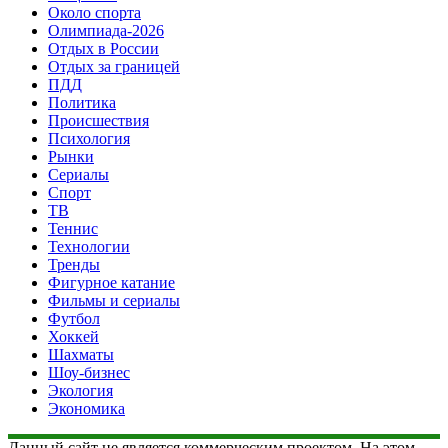
Около спорта
Олимпиада-2026
Отдых в России
Отдых за границей
ПДД
Политика
Происшествия
Психология
Рынки
Сериалы
Спорт
ТВ
Теннис
Технологии
Тренды
Фигурное катание
Фильмы и сериалы
Футбол
Хоккей
Шахматы
Шоу-бизнес
Экология
Экономика
Данный сайт не является коммерческим проектом. На этом