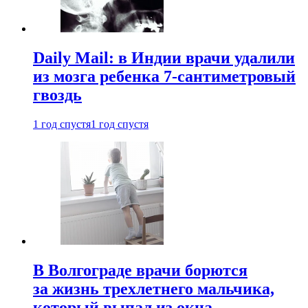
Daily Mail: в Индии врачи удалили
из мозга ребенка 7-сантиметровый
гвоздь
1 год спустя
1 год спустя
В Волгограде врачи борются
за жизнь трехлетнего мальчика,
который выпал из окна