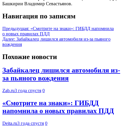
Башкирии Владимир Севастьянов.
Навигация по записям
Предыдущая:
«Смотрите на знаки»: ГИБДД напомнила
о новых правилах ПДД
Далее:
Забайкалец лишился автомобиля из-за пьяного
вождения
Похожие новости
Забайкалец лишился автомобиля из-
за пьяного вождения
Zab.ru
3 года спустя
0
«Смотрите на знаки»: ГИБДД
напомнила о новых правилах ПДД
Deita.ru
3 года спустя
0