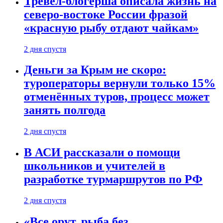
Тревел-блогерша описала жизнь на
северо-востоке России фразой
«красную рыбу отдают чайкам»
2 дня спустя
Деньги за Крым не скоро:
туроператоры вернули только 15%
отменённых туров, процесс может
занять полгода
2 дня спустя
В АСИ рассказали о помощи
школьников и учителей в
разработке турмаршрутов по РФ
2 дня спустя
«Все орут, рыба без