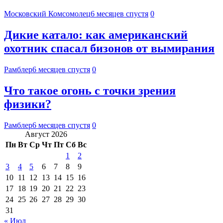
Московский Комсомолец
6 месяцев спустя
0
Дикие катало: как американский
охотник спасал бизонов от вымирания
Рамблер
6 месяцев спустя
0
Что такое огонь с точки зрения
физики?
Рамблер
6 месяцев спустя
0
Август 2026
Пн
Вт
Ср
Чт
Пт
Сб
Вс
1
2
3
4
5
6
7
8
9
10
11
12
13
14
15
16
17
18
19
20
21
22
23
24
25
26
27
28
29
30
31
« Июл