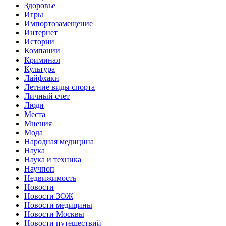
Здоровье
Игры
Импортозамещение
Интернет
Истории
Компании
Криминал
Культура
Лайфхаки
Летние виды спорта
Личный счет
Люди
Места
Мнения
Мода
Народная медицина
Наука
Наука и техника
Научпоп
Недвижимость
Новости
Новости ЗОЖ
Новости медицины
Новости Москвы
Новости путешествий