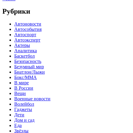
Рубрики
Автоновости
Автособытия
Автоспорт
Автоэксперт
Актеры
Аналитика
Баскетбол
Безопасность
Безумный мир
Биатлон/Лыжи
Бокс/MMA
В мире
В России
Вещи
Военные новости
Волейбол
Гаджеты
Дети
Дом и сад
Еда
Звёзды