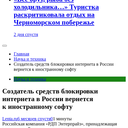
холодильника…» Туристка
раскритиковала отдых на
Черноморском побережье
2 дня спустя
Главная
Наука и техника
Создатель средств блокировки интернета в России
вернется к иностранному софту
Наука и техника
Создатель средств блокировки
интернета в России вернется
к иностранному софту
Lenta.ru
6 месяцев спустя
0
1 минуты
Российская компания «РДП Энтерпрайз», принадлежащая