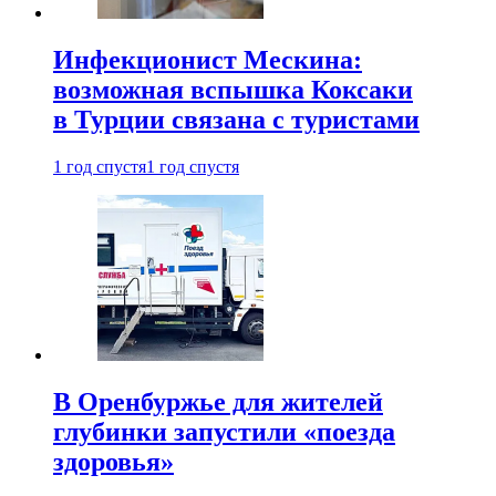
Инфекционист Мескина:
возможная вспышка Коксаки
в Турции связана с туристами
1 год спустя
1 год спустя
В Оренбуржье для жителей
глубинки запустили «поезда
здоровья»