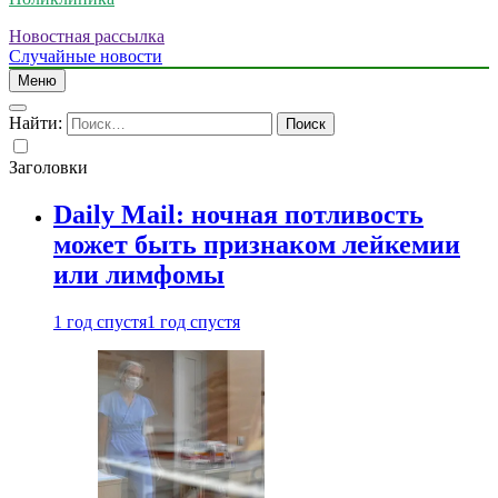
Новостная рассылка
Случайные новости
Меню
Найти:
Заголовки
Daily Mail: ночная потливость
может быть признаком лейкемии
или лимфомы
1 год спустя
1 год спустя