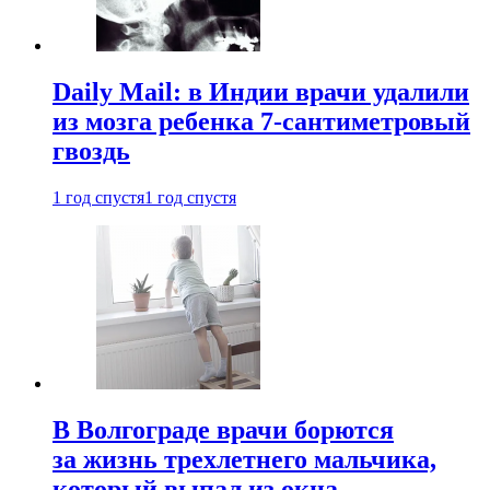
Daily Mail: в Индии врачи удалили
из мозга ребенка 7-сантиметровый
гвоздь
1 год спустя
1 год спустя
В Волгограде врачи борются
за жизнь трехлетнего мальчика,
который выпал из окна