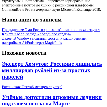
структурам «Ростелекома», перенесет корпоративные
электронные почтовые ящики с российской платформы
CommuniGate Pro на американскую Microsoft Exchange 2019.
Навигация по записям
Предыдущая:
Эми Роуз в фильме «Соник в кино 4» озвучит
Кристен Белл, звезда «Холодного сердца»
Далее:
В Windows появился доступ к расширенным
настройкам AirPods через MagicPods
Похожие новости
Эксперт Хомутов: Россияне лишились
миллиардов рублей из-за простых
паролей
Российская Газета
6 месяцев спустя
0
Учёные допустили огромные ледники
под слоем пепла на Марсе