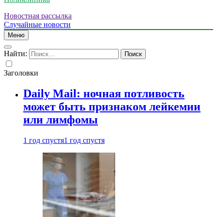
Новостная рассылка
Случайные новости
Меню
Найти:
Заголовки
Daily Mail: ночная потливость
может быть признаком лейкемии
или лимфомы
1 год спустя
1 год спустя