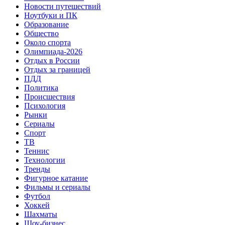
Новости путешествий
Ноутбуки и ПК
Образование
Общество
Около спорта
Олимпиада-2026
Отдых в России
Отдых за границей
ПДД
Политика
Происшествия
Психология
Рынки
Сериалы
Спорт
ТВ
Теннис
Технологии
Тренды
Фигурное катание
Фильмы и сериалы
Футбол
Хоккей
Шахматы
Шоу-бизнес