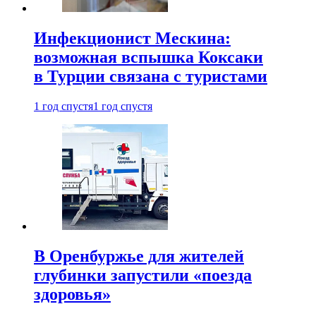
Инфекционист Мескина:
возможная вспышка Коксаки
в Турции связана с туристами
1 год спустя
1 год спустя
В Оренбуржье для жителей
глубинки запустили «поезда
здоровья»