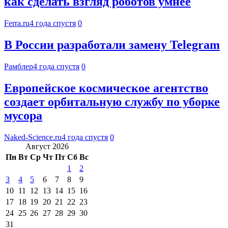
как сделать взгляд роботов умнее
Ferra.ru
4 года спустя
0
В России разработали замену Telegram
Рамблер
4 года спустя
0
Европейское космическое агентство
создает орбитальную службу по уборке
мусора
Naked-Science.ru
4 года спустя
0
Август 2026
Пн
Вт
Ср
Чт
Пт
Сб
Вс
1
2
3
4
5
6
7
8
9
10
11
12
13
14
15
16
17
18
19
20
21
22
23
24
25
26
27
28
29
30
31