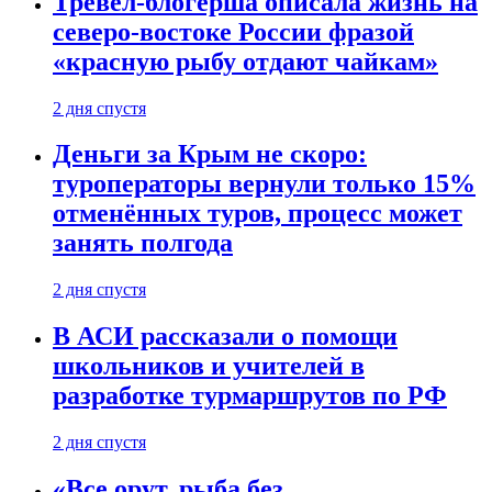
Тревел-блогерша описала жизнь на
северо-востоке России фразой
«красную рыбу отдают чайкам»
2 дня спустя
Деньги за Крым не скоро:
туроператоры вернули только 15%
отменённых туров, процесс может
занять полгода
2 дня спустя
В АСИ рассказали о помощи
школьников и учителей в
разработке турмаршрутов по РФ
2 дня спустя
«Все орут, рыба без