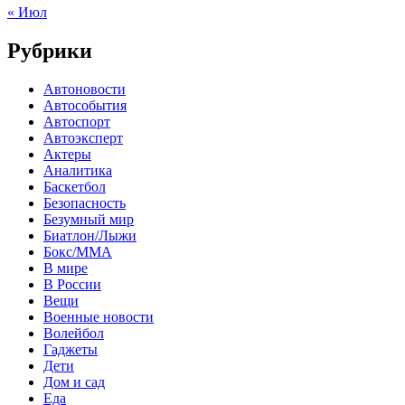
« Июл
Рубрики
Автоновости
Автособытия
Автоспорт
Автоэксперт
Актеры
Аналитика
Баскетбол
Безопасность
Безумный мир
Биатлон/Лыжи
Бокс/MMA
В мире
В России
Вещи
Военные новости
Волейбол
Гаджеты
Дети
Дом и сад
Еда