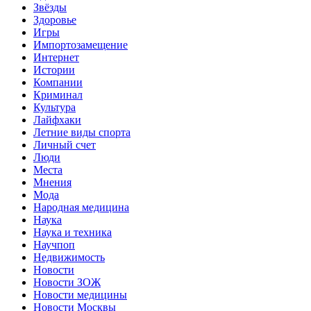
Звёзды
Здоровье
Игры
Импортозамещение
Интернет
Истории
Компании
Криминал
Культура
Лайфхаки
Летние виды спорта
Личный счет
Люди
Места
Мнения
Мода
Народная медицина
Наука
Наука и техника
Научпоп
Недвижимость
Новости
Новости ЗОЖ
Новости медицины
Новости Москвы