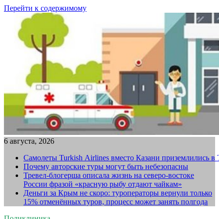
Перейти к содержимому
6 августа, 2026
Самолеты Turkish Airlines вместо Казани приземлились в
Почему авторские туры могут быть небезопасны
Тревел-блогерша описала жизнь на северо-востоке
России фразой «красную рыбу отдают чайкам»
Деньги за Крым не скоро: туроператоры вернули только
15% отменённых туров, процесс может занять полгода
Поликлиника