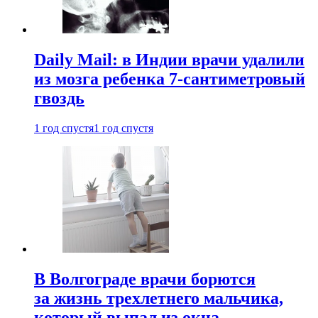
Daily Mail: в Индии врачи удалили
из мозга ребенка 7-сантиметровый
гвоздь
1 год спустя
1 год спустя
В Волгограде врачи борются
за жизнь трехлетнего мальчика,
который выпал из окна