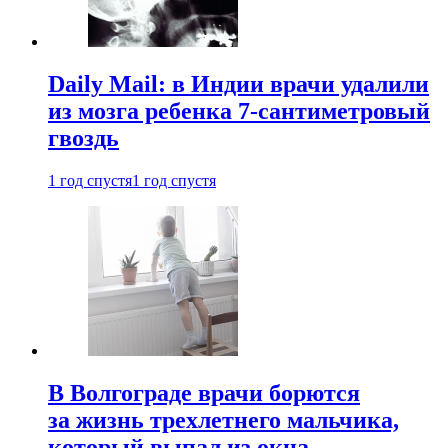
Daily Mail: в Индии врачи удалили
из мозга ребенка 7-сантиметровый
гвоздь
1 год спустя
1 год спустя
В Волгограде врачи борются
за жизнь трехлетнего мальчика,
который выпал из окна