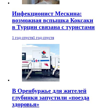
Инфекционист Мескина:
возможная вспышка Коксаки
в Турции связана с туристами
1 год спустя
1 год спустя
В Оренбуржье для жителей
глубинки запустили «поезда
здоровья»