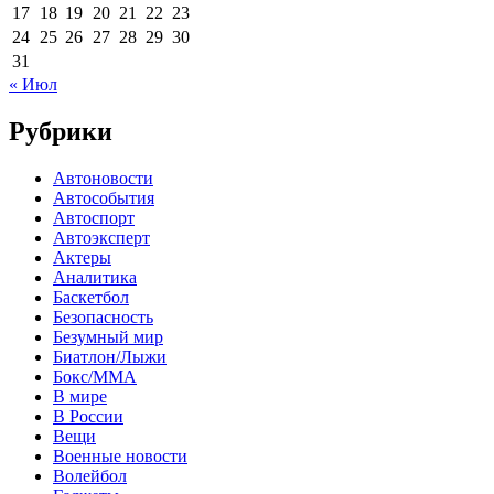
17
18
19
20
21
22
23
24
25
26
27
28
29
30
31
« Июл
Рубрики
Автоновости
Автособытия
Автоспорт
Автоэксперт
Актеры
Аналитика
Баскетбол
Безопасность
Безумный мир
Биатлон/Лыжи
Бокс/MMA
В мире
В России
Вещи
Военные новости
Волейбол