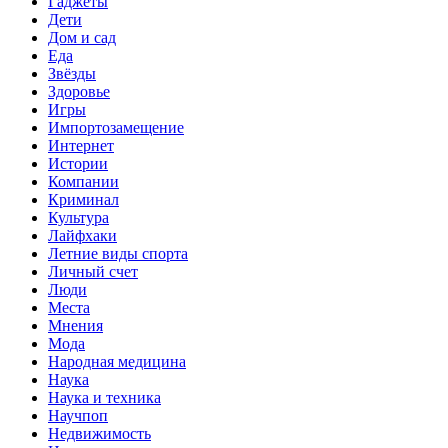
Гаджеты
Дети
Дом и сад
Еда
Звёзды
Здоровье
Игры
Импортозамещение
Интернет
Истории
Компании
Криминал
Культура
Лайфхаки
Летние виды спорта
Личный счет
Люди
Места
Мнения
Мода
Народная медицина
Наука
Наука и техника
Научпоп
Недвижимость