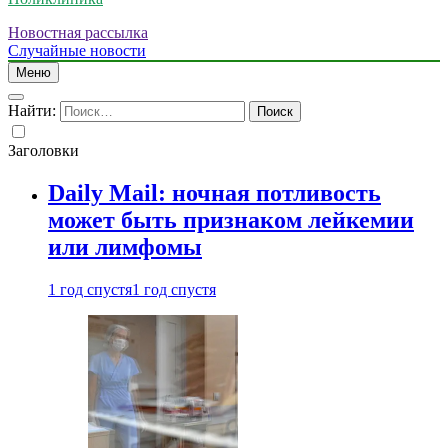
Новостная рассылка
Случайные новости
Меню
Найти:
Заголовки
Daily Mail: ночная потливость
может быть признаком лейкемии
или лимфомы
1 год спустя
1 год спустя