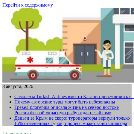
Перейти к содержимому
8 августа, 2026
Самолеты Turkish Airlines вместо Казани приземлились в
Почему авторские туры могут быть небезопасны
Тревел-блогерша описала жизнь на северо-востоке
России фразой «красную рыбу отдают чайкам»
Деньги за Крым не скоро: туроператоры вернули только
15% отменённых туров, процесс может занять полгода
Поликлиника