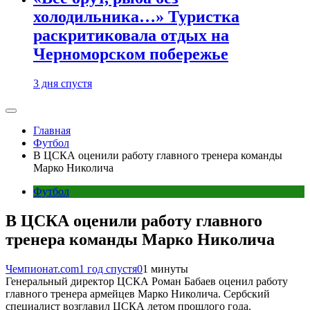
холодильника…» Туристка
раскритиковала отдых на
Черноморском побережье
3 дня спустя
Главная
Футбол
В ЦСКА оценили работу главного тренера команды
Марко Николича
Футбол
В ЦСКА оценили работу главного
тренера команды Марко Николича
Чемпионат.com
1 год спустя
0
1 минуты
Генеральный директор ЦСКА Роман Бабаев оценил работу
главного тренера армейцев Марко Николича. Сербский
специалист возглавил ЦСКА летом прошлого года.