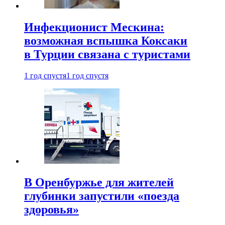
Инфекционист Мескина:
возможная вспышка Коксаки
в Турции связана с туристами
1 год спустя
1 год спустя
В Оренбуржье для жителей
глубинки запустили «поезда
здоровья»