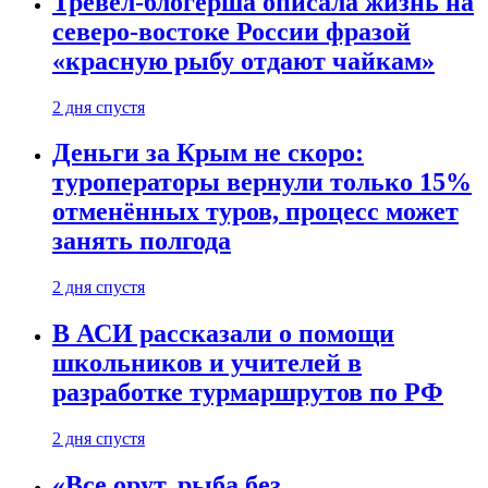
Тревел-блогерша описала жизнь на
северо-востоке России фразой
«красную рыбу отдают чайкам»
2 дня спустя
Деньги за Крым не скоро:
туроператоры вернули только 15%
отменённых туров, процесс может
занять полгода
2 дня спустя
В АСИ рассказали о помощи
школьников и учителей в
разработке турмаршрутов по РФ
2 дня спустя
«Все орут, рыба без