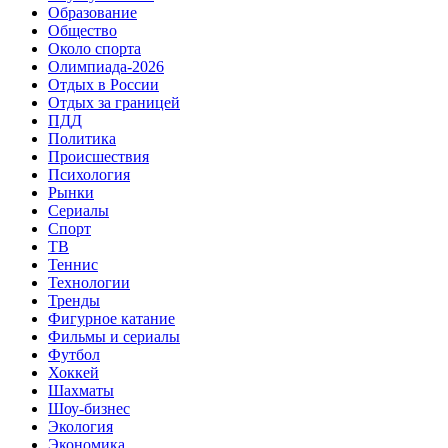
Образование
Общество
Около спорта
Олимпиада-2026
Отдых в России
Отдых за границей
ПДД
Политика
Происшествия
Психология
Рынки
Сериалы
Спорт
ТВ
Теннис
Технологии
Тренды
Фигурное катание
Фильмы и сериалы
Футбол
Хоккей
Шахматы
Шоу-бизнес
Экология
Экономика