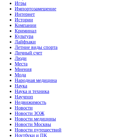
Игры
Импортозамещение
Интернет
Истории
Компании
Криминал
Культура
Лайфхаки
Летние виды спорта
Личный счет
Люди
Места
Мнения
Мода
Народная медицина
Наука
Наука и техника
Научпоп
Недвижимость
Новости
Новости ЗОЖ
Новости медицины
Новости Москвы
Новости путешествий
Ноутбуки и ПК