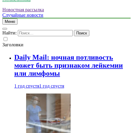
Новостная рассылка
Случайные новости
Меню
Найти:
Заголовки
Daily Mail: ночная потливость
может быть признаком лейкемии
или лимфомы
1 год спустя
1 год спустя