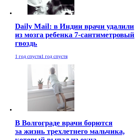
Daily Mail: в Индии врачи удалили
из мозга ребенка 7-сантиметровый
гвоздь
1 год спустя
1 год спустя
В Волгограде врачи борются
за жизнь трехлетнего мальчика,
который выпал из окна