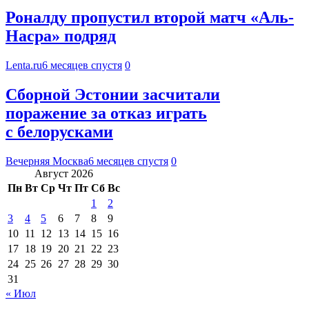
Роналду пропустил второй матч «Аль-
Насра» подряд
Lenta.ru
6 месяцев спустя
0
Сборной Эстонии засчитали
поражение за отказ играть
с белорусками
Вечерняя Москва
6 месяцев спустя
0
Август 2026
Пн
Вт
Ср
Чт
Пт
Сб
Вс
1
2
3
4
5
6
7
8
9
10
11
12
13
14
15
16
17
18
19
20
21
22
23
24
25
26
27
28
29
30
31
« Июл