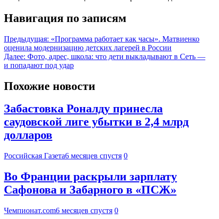
Навигация по записям
Предыдущая:
«Программа работает как часы». Матвиенко
оценила модернизацию детских лагерей в России
Далее:
Фото, адрес, школа: что дети выкладывают в Сеть —
и попадают под удар
Похожие новости
Забастовка Роналду принесла
саудовской лиге убытки в 2,4 млрд
долларов
Российская Газета
6 месяцев спустя
0
Во Франции раскрыли зарплату
Сафонова и Забарного в «ПСЖ»
Чемпионат.com
6 месяцев спустя
0