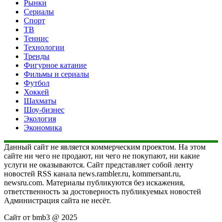
Рынки
Сериалы
Спорт
ТВ
Теннис
Технологии
Тренды
Фигурное катание
Фильмы и сериалы
Футбол
Хоккей
Шахматы
Шоу-бизнес
Экология
Экономика
Данный сайт не является коммерческим проектом. На этом
сайте ни чего не продают, ни чего не покупают, ни какие
услуги не оказываются. Сайт представляет собой ленту
новостей RSS канала news.rambler.ru, kommersant.ru,
newsru.com. Материалы публикуются без искажения,
ответственность за достоверность публикуемых новостей
Администрация сайта не несёт.
Сайт от bmb3 @ 2025