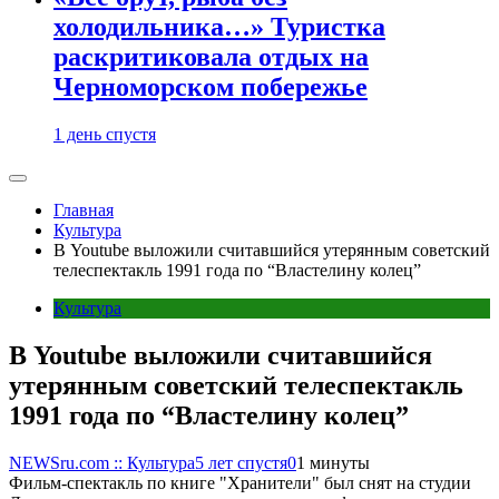
холодильника…» Туристка
раскритиковала отдых на
Черноморском побережье
1 день спустя
Главная
Культура
В Youtube выложили считавшийся утерянным советский
телеспектакль 1991 года по “Властелину колец”
Культура
В Youtube выложили считавшийся
утерянным советский телеспектакль
1991 года по “Властелину колец”
NEWSru.com :: Культура
5 лет спустя
0
1 минуты
Фильм-спектакль по книге "Хранители" был снят на студии