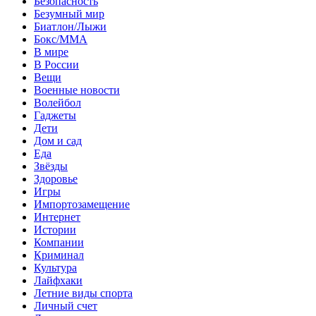
Безопасность
Безумный мир
Биатлон/Лыжи
Бокс/MMA
В мире
В России
Вещи
Военные новости
Волейбол
Гаджеты
Дети
Дом и сад
Еда
Звёзды
Здоровье
Игры
Импортозамещение
Интернет
Истории
Компании
Криминал
Культура
Лайфхаки
Летние виды спорта
Личный счет