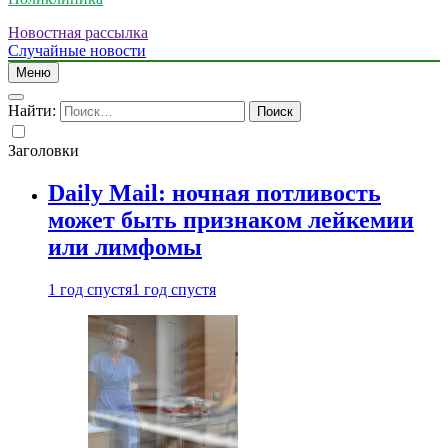
Новостная рассылка
Случайные новости
Меню
Найти:
Заголовки
Daily Mail: ночная потливость
может быть признаком лейкемии
или лимфомы
1 год спустя
1 год спустя