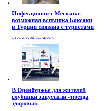
Инфекционист Мескина:
возможная вспышка Коксаки
в Турции связана с туристами
1 год спустя
1 год спустя
В Оренбуржье для жителей
глубинки запустили «поезда
здоровья»