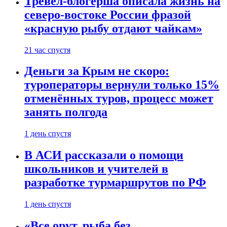
Тревел-блогерша описала жизнь на
северо-востоке России фразой
«красную рыбу отдают чайкам»
21 час спустя
Деньги за Крым не скоро:
туроператоры вернули только 15%
отменённых туров, процесс может
занять полгода
1 день спустя
В АСИ рассказали о помощи
школьников и учителей в
разработке турмаршрутов по РФ
1 день спустя
«Все орут, рыба без