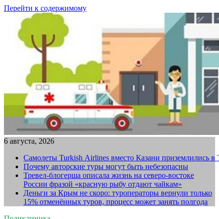
Перейти к содержимому
6 августа, 2026
Самолеты Turkish Airlines вместо Казани приземлились в
Почему авторские туры могут быть небезопасны
Тревел-блогерша описала жизнь на северо-востоке
России фразой «красную рыбу отдают чайкам»
Деньги за Крым не скоро: туроператоры вернули только
15% отменённых туров, процесс может занять полгода
Поликлиника