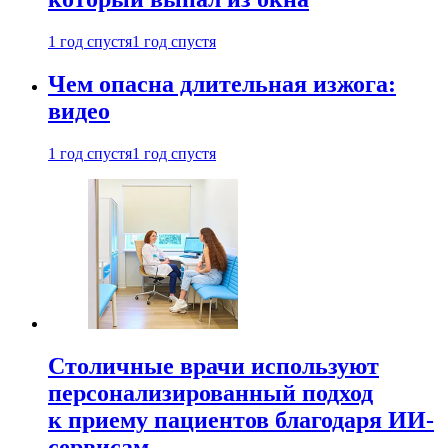
1 год спустя
1 год спустя
Чем опасна длительная изжога:
видео
1 год спустя
1 год спустя
Столичные врачи используют
персонализированный подход
к приему пациентов благодаря ИИ-
сервисам