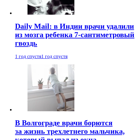
Daily Mail: в Индии врачи удалили
из мозга ребенка 7-сантиметровый
гвоздь
1 год спустя
1 год спустя
В Волгограде врачи борются
за жизнь трехлетнего мальчика,
который выпал из окна