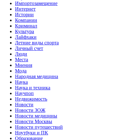
Импортозамещение
Интернет
Истории
Компании
Криминал
Культура
Лайфхаки
Летние виды спорта
Личный счет
Люди
Места
Мнения
Мода
Народная медицина
Наука
Наука и техника
Научпоп
Недвижимость
Новости
Новости ЗОЖ
Новости медицины
Новости Москвы
Новости путешествий
Ноутбуки и ПК
Образование