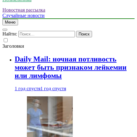
Новостная рассылка
Случайные новости
Меню
Найти:
Заголовки
Daily Mail: ночная потливость
может быть признаком лейкемии
или лимфомы
1 год спустя
1 год спустя