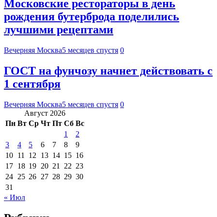
Московские рестораторы в день
рождения бутерброда поделились
лучшими рецептами
Вечерняя Москва
5 месяцев спустя
0
ГОСТ на фунчозу начнет действовать с
1 сентября
Вечерняя Москва
5 месяцев спустя
0
Август 2026
Пн
Вт
Ср
Чт
Пт
Сб
Вс
1
2
3
4
5
6
7
8
9
10
11
12
13
14
15
16
17
18
19
20
21
22
23
24
25
26
27
28
29
30
31
« Июл