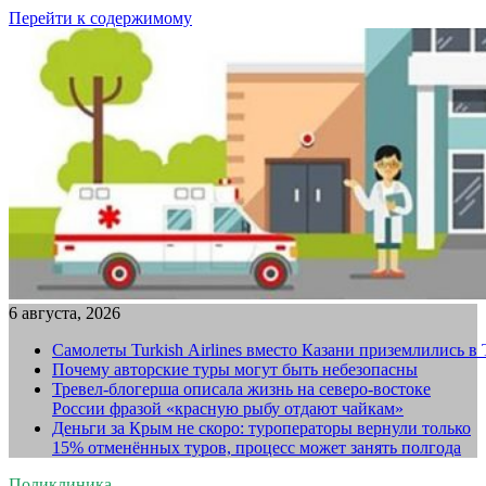
Перейти к содержимому
6 августа, 2026
Самолеты Turkish Airlines вместо Казани приземлились в
Почему авторские туры могут быть небезопасны
Тревел-блогерша описала жизнь на северо-востоке
России фразой «красную рыбу отдают чайкам»
Деньги за Крым не скоро: туроператоры вернули только
15% отменённых туров, процесс может занять полгода
Поликлиника