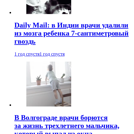
Daily Mail: в Индии врачи удалили
из мозга ребенка 7-сантиметровый
гвоздь
1 год спустя
1 год спустя
В Волгограде врачи борются
за жизнь трехлетнего мальчика,
который выпал из окна