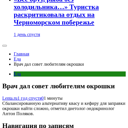
холодильника…» Туристка
раскритиковала отдых на
Черноморском побережье
1 день спустя
Главная
Еда
Врач дал совет любителям окрошки
Еда
Врач дал совет любителям окрошки
Lenta.ru
1 год спустя
0
1 минуты
Сбалансированную альтернативу квасу и кефиру для заправки
окрошки найти сложно, отметил диетолог-эндокринолог
Антон Поляков.
Навигация по записям