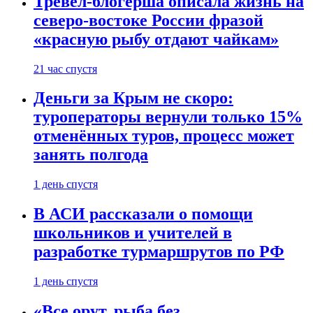
Тревел-блогерша описала жизнь на
северо-востоке России фразой
«красную рыбу отдают чайкам»
21 час спустя
Деньги за Крым не скоро:
туроператоры вернули только 15%
отменённых туров, процесс может
занять полгода
1 день спустя
В АСИ рассказали о помощи
школьников и учителей в
разработке турмаршрутов по РФ
1 день спустя
«Все орут, рыба без