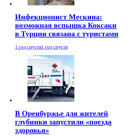
Инфекционист Мескина:
возможная вспышка Коксаки
в Турции связана с туристами
1 год спустя
1 год спустя
В Оренбуржье для жителей
глубинки запустили «поезда
здоровья»