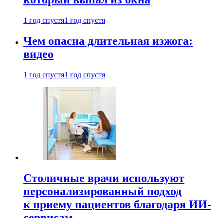
1 год спустя
1 год спустя
Чем опасна длительная изжога:
видео
1 год спустя
1 год спустя
Столичные врачи используют
персонализированный подход
к приему пациентов благодаря ИИ-
сервисам