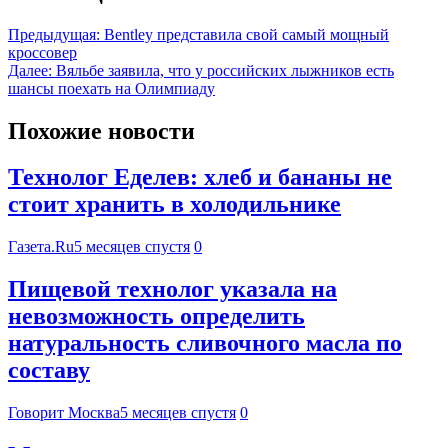
Предыдущая:
Bentley представила свой самый мощный
кроссовер
Далее:
Вяльбе заявила, что у российских лыжников есть
шансы поехать на Олимпиаду
Похожие новости
Технолог Еделев: хлеб и бананы не
стоит хранить в холодильнике
Газета.Ru
5 месяцев спустя
0
Пищевой технолог указала на
невозможность определить
натуральность сливочного масла по
составу
Говорит Москва
5 месяцев спустя
0