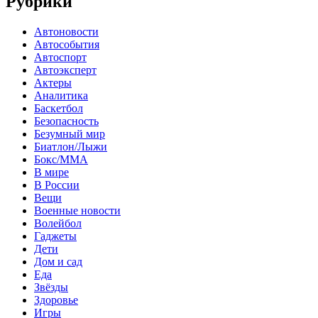
Рубрики
Автоновости
Автособытия
Автоспорт
Автоэксперт
Актеры
Аналитика
Баскетбол
Безопасность
Безумный мир
Биатлон/Лыжи
Бокс/MMA
В мире
В России
Вещи
Военные новости
Волейбол
Гаджеты
Дети
Дом и сад
Еда
Звёзды
Здоровье
Игры