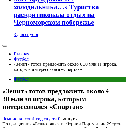
холодильника…» Туристка
раскритиковала отдых на
Черноморском побережье
3 дня спустя
Главная
Футбол
«Зенит» готов предложить около € 30 млн за игрока,
которым интересовался «Спартак»
Футбол
«Зенит» готов предложить около €
30 млн за игрока, которым
интересовался «Спартак»
Чемпионат.com
1 год спустя
0
1 минуты
Полузащитник «Бешикташа» и сборной Португалии Жедсон