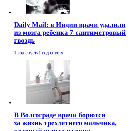
Daily Mail: в Индии врачи удалили
из мозга ребенка 7-сантиметровый
гвоздь
1 год спустя
1 год спустя
В Волгограде врачи борются
за жизнь трехлетнего мальчика,
который выпал из окна