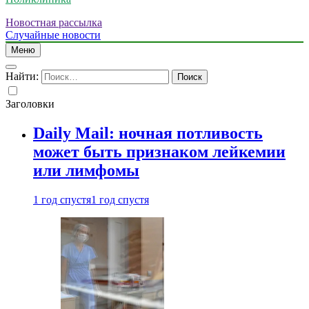
Новостная рассылка
Случайные новости
Меню
Найти:
Заголовки
Daily Mail: ночная потливость
может быть признаком лейкемии
или лимфомы
1 год спустя
1 год спустя