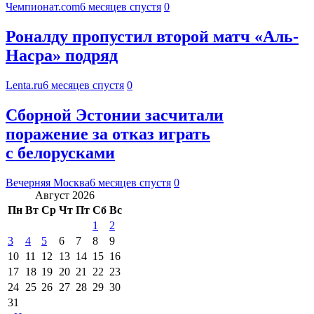
Чемпионат.com
6 месяцев спустя
0
Роналду пропустил второй матч «Аль-
Насра» подряд
Lenta.ru
6 месяцев спустя
0
Сборной Эстонии засчитали
поражение за отказ играть
с белорусками
Вечерняя Москва
6 месяцев спустя
0
Август 2026
Пн
Вт
Ср
Чт
Пт
Сб
Вс
1
2
3
4
5
6
7
8
9
10
11
12
13
14
15
16
17
18
19
20
21
22
23
24
25
26
27
28
29
30
31