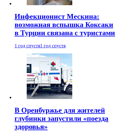
Инфекционист Мескина:
возможная вспышка Коксаки
в Турции связана с туристами
1 год спустя
1 год спустя
В Оренбуржье для жителей
глубинки запустили «поезда
здоровья»