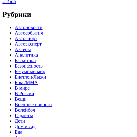
« Июл
Рубрики
Автоновости
Автособытия
Автоспорт
Автоэксперт
Актеры
Аналитика
Баскетбол
Безопасность
Безумный мир
Биатлон/Лыжи
Бокс/MMA
В мире
В России
Вещи
Военные новости
Волейбол
Гаджеты
Дети
Дом и сад
Еда