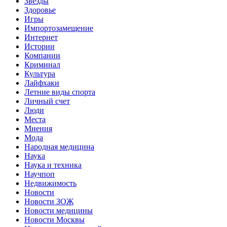
Звёзды
Здоровье
Игры
Импортозамещение
Интернет
Истории
Компании
Криминал
Культура
Лайфхаки
Летние виды спорта
Личный счет
Люди
Места
Мнения
Мода
Народная медицина
Наука
Наука и техника
Научпоп
Недвижимость
Новости
Новости ЗОЖ
Новости медицины
Новости Москвы