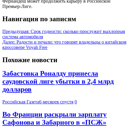
Фернандеш может продолжить карьеру в Российской
Премьер-Лиге.
Навигация по записям
Предыдущая:
Срок годности: сколько прослужит выхлопная
система автомобиля
Далее:
Радости и печали: что говорят владельцы о китайском
кроссовере Voyah Free
Похожие новости
Забастовка Роналду принесла
саудовской лиге убытки в 2,4 млрд
долларов
Российская Газета
6 месяцев спустя
0
Во Франции раскрыли зарплату
Сафонова и Забарного в «ПСЖ»