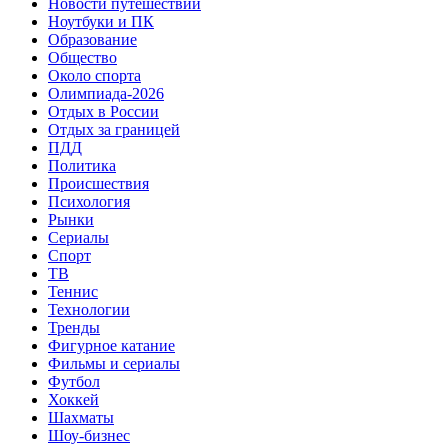
Новости путешествий
Ноутбуки и ПК
Образование
Общество
Около спорта
Олимпиада-2026
Отдых в России
Отдых за границей
ПДД
Политика
Происшествия
Психология
Рынки
Сериалы
Спорт
ТВ
Теннис
Технологии
Тренды
Фигурное катание
Фильмы и сериалы
Футбол
Хоккей
Шахматы
Шоу-бизнес