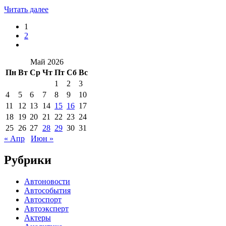
Читать далее
1
2
Май 2026
Пн
Вт
Ср
Чт
Пт
Сб
Вс
1
2
3
4
5
6
7
8
9
10
11
12
13
14
15
16
17
18
19
20
21
22
23
24
25
26
27
28
29
30
31
« Апр
Июн »
Рубрики
Автоновости
Автособытия
Автоспорт
Автоэксперт
Актеры