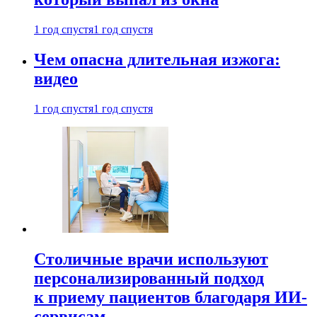
1 год спустя
1 год спустя
Чем опасна длительная изжога:
видео
1 год спустя
1 год спустя
Столичные врачи используют
персонализированный подход
к приему пациентов благодаря ИИ-
сервисам