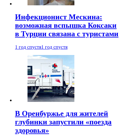
Инфекционист Мескина:
возможная вспышка Коксаки
в Турции связана с туристами
1 год спустя
1 год спустя
В Оренбуржье для жителей
глубинки запустили «поезда
здоровья»