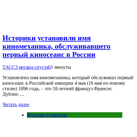
Историки установили имя
киномеханика, обслуживавшего
первый киносеанс в России
ТАСС
3 месяца спустя
0
1 минуты
Установлено имя киномеханика, который обслуживал первый
киносеанс в Российской империи 4 мая (16 мая по новому
стилю) 1896 года, – это 18-летний француз Франсис
Дублие….
Читать далее
Фильмы и сериалы