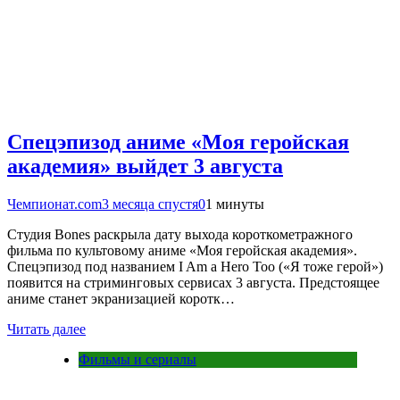
Спецэпизод аниме «Моя геройская
академия» выйдет 3 августа
Чемпионат.com
3 месяца спустя
0
1 минуты
Студия Bones раскрыла дату выхода короткометражного
фильма по культовому аниме «Моя геройская академия».
Спецэпизод под названием I Am a Hero Too («Я тоже герой»)
появится на стриминговых сервисах 3 августа. Предстоящее
аниме станет экранизацией коротк…
Читать далее
Фильмы и сериалы