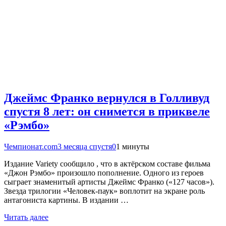
Джеймс Франко вернулся в Голливуд
спустя 8 лет: он снимется в приквеле
«Рэмбо»
Чемпионат.com
3 месяца спустя
0
1 минуты
Издание Variety сообщило , что в актёрском составе фильма
«Джон Рэмбо» произошло пополнение. Одного из героев
сыграет знаменитый артисты Джеймс Франко («127 часов»).
Звезда трилогии «Человек-паук» воплотит на экране роль
антагониста картины. В издании …
Читать далее