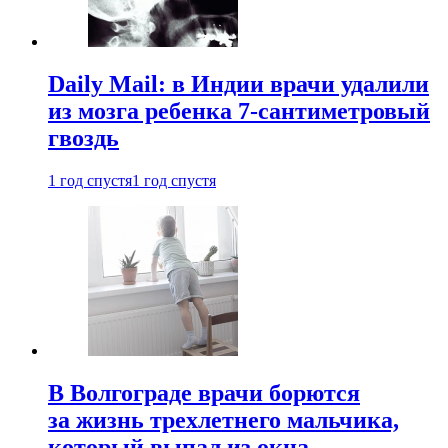
Daily Mail: в Индии врачи удалили
из мозга ребенка 7-сантиметровый
гвоздь
1 год спустя
1 год спустя
В Волгограде врачи борются
за жизнь трехлетнего мальчика,
который выпал из окна