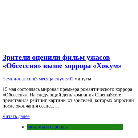
Зрители оценили фильм ужасов
«Обсессия» выше хоррора «Хокум»
Чемпионат.com
3 месяца спустя
0
1 минуты
15 мая состоялась мировая премьера романтического хоррора
«Обсессия». На следующий день компания CinemaScore
представила рейтинг картины от зрителей, которых опросили
после окончания сеанса….
Читать далее
Фильмы и сериалы