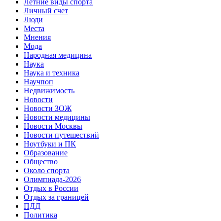
Летние виды спорта
Личный счет
Люди
Места
Мнения
Мода
Народная медицина
Наука
Наука и техника
Научпоп
Недвижимость
Новости
Новости ЗОЖ
Новости медицины
Новости Москвы
Новости путешествий
Ноутбуки и ПК
Образование
Общество
Около спорта
Олимпиада-2026
Отдых в России
Отдых за границей
ПДД
Политика