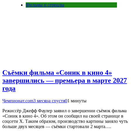
Фильмы и сериалы
Съёмки фильма «Соник в кино 4»
завершились — премьера в марте 2027
года
Чемпионат.com
3 месяца спустя
0
1 минуты
Режиссёр Джефф Фаулер заявил о завершении съёмок фильма
«Соник в кино 4». Об этом он сообщил на своей странице в
соцсети X. Таким образом, производство картины заняло чуть
больше двух месяцев — съёмки стартовали 2 марта….