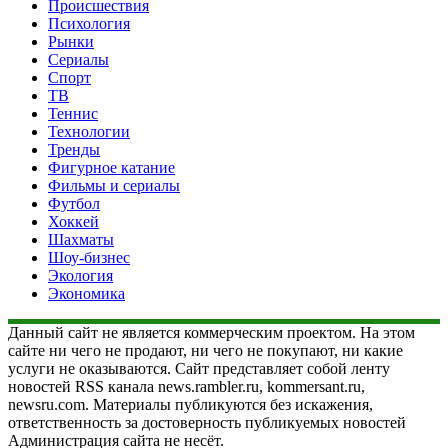
Происшествия
Психология
Рынки
Сериалы
Спорт
ТВ
Теннис
Технологии
Тренды
Фигурное катание
Фильмы и сериалы
Футбол
Хоккей
Шахматы
Шоу-бизнес
Экология
Экономика
Данный сайт не является коммерческим проектом. На этом
сайте ни чего не продают, ни чего не покупают, ни какие
услуги не оказываются. Сайт представляет собой ленту
новостей RSS канала news.rambler.ru, kommersant.ru,
newsru.com. Материалы публикуются без искажения,
ответственность за достоверность публикуемых новостей
Администрация сайта не несёт.