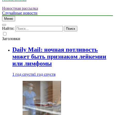
Новостная рассылка
Случайные новости
Меню
Найти:
Заголовки
Daily Mail: ночная потливость
может быть признаком лейкемии
или лимфомы
1 год спустя
1 год спустя