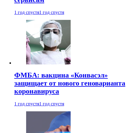
1 год спустя
1 год спустя
ФМБА: вакцина «Конвасэл»
защищает от нового геноварианта
коронавируса
1 год спустя
1 год спустя