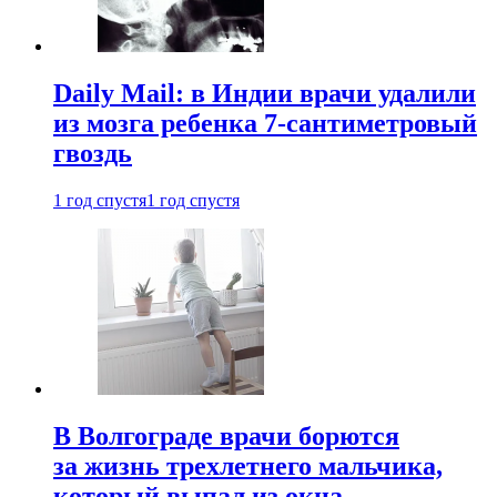
Daily Mail: в Индии врачи удалили
из мозга ребенка 7-сантиметровый
гвоздь
1 год спустя
1 год спустя
В Волгограде врачи борются
за жизнь трехлетнего мальчика,
который выпал из окна