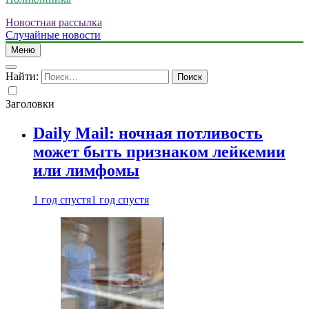
Новостная рассылка
Случайные новости
Меню
Найти:
Заголовки
Daily Mail: ночная потливость
может быть признаком лейкемии
или лимфомы
1 год спустя
1 год спустя