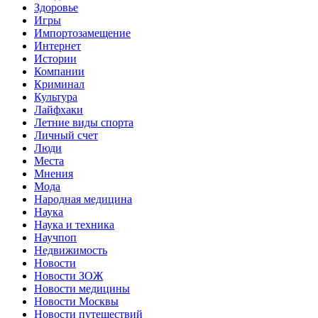
Здоровье
Игры
Импортозамещение
Интернет
Истории
Компании
Криминал
Культура
Лайфхаки
Летние виды спорта
Личный счет
Люди
Места
Мнения
Мода
Народная медицина
Наука
Наука и техника
Научпоп
Недвижимость
Новости
Новости ЗОЖ
Новости медицины
Новости Москвы
Новости путешествий