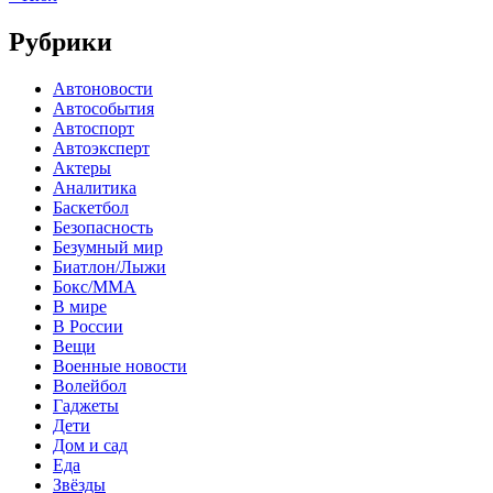
Рубрики
Автоновости
Автособытия
Автоспорт
Автоэксперт
Актеры
Аналитика
Баскетбол
Безопасность
Безумный мир
Биатлон/Лыжи
Бокс/MMA
В мире
В России
Вещи
Военные новости
Волейбол
Гаджеты
Дети
Дом и сад
Еда
Звёзды