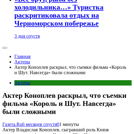
холодильника…» Туристка
раскритиковала отдых на
Черноморском побережье
3 дня спустя
Главная
Актеры
Актер Коноплев раскрыл, что съемки фильма «Король
и Шут. Навсегда» были сложными
Актеры
Актер Коноплев раскрыл, что съемки
фильма «Король и Шут. Навсегда»
были сложными
Газета.Ru
6 месяцев спустя
0
1 минуты
Актер Владислав Коноплев, сыгравший роль Князя