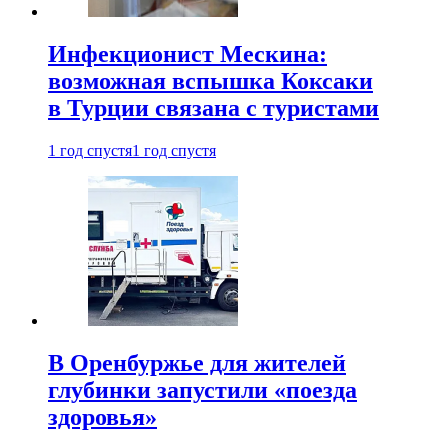
Инфекционист Мескина:
возможная вспышка Коксаки
в Турции связана с туристами
1 год спустя
1 год спустя
В Оренбуржье для жителей
глубинки запустили «поезда
здоровья»