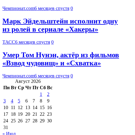
Чемпионат.com
6 месяцев спустя
0
Марк Эйдельштейн исполнит одну
из ролей в сериале «Хакеры»
ТАСС
6 месяцев спустя
0
Умер Том Нунэн, актёр из фильмов
«Взвод чудовищ» и «Схватка»
Чемпионат.com
6 месяцев спустя
0
Август 2026
Пн
Вт
Ср
Чт
Пт
Сб
Вс
1
2
3
4
5
6
7
8
9
10
11
12
13
14
15
16
17
18
19
20
21
22
23
24
25
26
27
28
29
30
31
« Июл